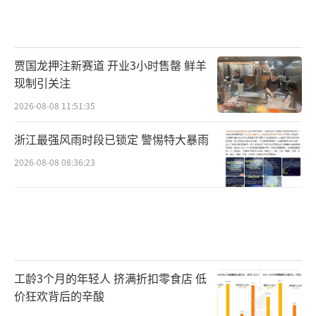
贾国龙押注新赛道 开业3小时售罄 鲜羊
现制引关注
2026-08-08 11:51:35
浙江最强风雨时段已锁定 警惕特大暴雨
2026-08-08 08:36:23
工龄3个月的年轻人 挤满折扣零食店 低
价狂欢背后的辛酸