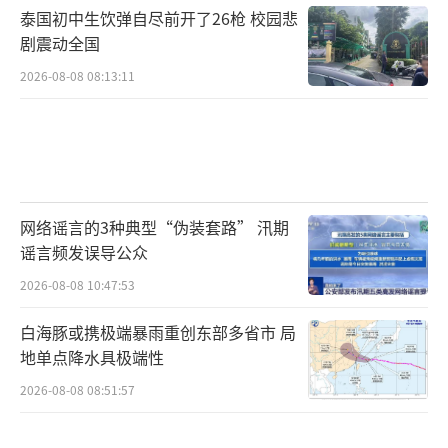
泰国初中生饮弹自尽前开了26枪 校园悲
剧震动全国
2026-08-08 08:13:11
网络谣言的3种典型“伪装套路” 汛期
谣言频发误导公众
2026-08-08 10:47:53
白海豚或携极端暴雨重创东部多省市 局
地单点降水具极端性
2026-08-08 08:51:57