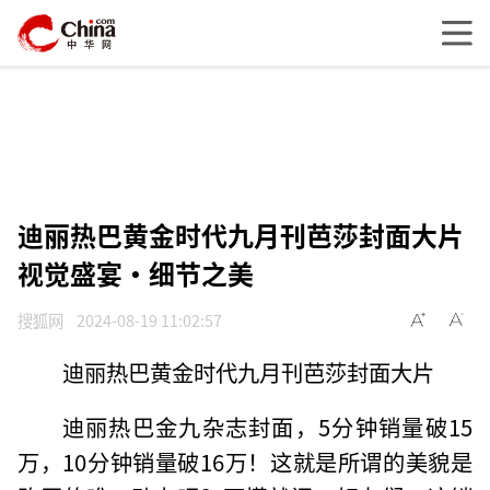
迪丽热巴黄金时代九月刊芭莎封面大片
视觉盛宴·细节之美
搜狐网
2024-08-19 11:02:57
迪丽热巴黄金时代九月刊芭莎封面大片
迪丽热巴金九杂志封面，5分钟销量破15
万，10分钟销量破16万！这就是所谓的美貌是