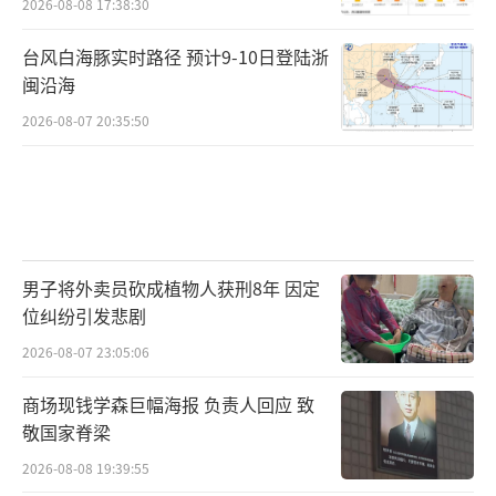
2026-08-08 17:38:30
台风白海豚实时路径 预计9-10日登陆浙
闽沿海
2026-08-07 20:35:50
男子将外卖员砍成植物人获刑8年 因定
位纠纷引发悲剧
2026-08-07 23:05:06
商场现钱学森巨幅海报 负责人回应 致
敬国家脊梁
2026-08-08 19:39:55