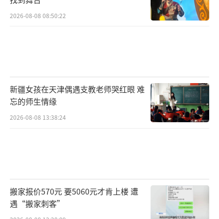
2026-08-08 08:50:22
新疆女孩在天津偶遇支教老师哭红眼 难
忘的师生情缘
2026-08-08 13:38:24
搬家报价570元 要5060元才肯上楼 遭
遇“搬家刺客”