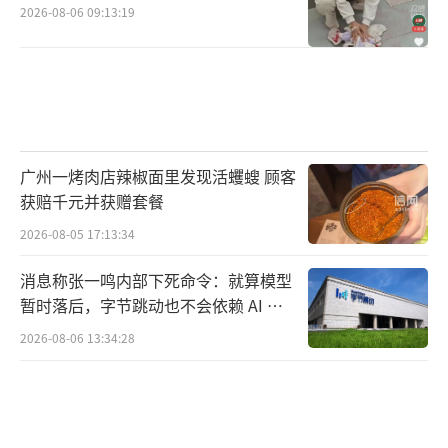
2026-08-06 09:13:19
广州一烤肉店辣椒面里发现活蠼螋 顾客
获赔千元并获赠套餐
2026-08-05 17:13:34
消息称张一鸣内部下死命令：就算模型
暂时落后，字节跳动也不会依赖 AI 蒸
馏技术
2026-08-06 13:34:28