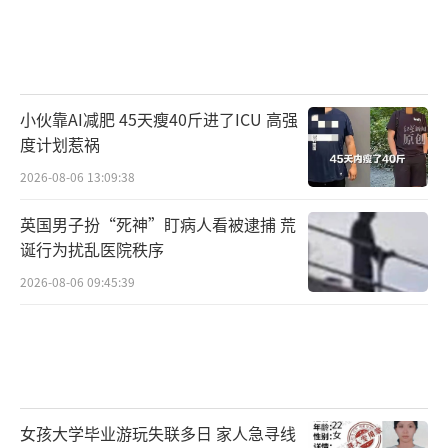
小伙靠AI减肥 45天瘦40斤进了ICU 高强
度计划惹祸
2026-08-06 13:09:38
英国男子扮“死神”盯病人看被逮捕 荒
诞行为扰乱医院秩序
2026-08-06 09:45:39
女孩大学毕业游玩失联多日 家人急寻线