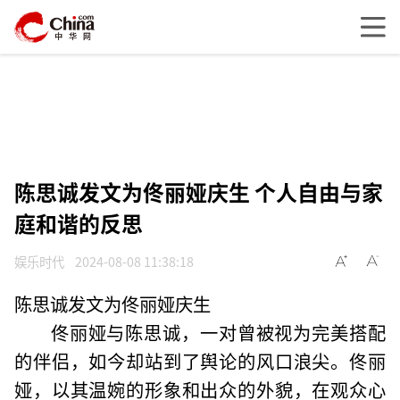
陈思诚发文为佟丽娅庆生 个人自由与家
庭和谐的反思
娱乐时代
2024-08-08 11:38:18
陈思诚发文为佟丽娅庆生
佟丽娅与陈思诚，一对曾被视为完美搭配
的伴侣，如今却站到了舆论的风口浪尖。佟丽
娅，以其温婉的形象和出众的外貌，在观众心