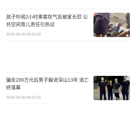
（责任编辑：卢其龙 CN07
0）
孩子吵闹2小时乘客叹气反被家长怼 公
共空间育儿责任引热议
2026-08-06 09:32:06
骗走200万元后男子躲进深山13年 逃亡
终落幕
2026-08-06 09:18:25