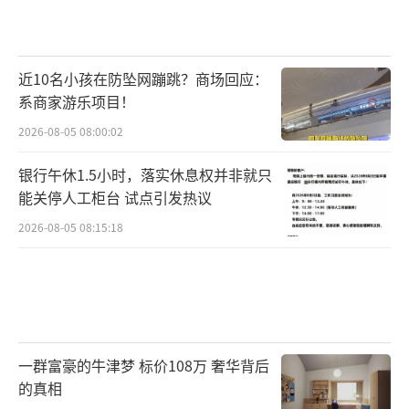
近10名小孩在防坠网蹦跳？商场回应：
系商家游乐项目！
2026-08-05 08:00:02
银行午休1.5小时，落实休息权并非就只
能关停人工柜台 试点引发热议
2026-08-05 08:15:18
一群富豪的牛津梦 标价108万 奢华背后
的真相