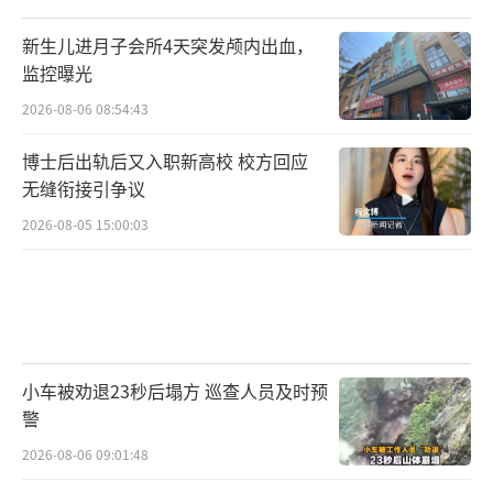
新生儿进月子会所4天突发颅内出血，
监控曝光
2026-08-06 08:54:43
博士后出轨后又入职新高校 校方回应
无缝衔接引争议
2026-08-05 15:00:03
小车被劝退23秒后塌方 巡查人员及时预
警
2026-08-06 09:01:48