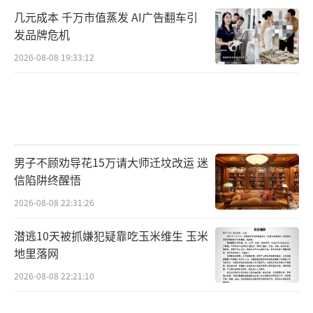
几元成本 千万市值蒸发 AI广告翻车引
发品牌危机
2026-08-08 19:33:12
男子不顾劝导花15万请大师迁坟改运 迷
信陷阱终醒悟
2026-08-08 22:31:26
潜逃10天被抓嫌犯疑靠吃玉米维生 玉米
地里落网
2026-08-08 22:21:10