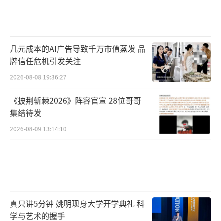
几元成本的AI广告导致千万市值蒸发 品
牌信任危机引发关注
2026-08-08 19:36:27
《披荆斩棘2026》阵容官宣 28位哥哥
集结待发
2026-08-09 13:14:10
真只讲5分钟 姚明现身大学开学典礼 科
学与艺术的握手