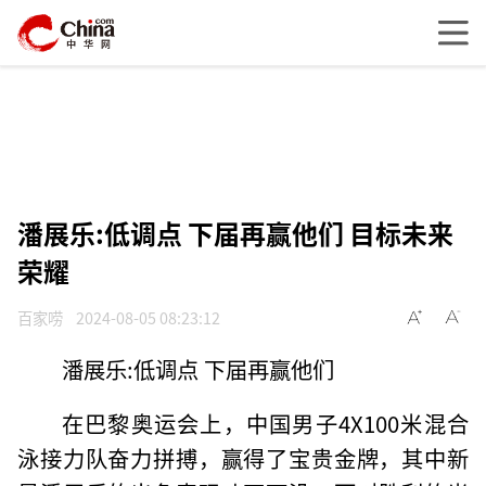
潘展乐:低调点 下届再赢他们 目标未来
荣耀
百家唠
2024-08-05 08:23:12
潘展乐:低调点 下届再赢他们
在巴黎奥运会上，中国男子4X100米混合
泳接力队奋力拼搏，赢得了宝贵金牌，其中新