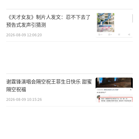
《天才女友》制片人发文：忍不下去了
预告式发声引猜测
2026-08-09 12:06:20
谢霆锋演唱会隔空祝王菲生日快乐 甜蜜
隔空祝福
2026-08-09 10:15:26