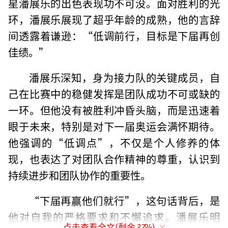
星潘展乐的出色表现功不可没。面对胜利的光
环，潘展乐展现了超乎年龄的成熟，他的言辞
间透露着谦逊：“低调前行，目标是下届再创
佳绩。”
潘展乐深知，身为接力队的关键成员，自
己在比赛中的稳健发挥是团队成功不可或缺的
一环。但他没有被胜利冲昏头脑，而是迅速着
眼于未来，特别是对下一届奥运会满怀期待。
他强调的“低调点”，不仅是个人修养的体
现，也表达了对团队合作精神的尊重，认识到
持续进步和团队协作的重要性。
“下届再赢他们就行”，这句话背后，是
他对自我的严格要求和不懈追求。潘展乐明
点击查看全文(剩余
37
%)