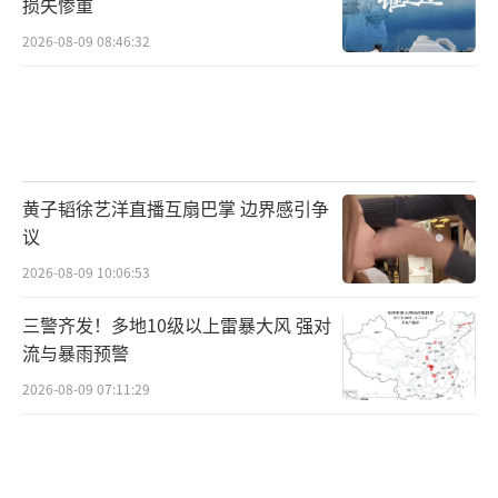
损失惨重
2026-08-09 08:46:32
黄子韬徐艺洋直播互扇巴掌 边界感引争
议
2026-08-09 10:06:53
三警齐发！多地10级以上雷暴大风 强对
流与暴雨预警
2026-08-09 07:11:29