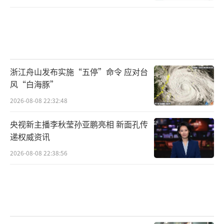
浙江舟山发布实施“五停”命令 应对台
风“白海豚”
2026-08-08 22:32:48
央视新主播李秋莹孙亚鹏亮相 新面孔传
递权威资讯
2026-08-08 22:38:56