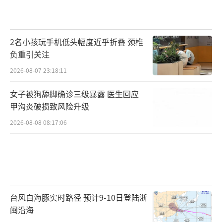
2名小孩玩手机低头幅度近乎折叠 颈椎
负重引关注
2026-08-07 23:18:11
女子被狗舔脚确诊三级暴露 医生回应
甲沟炎破损致风险升级
2026-08-08 08:17:06
台风白海豚实时路径 预计9-10日登陆浙
闽沿海