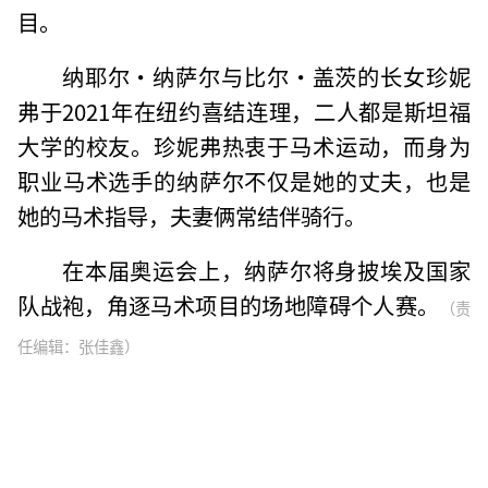
目。
纳耶尔·纳萨尔与比尔·盖茨的长女珍妮
弗于2021年在纽约喜结连理，二人都是斯坦福
大学的校友。珍妮弗热衷于马术运动，而身为
职业马术选手的纳萨尔不仅是她的丈夫，也是
她的马术指导，夫妻俩常结伴骑行。
在本届奥运会上，纳萨尔将身披埃及国家
队战袍，角逐马术项目的场地障碍个人赛。
（责
任编辑：张佳鑫）