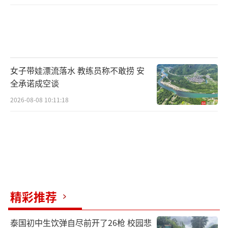
女子带娃漂流落水 教练员称不敢捞 安
全承诺成空谈
2026-08-08 10:11:18
精彩推荐
泰国初中生饮弹自尽前开了26枪 校园悲