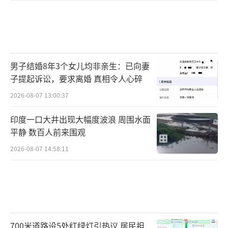
男子结婚8年3个女儿均非亲生：已向妻
子提起诉讼，要求离婚 真相令人心碎
2026-08-07 13:00:37
印度一口大井出现大幅度波浪 周围水面
平静 数百人前来围观
2026-08-07 14:58:11
700米道路设5处红绿灯引热议 居民担