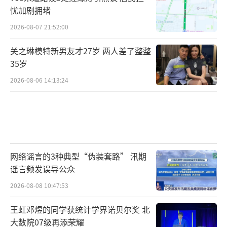
忧加剧拥堵
2026-08-07 21:52:00
关之琳模特新男友才27岁 两人差了整整
35岁
2026-08-06 14:13:24
网络谣言的3种典型“伪装套路” 汛期
谣言频发误导公众
2026-08-08 10:47:53
王虹邓煜的同学获统计学界诺贝尔奖 北
大数院07级再添荣耀