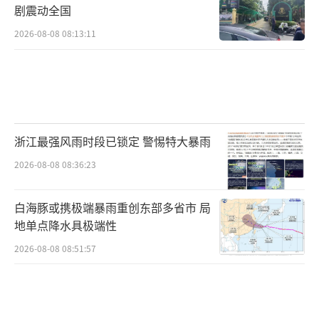
剧震动全国
2026-08-08 08:13:11
浙江最强风雨时段已锁定 警惕特大暴雨
2026-08-08 08:36:23
白海豚或携极端暴雨重创东部多省市 局
地单点降水具极端性
2026-08-08 08:51:57