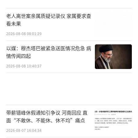
老人离世案亲属质疑记录仪 家属要求查
看未果
2026-08-08 08:01:29
以媒：穆杰塔巴被紧急送医情况危急 病
情传闻四起
2026-08-08 10:40:37
带薪错峰休假通知引争议 河南回应 直
面“不敢休、不能休、休不均”痛点
2026-08-07 16:04:34