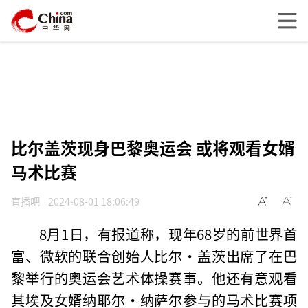
比尔盖茨现身巴黎奥运会 或将观看女婿
马术比赛
直播吧
2024-08-01 18:06:49
8月1日，有报道称，现年68岁的前世界首
富、微软的联合创始人比尔·盖茨出席了在巴
黎举行的奥运会艺术体操赛事。他还有意观看
其埃及女婿纳耶尔·纳萨尔参与的马术比赛项