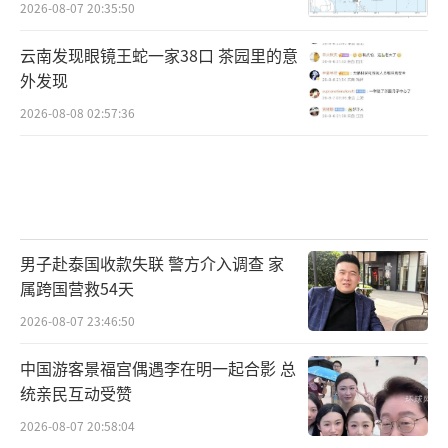
2026-08-07 20:35:50
云南发现眼镜王蛇一家38口 茶园里的意
外发现
2026-08-08 02:57:36
男子赴泰国收款失联 警方介入调查 家
属跨国营救54天
2026-08-07 23:46:50
中国游客景福宫偶遇李在明一起合影 总
统亲民互动受赞
2026-08-07 20:58:04