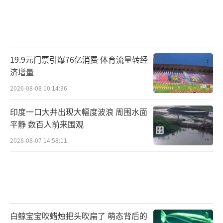
19.9元门票引爆76亿消费 体育流量转经
济增量
2026-08-08 10:14:36
印度一口大井出现大幅度波浪 周围水面
平静 数百人前来围观
2026-08-07 14:58:11
白鲸宝宝吹蜡烛把头吹扁了 萌态背后的