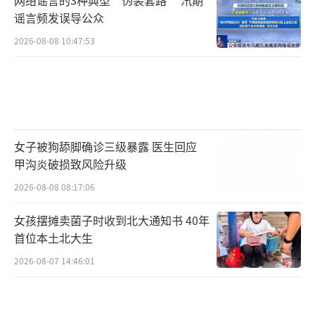
谣言频发误导公众
2026-08-08 10:47:53
女子被狗舔脚确诊三级暴露 医生回应
甲沟炎破损致风险升级
2026-08-08 08:17:06
女孩摆摊卖菌子时收到北大通知书 40年
首位本土北大生
2026-08-07 14:46:01