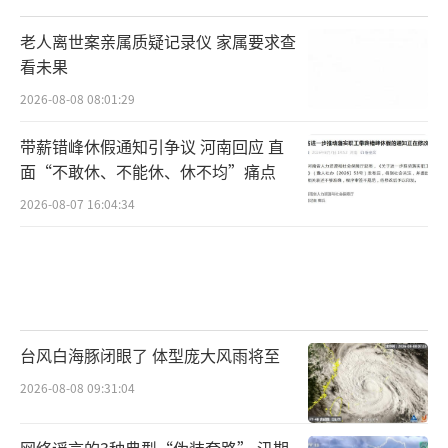
老人离世案亲属质疑记录仪 家属要求查
看未果
2026-08-08 08:01:29
带薪错峰休假通知引争议 河南回应 直
面“不敢休、不能休、休不均”痛点
2026-08-07 16:04:34
台风白海豚闭眼了 体型庞大风雨将至
2026-08-08 09:31:04
网络谣言的3种典型“伪装套路” 汛期