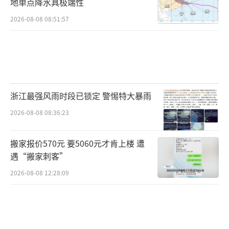
地单点降水具极端性
2026-08-08 08:51:57
浙江最强风雨时段已锁定 警惕特大暴雨
2026-08-08 08:36:23
搬家报价570元 要5060元才肯上楼 遭
遇“搬家刺客”
2026-08-08 12:28:09