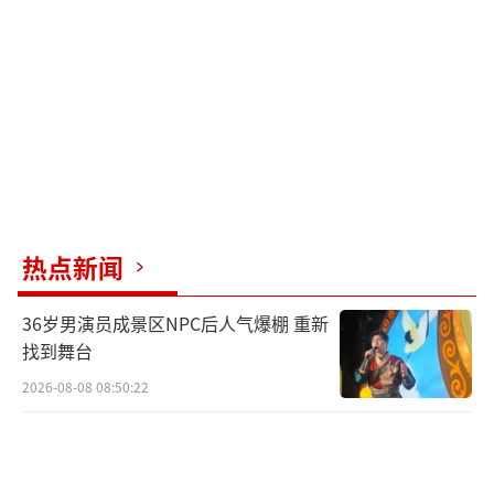
热点新闻
36岁男演员成景区NPC后人气爆棚 重新
找到舞台
2026-08-08 08:50:22