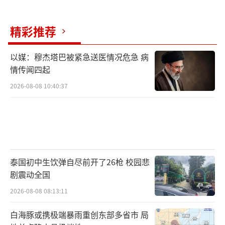
精彩推荐
以媒：穆杰塔巴被紧急送医情况危急 病
情传闻四起
2026-08-08 10:40:37
泰国初中生饮弹自尽前开了26枪 校园悲
剧震动全国
2026-08-08 08:13:11
白海豚或携极端暴雨重创东部多省市 局