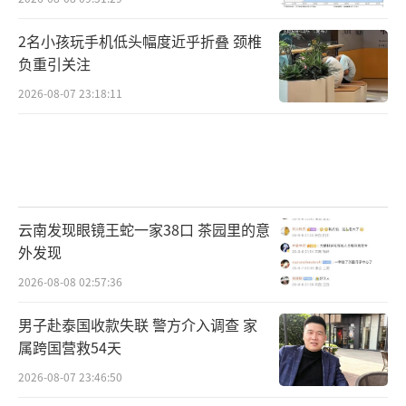
2名小孩玩手机低头幅度近乎折叠 颈椎
负重引关注
2026-08-07 23:18:11
云南发现眼镜王蛇一家38口 茶园里的意
外发现
2026-08-08 02:57:36
男子赴泰国收款失联 警方介入调查 家
属跨国营救54天
2026-08-07 23:46:50