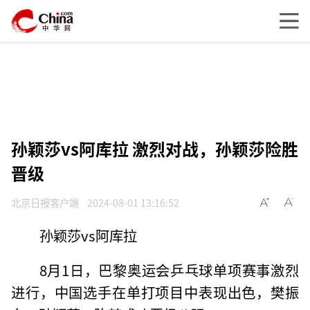
孙颖莎vs阿库拉 激烈对战，孙颖莎险胜
晋级
北京日报客户端
2024-08-01 13:16:52
孙颖莎vs阿库拉
8月1日，巴黎奥运会乒乓球单项赛事激烈
进行，中国选手在单打项目中表现出色，樊振