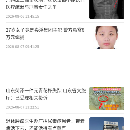
医疗疏漏与刑事责任之争
2026-08-06 13:45:15
27岁女子竟是卖淫集团主犯 警方悬赏8
万元缉捕
2026-08-07 09:41:25
山东菏泽一件元青花杯失踪 山东省文旅
厅：已受理相关投诉
2026-08-07 13:22:51
退休肿瘤医生办厂招尿毒症患者：带着
病活下去，还能活得有点尊严