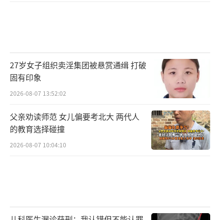
27岁女子组织卖淫集团被悬赏通缉 打破
固有印象
2026-08-07 13:52:02
父亲劝读师范 女儿偏要考北大 两代人
的教育选择碰撞
2026-08-07 10:04:10
儿科医生漏诊获刑：我认错但不能认罪