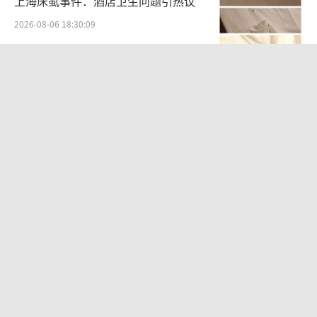
上海床虱事件：酒店卫生问题引热议
2026-08-06 18:30:09
辞职信刷屏全网 南大教授婉拒采访 简
短辞呈引热议
2026-08-07 10:29:54
华东要吹“白海豚牌空调外机”了 台风
逼近引发高温
2026-08-07 09:58:15