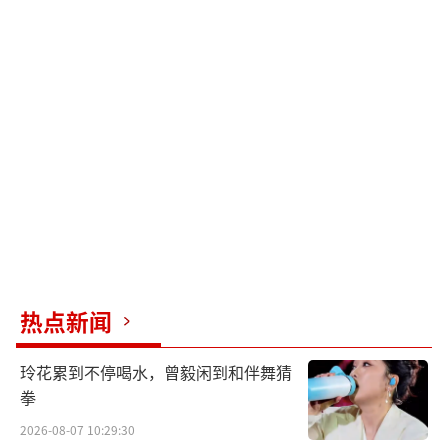
热点新闻
玲花累到不停喝水，曾毅闲到和伴舞猜
拳
2026-08-07 10:29:30