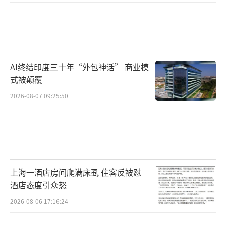
AI终结印度三十年“外包神话” 商业模
式被颠覆
2026-08-07 09:25:50
上海一酒店房间爬满床虱 住客反被怼
酒店态度引众怒
2026-08-06 17:16:24