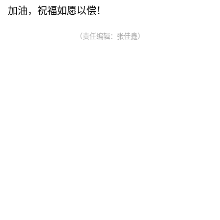
加油，祝福如愿以偿！
（责任编辑：张佳鑫）