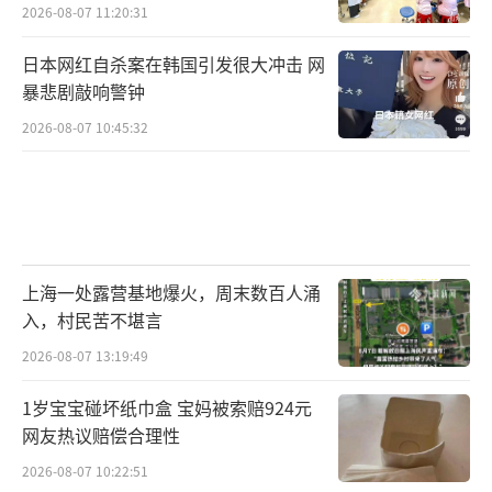
2026-08-07 11:20:31
日本网红自杀案在韩国引发很大冲击 网
暴悲剧敲响警钟
2026-08-07 10:45:32
上海一处露营基地爆火，周末数百人涌
入，村民苦不堪言
2026-08-07 13:19:49
1岁宝宝碰坏纸巾盒 宝妈被索赔924元
网友热议赔偿合理性
2026-08-07 10:22:51