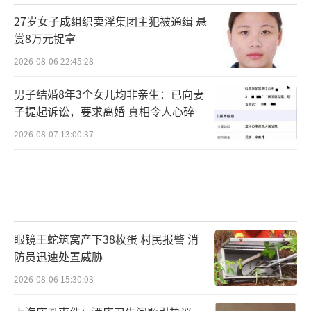
27岁女子成组织卖淫集团主犯被通缉 悬
赏8万元捉拿
2026-08-06 22:45:28
男子结婚8年3个女儿均非亲生：已向妻
子提起诉讼，要求离婚 真相令人心碎
2026-08-07 13:00:37
眼镜王蛇筑窝产下38枚蛋 村民报警 消
防员迅速处置威胁
2026-08-06 15:30:03