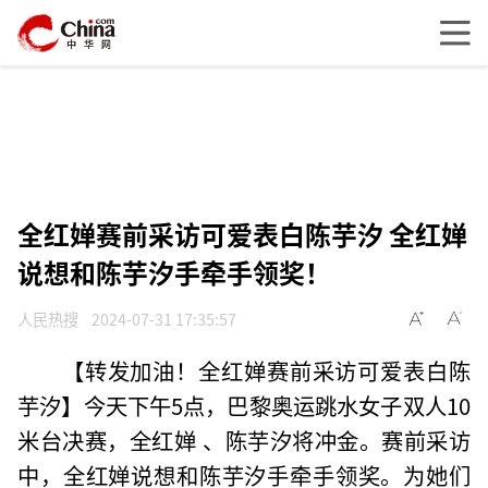
全红婵赛前采访可爱表白陈芋汐 全红婵
说想和陈芋汐手牵手领奖！
人民热搜
2024-07-31 17:35:57
【转发加油！全红婵赛前采访可爱表白陈
芋汐】今天下午5点，巴黎奥运跳水女子双人10
米台决赛，全红婵 、陈芋汐将冲金。赛前采访
中，全红婵说想和陈芋汐手牵手领奖。为她们