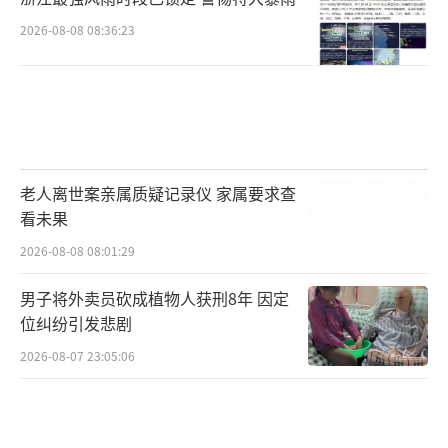
2026-08-08 08:36:23
老人离世案亲属质疑记录仪 家属要求查
看未果
2026-08-08 08:01:29
男子将外卖员砍成植物人获刑8年 因定
位纠纷引发悲剧
2026-08-07 23:05:06