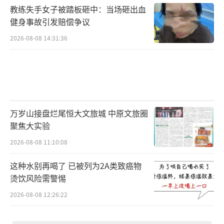
教练失手女子被踏板砸中：当场砸出血
健身事故引发赔偿争议
2026-08-08 14:31:36
万岁山接盘烂尾恒大文旅城 中原文旅圈
聚焦大实验
2026-08-08 11:10:08
这种水别再喝了 已被列为2A类致癌物
烫饮风险需警惕
2026-08-08 12:26:22