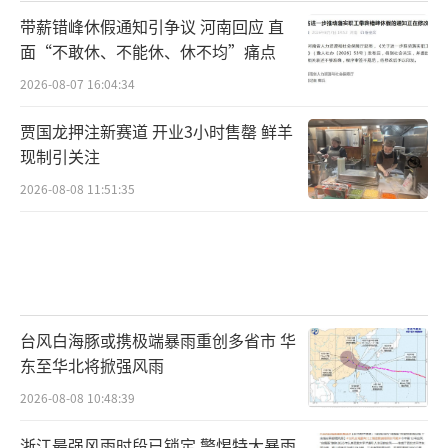
带薪错峰休假通知引争议 河南回应 直
面“不敢休、不能休、休不均”痛点
2026-08-07 16:04:34
贾国龙押注新赛道 开业3小时售罄 鲜羊
现制引关注
2026-08-08 11:51:35
台风白海豚或携极端暴雨重创多省市 华
东至华北将掀强风雨
2026-08-08 10:48:39
浙江最强风雨时段已锁定 警惕特大暴雨