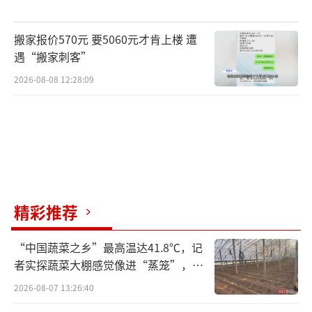
搬家报价570元 要5060元才肯上楼 遭
遇“搬家刺客”
2026-08-08 12:28:09
精彩推荐
“中国蔬菜之乡”最高温达41.8℃，记
者实探蔬菜大棚感觉像进“蒸笼”，有
村民称只能凌晨两点起来干活
2026-08-07 13:26:40