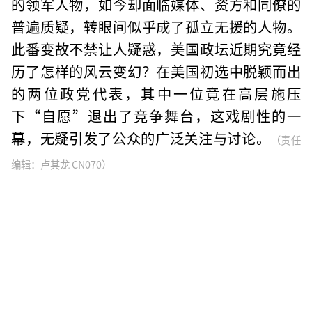
的领军人物，如今却面临媒体、资方和同僚的
普遍质疑，转眼间似乎成了孤立无援的人物。
此番变故不禁让人疑惑，美国政坛近期究竟经
历了怎样的风云变幻？在美国初选中脱颖而出
的两位政党代表，其中一位竟在高层施压
下“自愿”退出了竞争舞台，这戏剧性的一
幕，无疑引发了公众的广泛关注与讨论。
（责任
编辑：卢其龙 CN070）