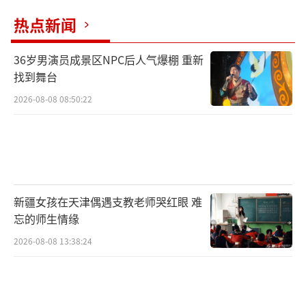
热点新闻
36岁男演员成景区NPC后人气爆棚 重新
找到舞台
2026-08-08 08:50:22
新疆女孩在天津偶遇支教老师哭红眼 难
忘的师生情缘
2026-08-08 13:38:24