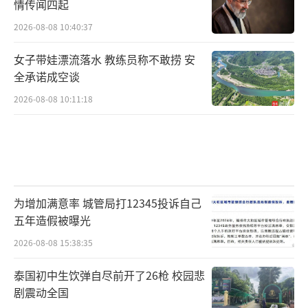
情传闻四起
2026-08-08 10:40:37
女子带娃漂流落水 教练员称不敢捞 安
全承诺成空谈
2026-08-08 10:11:18
为增加满意率 城管局打12345投诉自己
五年造假被曝光
2026-08-08 15:38:35
泰国初中生饮弹自尽前开了26枪 校园悲
剧震动全国