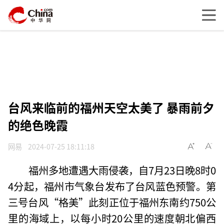
台风来临前的福州天空太美了 暴雨前夕
的绝色晚霞
网易
2024-07-25 18:11:18
福州多地遭遇大雨侵袭，自7月23日晚8时0
4分起，福州市气象台发布了台风蓝色预警。第
三号台风“格美”此刻正位于福州东南约750公
里的海域上，以每小时20公里的速度朝北偏西