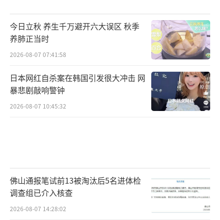
今日立秋 养生千万避开六大误区 秋季
养肺正当时
2026-08-07 07:41:58
日本网红自杀案在韩国引发很大冲击 网
暴悲剧敲响警钟
2026-08-07 10:45:32
佛山通报笔试前13被淘汰后5名进体检
调查组已介入核查
2026-08-07 14:28:02