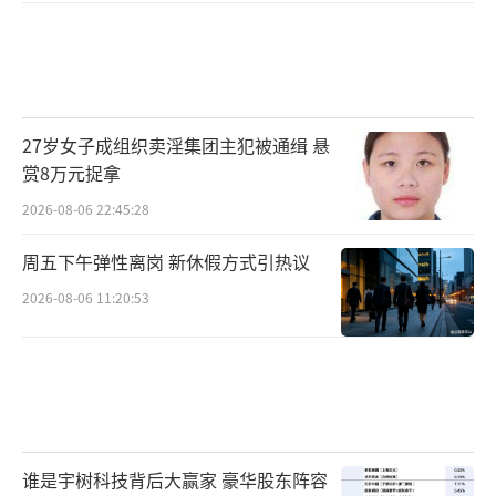
27岁女子成组织卖淫集团主犯被通缉 悬
赏8万元捉拿
2026-08-06 22:45:28
周五下午弹性离岗 新休假方式引热议
2026-08-06 11:20:53
谁是宇树科技背后大赢家 豪华股东阵容