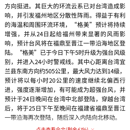
方向挺进。其巨大的环流云系已对台湾造成影
响，并引发福州地区分散性阵雨。得益于有利
的海温和周围环流环境，“格美”预计将持续
增强，并从24日起给福州带来显著的风雨影
响，预计台风将在福鼎至晋江一带沿海地区登
陆。“格美”已于今日下午5时升级为强台风级
别，并进入24小时警戒线。其中心距离台湾宜
兰县东南方向约505公里，最大风力达到14级，
预计将以每小时20公里的速度继续北偏西行
进，强度逐渐增加，有可能成为超强台风，并
预计于24日晚间在台湾中北部登陆，穿越台湾
后，将于25日下午至晚间在福建省福鼎至晋江
一带沿海再次登陆，随后深入内陆向北移动。
点击查看全文(剩余
61
%)