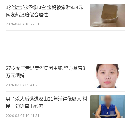
1岁宝宝碰坏纸巾盒 宝妈被索赔924元
网友热议赔偿合理性
2026-08-07 10:22:51
27岁女子竟是卖淫集团主犯 警方悬赏8
万元缉捕
2026-08-07 09:41:25
男子杀人后逃进深山21年活得像野人 村
民一句话牵出线索
2026-08-07 10:41:31