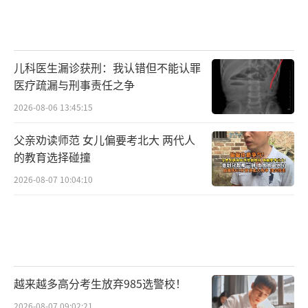
儿科医生漏诊获刑：我认错但不能认罪
医疗疏漏与刑事责任之争
2026-08-06 13:45:15
父亲劝读师范 女儿偏要考北大 两代人
的教育选择碰撞
2026-08-07 10:04:10
越来越多高分考生放弃985选警校！
2026-08-07 09:02:21