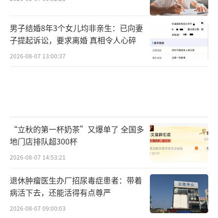
男子结婚8年3个女儿均非亲生：已向妻
子提起诉讼，要求离婚 真相令人心碎
2026-08-07 13:00:37
“立秋的第一杯奶茶”又爆单了 全国多
地门店排队超300杯
2026-08-07 14:53:21
退休肿瘤医生办厂招尿毒症患者：带着
病活下去，还能活得有点尊严
2026-08-07 09:00:03