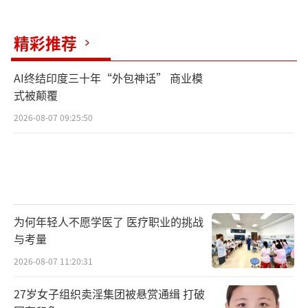
精彩推荐
AI终结印度三十年“外包神话” 商业模
式被颠覆
2026-08-07 09:25:50
为何年轻人不愿学医了 医疗职业的挑战
与考量
2026-08-07 11:20:31
27岁女子组织卖淫集团被悬赏通缉 打破