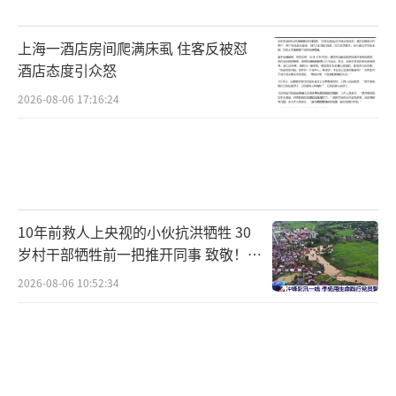
上海一酒店房间爬满床虱 住客反被怼
酒店态度引众怒
2026-08-06 17:16:24
10年前救人上央视的小伙抗洪牺牲 30
岁村干部牺牲前一把推开同事 致敬！送
别！
2026-08-06 10:52:34