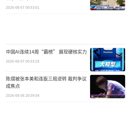
2026-08-07 00:53:01
中国AI连续14周“霸榜” 展现硬核实力
2026-08-07 00:33:25
陈熠被张本美和连扳三局逆转 裁判争议
成焦点
2026-08-06 20:59:54