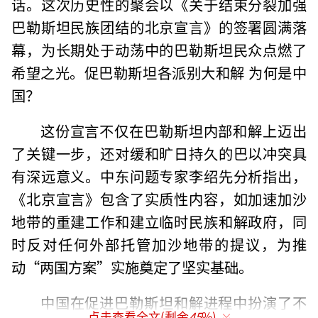
话。这次历史性的聚会以《关于结束分裂加强
巴勒斯坦民族团结的北京宣言》的签署圆满落
幕，为长期处于动荡中的巴勒斯坦民众点燃了
希望之光。促巴勒斯坦各派别大和解 为何是中
国？
这份宣言不仅在巴勒斯坦内部和解上迈出
了关键一步，还对缓和旷日持久的巴以冲突具
有深远意义。中东问题专家李绍先分析指出，
《北京宣言》包含了实质性内容，如加速加沙
地带的重建工作和建立临时民族和解政府，同
时反对任何外部托管加沙地带的提议，为推
动“两国方案”实施奠定了坚实基础。
中国在促进巴勒斯坦和解进程中扮演了不
点击查看全文(剩余
45
%)