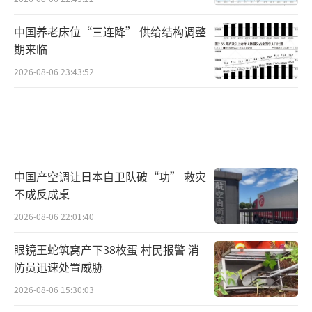
中国养老床位“三连降” 供给结构调整
期来临
2026-08-06 23:43:52
中国产空调让日本自卫队破“功” 救灾
不成反成桌
2026-08-06 22:01:40
眼镜王蛇筑窝产下38枚蛋 村民报警 消
防员迅速处置威胁
2026-08-06 15:30:03