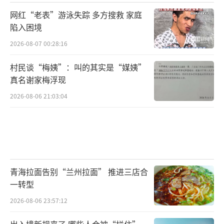
网红“老表”游泳失踪 多方搜救 家庭
陷入困境
2026-08-07 00:28:16
村民谈“梅姨”：叫的其实是“媒姨”
真名谢家梅浮现
2026-08-06 21:03:04
青海拉面告别“兰州拉面” 推进三店合
一转型
2026-08-06 23:57:12
出入境新规来了 哪些人会被“拦住”