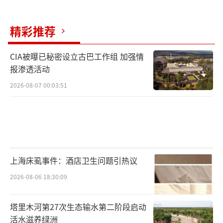
精彩推荐
CIA被曝已秘密设立古巴工作组 加强情
报渗透活动
2026-08-07 00:03:51
上海床虱事件：酒店卫生问题引热议
2026-08-06 18:30:09
塔里木河第27次生态输水第二阶段启动
活水滋养绿洲