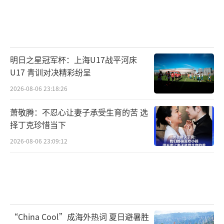
明日之星冠军杯：上海U17战平河床
U17 青训对决精彩纷呈
2026-08-06 23:18:26
萧敬腾：不忍心让妻子承受生育的苦 选
择丁克珍惜当下
2026-08-06 23:09:12
“China Cool”成海外热词 夏日避暑胜