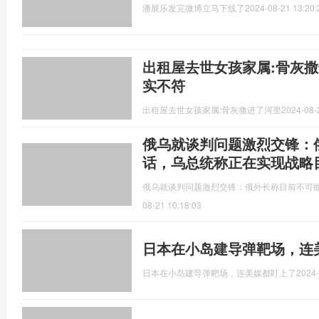
潘展乐发完微博立马下线了
2024-08-21 13:20:
出租屋去世女孩家属:骨灰撒
实不符
出租屋去世女孩家属:骨灰撒进了河里
2024-08-
俄乌就谈判问题激烈交锋：
话，乌总统称正在实现战略
俄乌就谈判问题激烈交锋：俄外长称目前不可
08-21 10:18:03
日本在小岛建导弹靶场，连
日本在小岛建导弹靶场，连美媒都盯上了
2024-