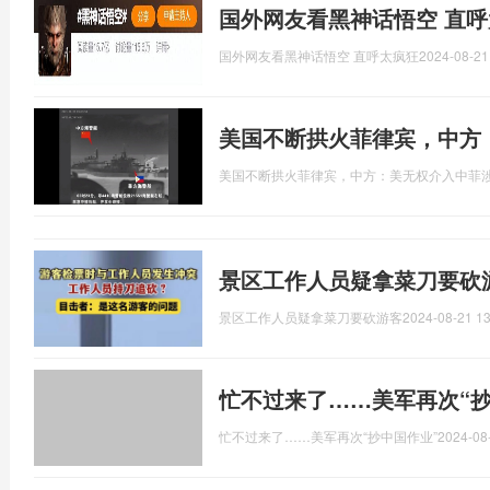
国外网友看黑神话悟空 直呼
国外网友看黑神话悟空 直呼太疯狂
2024-08-21
美国不断拱火菲律宾，中方
美国不断拱火菲律宾，中方：美无权介入中菲
景区工作人员疑拿菜刀要砍
景区工作人员疑拿菜刀要砍游客
2024-08-21 13
忙不过来了……美军再次“抄
忙不过来了……美军再次“抄中国作业”
2024-08