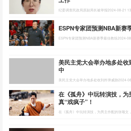
纪委调查民政局原副局长被举报
2024-08-21 13
ESPN专家团预测NBA新
ESPN专家团预测NBA新赛季最佳教练
2024-08
美民主党大会举办地多处收
中
美民主党大会举办地多处收到炸弹威胁
2024-08
在《孤舟》中玩转演技，为
真“戏疯子”！
在《孤舟》中玩转演技，为男主作配的张颂文，