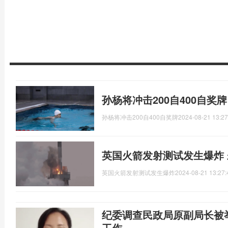
孙杨将冲击200自400自奖
孙杨将冲击200自400自奖牌
2024-08-21 13:27
英国火箭发射测试发生爆炸
英国火箭发射测试发生爆炸
2024-08-21 13:27:
纪委调查民政局原副局长被
工作