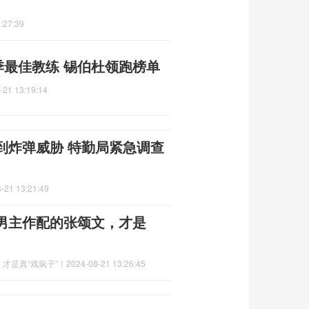
:27:39
赛季最佳教练 锡伯杜领跑榜单
-21 13:19:14
到炸弹威胁 特勤局紧急调查
-21 13:21:49
男主作配的张颂文，才是
才是真“戏疯子”！
2024-08-21 13:26:45