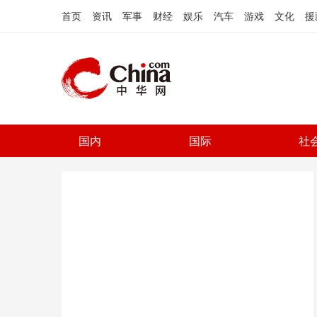
首页
资讯
军事
财经
娱乐
汽车
游戏
文化
援
国内
国际
社