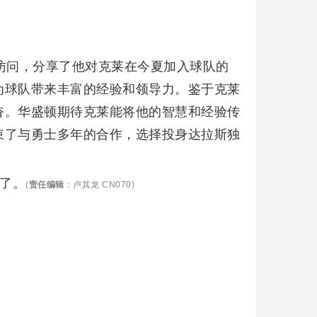
体访问，分享了他对克莱在今夏加入球队的
为球队带来丰富的经验和领导力。鉴于克莱
奋。华盛顿期待克莱能将他的智慧和经验传
束了与勇士多年的合作，选择投身达拉斯独
久了。
(
责任编辑
：卢其龙 CN070)