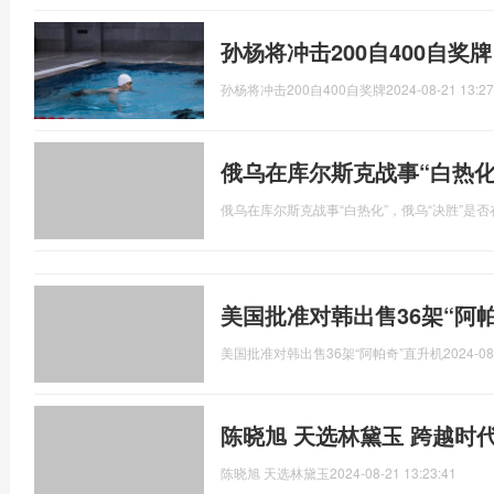
孙杨将冲击200自400自奖
孙杨将冲击200自400自奖牌
2024-08-21 13:27
俄乌在库尔斯克战事“白热化
俄乌在库尔斯克战事“白热化”，俄乌“决胜”是否
美国批准对韩出售36架“阿
美国批准对韩出售36架“阿帕奇”直升机
2024-08
陈晓旭 天选林黛玉 跨越时
陈晓旭 天选林黛玉
2024-08-21 13:23:41