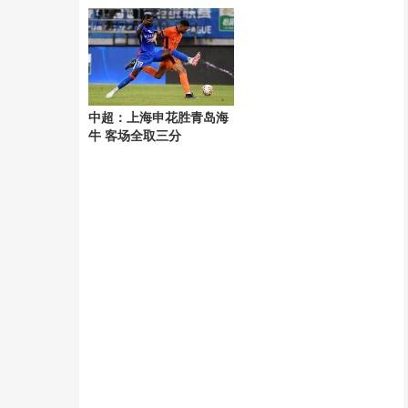
风“白海豚”
中超：上海申花胜青岛海
牛 客场全取三分