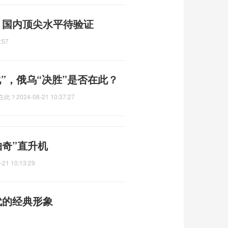
牌 国内顶尖水平待验证
:57
”，俄乌“决胜”是否在此？
在此？
2024-08-21 10:37:27
帕奇”直升机
-21 10:13:29
代的经典形象