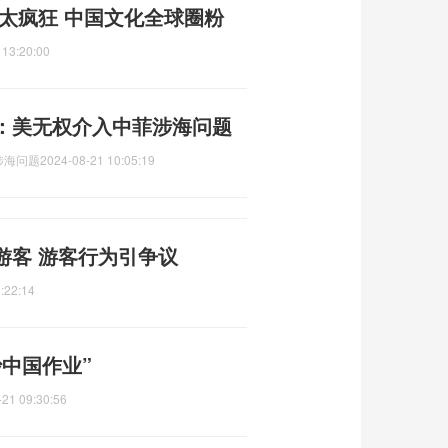
太疯狂 中国文化全球圈粉
 13:20:00
：美无权介入中菲涉海问题
涉海问题
2024-08-21 10:05:19
游客 游客行为引争议
:22:14
中国作业”
-21 09:30:56