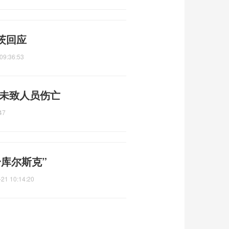
茨回应
09:36:53
 未致人员伤亡
47
库尔斯克”
-21 10:14:20