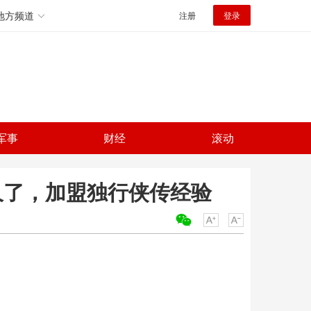
地方频道
注册
登录
军事
财经
滚动
久了，加盟独行侠传经验
关键词：