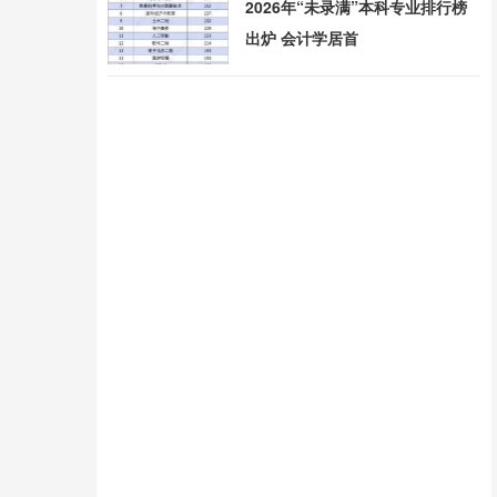
2026年“未录满”本科专业排行榜
出炉 会计学居首