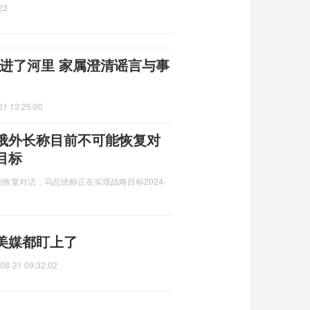
23
进了河里 家属澄清谣言与事
21 13:25:00
俄外长称目前不可能恢复对
目标
能恢复对话，乌总统称正在实现战略目标
2024-
美媒都盯上了
08-21 09:32:02