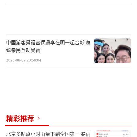
中国游客景福宫偶遇李在明一起合影 总
统亲民互动受赞
2026-08-07 20:58:04
精彩推荐
北京多站点小时雨量下到全国第一 暴雨