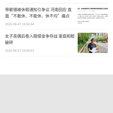
带薪错峰休假通知引争议 河南回应 直
面“不敢休、不能休、休不均”痛点
2026-08-07 16:04:34
女子丧偶后卷入赔偿金争夺战 家庭和睦
破碎
2026-08-07 23:00:03
SpaceX火箭残骸撞击月球 “无锡制
造”全程记录
2026-08-07 08:32:45