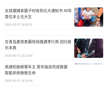
女孩摆摊卖菌子时收到北大通知书 40年
首位本土北大生
2026-08-07 14:46:01
在青岛夏夜麦霸现场偶遇李行亮 回归音
乐本真
2026-08-07 22:22:00
高速轮胎砸晕车主 爱车独自完成救援
智能系统挽救生命
2026-08-07 18:52:48