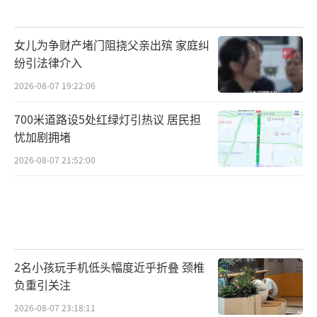
女儿为争财产堵门阻挠父亲出殡 家庭纠
纷引法律介入
2026-08-07 19:22:06
700米道路设5处红绿灯引热议 居民担
忧加剧拥堵
2026-08-07 21:52:00
2名小孩玩手机低头幅度近乎折叠 颈椎
负重引关注
2026-08-07 23:18:11