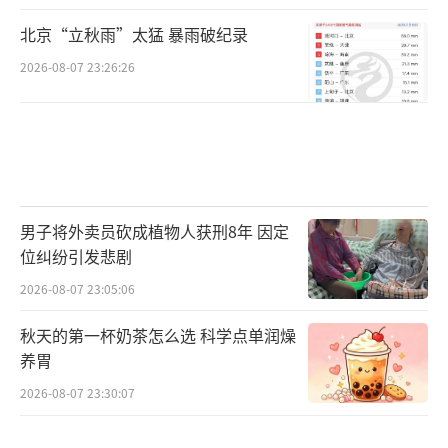
北京“立秋雨”太猛 暴雨破纪录
2026-08-07 23:26:26
男子将外卖员砍成植物人获刑8年 因定
位纠纷引发悲剧
2026-08-07 23:05:06
秋天的第一杯奶茶怎么选 科学点单润燥
养胃
2026-08-07 23:30:07