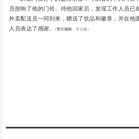
员按响了他的门铃。待他回家后，发现工作人员已
外卖配送员一同到来，赠送了饮品和徽章，并在他
人员表达了感谢。
(
责任编辑
：张佳鑫)