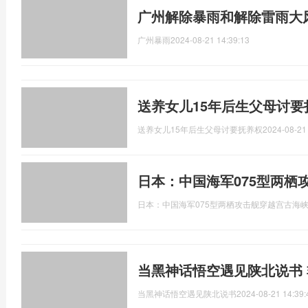
广州解除暴雨和解除雷雨大
广州暴雨
2024-08-21 14:39:13
送养女儿15年后生父母讨要
送养女儿15年后生父母讨要抚养权
2024-08-21
日本：中国海军075型两栖
日本：中国海军075型两栖攻击舰穿越宫古海
当黑神话悟空遇见陕北说书
当黑神话悟空遇见陕北说书
2024-08-21 14:39: