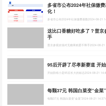
多省市公布2024年社保缴
化！
多省市公布2024年社保缴费基数
2024-08-21 1
这比口香糖好吃多了？普京
手
普京参观农场对无糖果糕爱不释手
2024-08-21 
95后开辟了尽孝新赛道 开
开始防啃小是95后长大的标志
2024-08-21 14:
每颗37元 韩国白菜变“金菜
每颗37元 韩国白菜变“金菜”
2024-08-21 14:37: