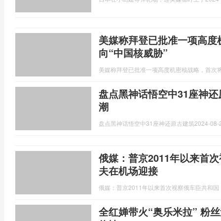
美媒称拜登已批准一项高度
向“中国核威胁”
美媒称拜登已批准一项高度机密核战略，首次将
盘点黑神话悟空中31座神还
潮
盘点黑神话悟空中31座神还原古建筑
2024-08-
俄媒：普京2011年以来首
夫在机场迎接
俄媒：普京2011年以来首次视察俄车臣共和
全红婵带火“奥乐米拉” 粉