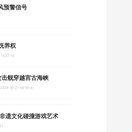
风预警信号
抚养权
 14:37:14
攻击舰穿越宫古海峡
峡
2024-08-21 09:56:41
 非遗文化碰撞游戏艺术
41