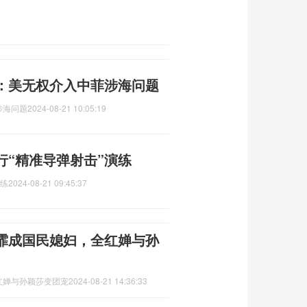
：美无权介入中菲涉海问题
涉海问题
2024-08-21 10:05:19
行“精准导弹射击”演练
演练
2024-08-21 09:45:37
霏成国民媳妇，全红婵与孙
红婵与孙颖莎变团宠
2024-08-21 14:36:33