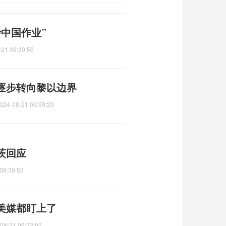
中国作业”
-21 09:30:56
逐步转向黎以边界
024-08-21 09:59:23
茨回应
09:36:53
美媒都盯上了
08-21 09:32:02