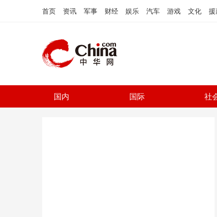
首页
资讯
军事
财经
娱乐
汽车
游戏
文化
援
国内
国际
社