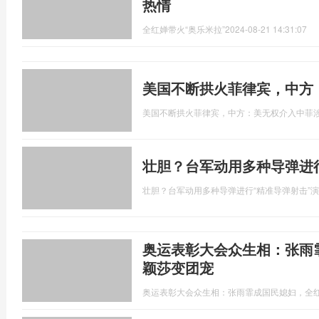
热情
全红婵带火“奥乐米拉”
2024-08-21 14:31:07
美国不断拱火菲律宾，中方
美国不断拱火菲律宾，中方：美无权介入中菲
壮胆？台军动用多种导弹进
壮胆？台军动用多种导弹进行“精准导弹射击”
奥运表彰大会众生相：张雨
颖莎变团宠
奥运表彰大会众生相：张雨霏成国民媳妇，全