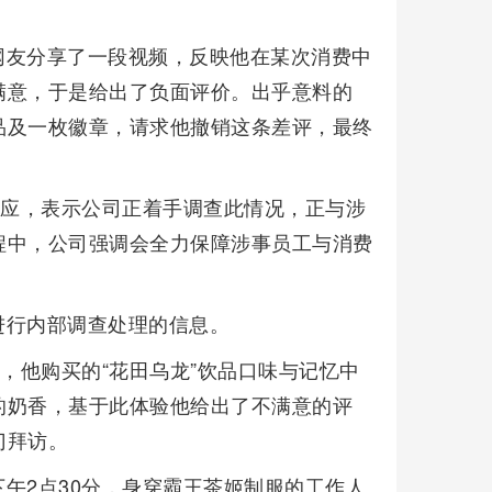
网友分享了一段视频，反映他在某次消费中
满意，于是给出了负面评价。出乎意料的
品及一枚徽章，请求他撤销这条差评，最终
回应，表示公司正着手调查此情况，正与涉
程中，公司强调会全力保障涉事员工与消费
进行内部调查处理的信息。
描述，他购买的“花田乌龙”饮品口味与记忆中
的奶香，基于此体验他给出了不满意的评
门拜访。
午2点30分，身穿霸王茶姬制服的工作人