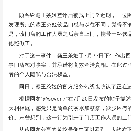
顾客给霸王茶姬差评后被找上门？近期，一位
发现所点的霸王茶姬饮品口感与以往不同，觉得不
是，该门店的工作人员之后亲自上门，携带一杯饮
他照做了。
对于这一事件，霸王茶姬于7月22日下午作出
事门店核对事实，并承诺将高效查清真相。在此过
者的个人隐私与合法权益。
同日，霸王茶姬的官方服务热线也确认了正在
根据网友“@seven7”在7月20日发布的帖子
大相径庭，感觉只是简单的茶水加糖浆，缺少应有
价。未曾想到，这一行为引来了门店工作人员的上
从该网友分享的监控录像中可以看到，大约在下