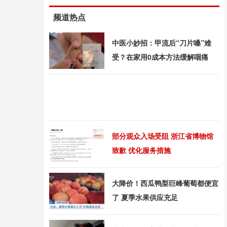
频道热点
中医小妙招：甲流后“刀片嗓”难
受？在家用0成本方法缓解咽痛
部分观众入场受阻 浙江省博物馆
致歉 优化服务措施
大降价！西瓜鸭梨巨峰葡萄都便宜
了 夏季水果供应充足