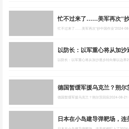
忙不过来了……美军再次“抄
忙不过来了……美军再次“抄中国作业”
2024-08
以防长：以军重心将从加沙
以防长：以军重心将从加沙逐步转向黎以边界
2
德国暂缓军援乌克兰？朔尔
德国暂缓军援乌克兰？朔尔茨回应
2024-08-21 
日本在小岛建导弹靶场，连
日本在小岛建导弹靶场，连美媒都盯上了
2024-