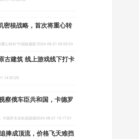
机密核战略，首次将重心转
重心转向“中国核威胁”
2024-08-21 09:55:03
原古建筑 线上游戏线下打卡
21 14:30:26
次视察俄车臣共和国，卡德罗
国，卡德罗夫在机场迎接
2024-08-21 10:17:01
丝追捧成顶流，价格飞天难挡