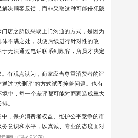
径解决顾客反馈，而非采取这种可能侵犯隐
示门店之所以采取上门沟通的方式，是因为
具体不满之处，以便后续进行针对性的改
由于无法通过电话联系到顾客，店员才决定
议。有观点认为，商家应当尊重消费者的评
通过“求删评”的方式试图掩盖问题。也有
环境中，每一个差评都可能对商家造成重大
安排。
场中，保护消费者权益、维护公平竞争的市
服务意识和水平，以真诚、专业的态度面对
责任编辑
：卢其龙 CN070)