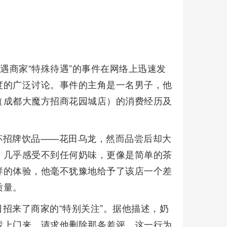
遇商家“特殊待遇”的事件在网络上迅速发
度的广泛讨论。事件的主角是一名男子，他
（成都大魔方招商花园城店）的消费经历及
杯招牌饮品——花田乌龙，然而品尝后却大
，几乎感受不到任何奶味，更像是简单的茶
样的体验，他毫不犹豫地给予了该店一个差
质量。
招来了商家的“特别关注”。据他描述，奶
找上门来，请求他删除那条差评。这一行为