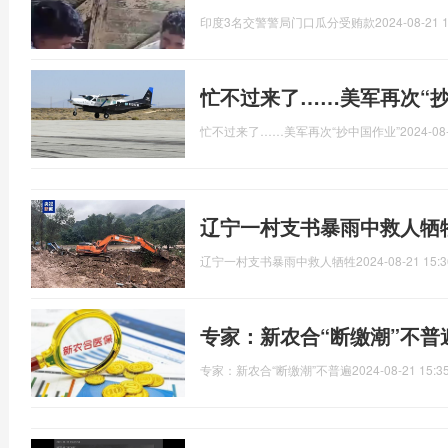
印度3名交警警局门口瓜分受贿款
2024-08-21 1
忙不过来了……美军再次“抄
忙不过来了……美军再次“抄中国作业”
2024-08
辽宁一村支书暴雨中救人牺
辽宁一村支书暴雨中救人牺牲
2024-08-21 15:3
专家：新农合“断缴潮”不
专家：新农合“断缴潮”不普遍
2024-08-21 15:3