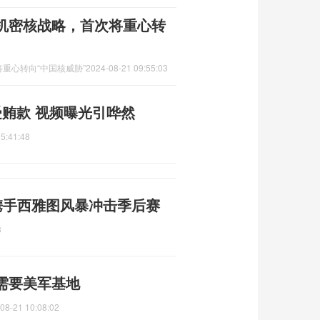
机密核战略，首次将重心转
重心转向“中国核威胁”
2024-08-21 09:55:03
贿款 视频曝光引哗然
5:41:48
 携手西雅图风暴冲击季后赛
3
需要美军基地
08-21 10:08:02