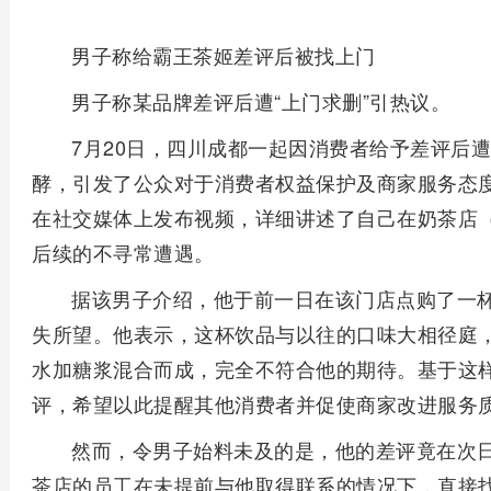
男子称给霸王茶姬差评后被找上门
男子称某品牌差评后遭“上门求删”引热议。
7月20日，四川成都一起因消费者给予差评后遭
酵，引发了公众对于消费者权益保护及商家服务态
在社交媒体上发布视频，详细讲述了自己在奶茶店
后续的不寻常遭遇。
据该男子介绍，他于前一日在该门店点购了一
失所望。他表示，这杯饮品与以往的口味大相径庭
水加糖浆混合而成，完全不符合他的期待。基于这
评，希望以此提醒其他消费者并促使商家改进服务
然而，令男子始料未及的是，他的差评竟在次日
茶店的员工在未提前与他取得联系的情况下，直接