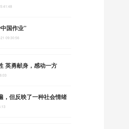
5:41:48
中国作业”
-21 09:30:56
牲 英勇献身，感动一方
6:03
普遍，但反映了一种社会情绪
5:13