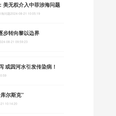
：美无权介入中菲涉海问题
涉海问题
2024-08-21 10:05:19
逐步转向黎以边界
024-08-21 09:59:23
泻 或因河水引发传染病！
40:59
库尔斯克”
-21 10:14:20