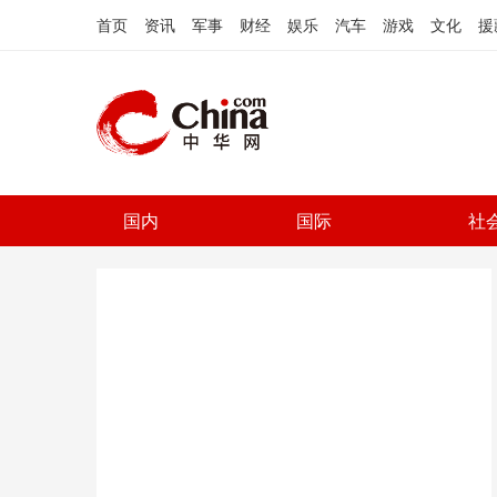
首页
资讯
军事
财经
娱乐
汽车
游戏
文化
援
国内
国际
社