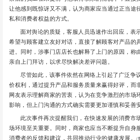
让他感到既惊讶又不满，认为商家应当通过正当途
私和消费者权益的方式。
面对舆论的质疑，客服人员迅速作出回应，表
希望与顾客建立友好对话，直接了解顾客对产品的
进。同时，涉事门店店长也解释了上门的原因，称
亲自上门拜访，以求尽快解决差评问题。
尽管如此，该事件依然在网络上引起了广泛争
价权利，通过提升产品和服务质量来赢得好评，而非
网友表示理解商家的苦衷，认为在竞争激烈的市场
影响，但上门沟通的方式确实需要更加谨慎和妥善
此次事件再次提醒我们，在快速发展的消费市
场环境至关重要。同时，商家也应当不断提升自身
消费者的反馈和建议，共同推动行业的健康发展。
(