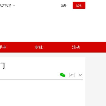
地方频道
注册
登录
军事
财经
滚动
门
关键词：