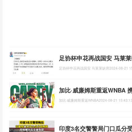
足协杯申花再战国安 马莱莱
足协杯申花再战国安 马莱莱缺席
2024-08-21 1
加比·威廉姆斯重返WNBA
加比·威廉姆斯重返WNBA
2024-08-21 15:43:1
印度3名交警警局门口瓜分受