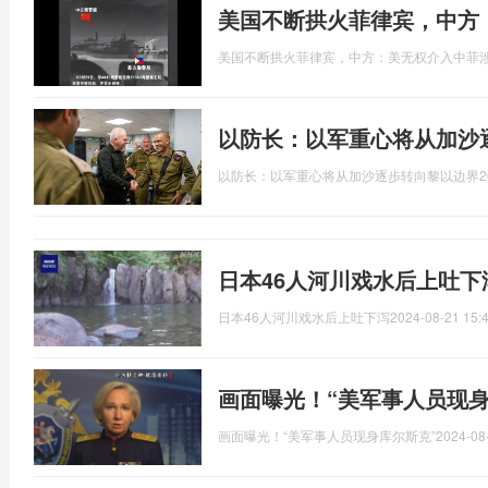
美国不断拱火菲律宾，中方
美国不断拱火菲律宾，中方：美无权介入中菲
以防长：以军重心将从加沙
以防长：以军重心将从加沙逐步转向黎以边界
2
日本46人河川戏水后上吐下
日本46人河川戏水后上吐下泻
2024-08-21 15:
画面曝光！“美军事人员现身
画面曝光！“美军事人员现身库尔斯克”
2024-08