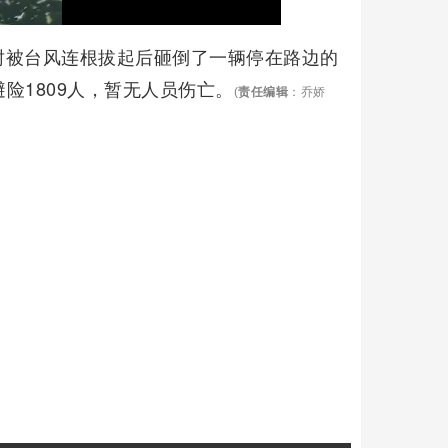
树被台风连根拔起后砸倒了一辆停在路边的
险1809人，暂无人员伤亡。
(
责任编辑
：乔娇