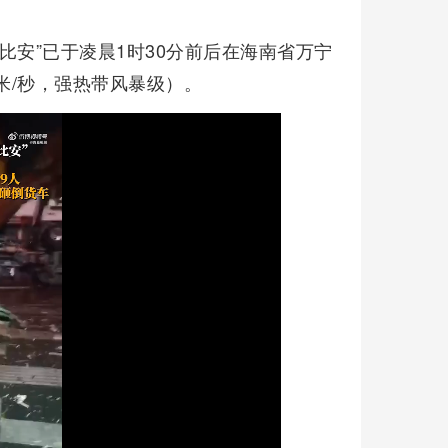
比安”已于凌晨1时30分前后在海南省万宁
米/秒，强热带风暴级）。