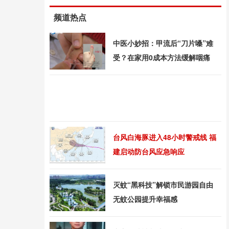
频道热点
中医小妙招：甲流后“刀片嗓”难
受？在家用0成本方法缓解咽痛
台风白海豚进入48小时警戒线 福
建启动防台风应急响应
灭蚊“黑科技”解锁市民游园自由
无蚊公园提升幸福感