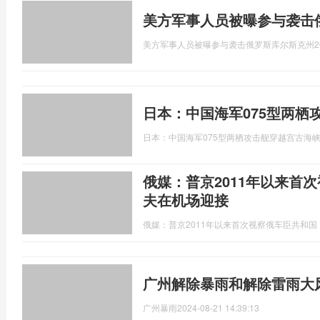
美方军事人员被曝参与袭击
美方军事人员被曝参与袭击俄罗斯库尔斯克州
2
日本：中国海军075型两栖
日本：中国海军075型两栖攻击舰穿越宫古海
俄媒：普京2011年以来首
夫在机场迎接
俄媒：普京2011年以来首次视察俄车臣共和
广州解除暴雨和解除雷雨大
广州暴雨
2024-08-21 14:39:13