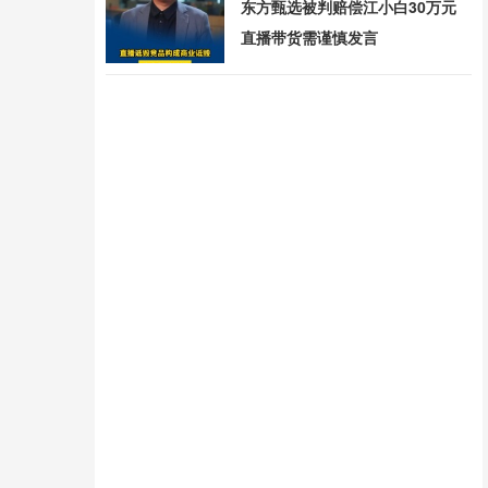
东方甄选被判赔偿江小白30万元
直播带货需谨慎发言