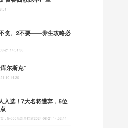
8:51
1不贪、2不要——养生攻略必
08-21 14:51:36
库尔斯克”
-21 10:14:20
人入选！7大名将遭弃，5位
焦点
弃，5位00后新星扛旗
2024-08-21 14:52:44