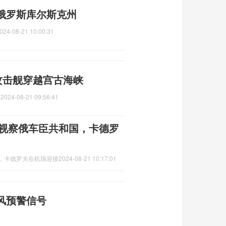
俄罗斯库尔斯克州
024-08-21 10:00:31
攻击舰穿越宫古海峡
峡
2024-08-21 09:56:41
次视察俄车臣共和国，卡德罗
国，卡德罗夫在机场迎接
2024-08-21 10:17:01
风预警信号