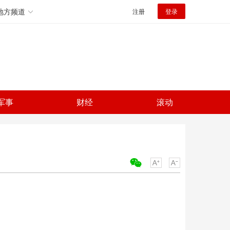
地方频道
注册
登录
军事
财经
滚动
关键词：