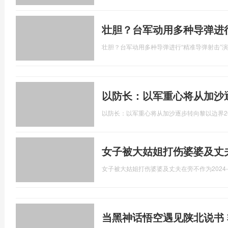
壮胆？台军动用多种导弹进
壮胆？台军动用多种导弹进行“精准导弹射击”
以防长：以军重心将从加沙
以防长：以军重心将从加沙逐步转向黎以边界
2
女子被大姑姐打伤婆婆及丈
女子被大姑姐打伤婆婆及丈夫在旁不作为
2024-
当黑神话悟空遇见陕北说书