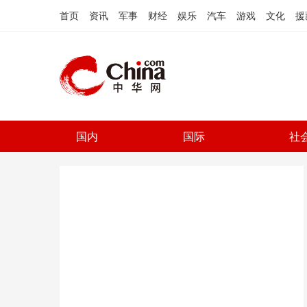
首页
资讯
军事
财经
娱乐
汽车
游戏
文化
援
国内
国际
社