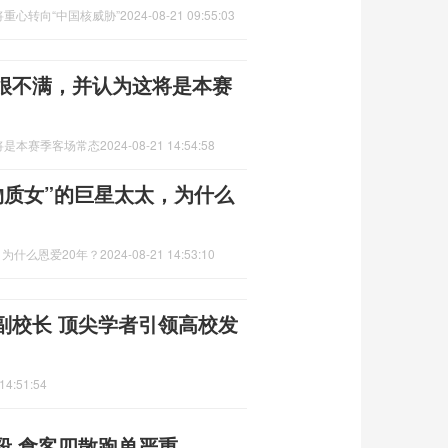
重心转向“中国核威胁”
2024-08-21 09:55:03
很不满，并认为这将是本赛
将是本赛季客场常态
2024-08-21 14:54:58
物质女”的巨星太太，为什么
，为什么恩爱20年？
2024-08-21 14:53:10
副校长 顶尖学者引领高校发
14:51:54
殴 食客四散跑单严重