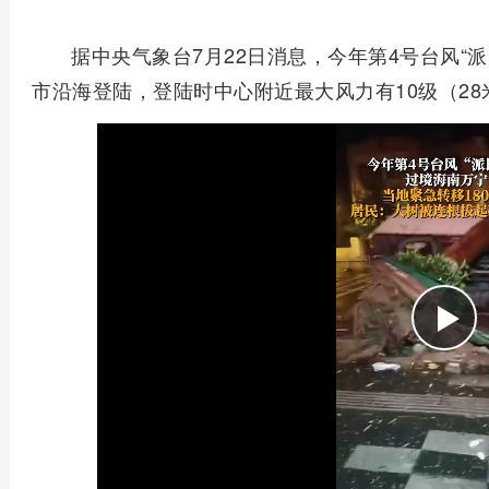
据中央气象台7月22日消息，今年第4号台风“派
市沿海登陆，登陆时中心附近最大风力有10级（28