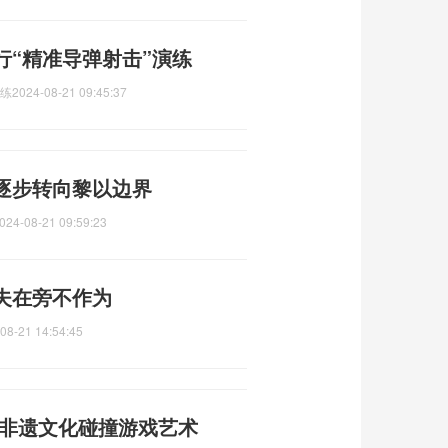
行“精准导弹射击”演练
演练
2024-08-21 09:45:37
逐步转向黎以边界
024-08-21 09:59:23
夫在旁不作为
08-21 14:54:45
 非遗文化碰撞游戏艺术