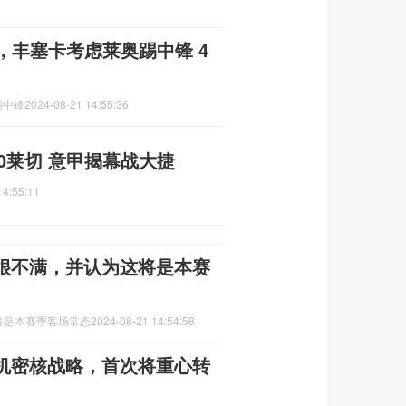
, 丰塞卡考虑莱奥踢中锋 4
踢中锋
2024-08-21 14:55:36
0莱切 意甲揭幕战大捷
14:55:11
很不满，并认为这将是本赛
将是本赛季客场常态
2024-08-21 14:54:58
机密核战略，首次将重心转