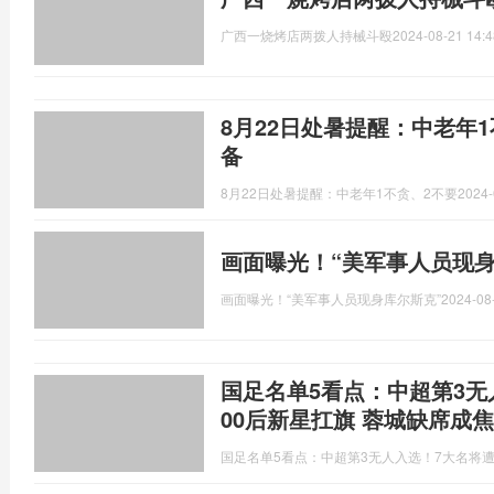
广西一烧烤店两拨人持械斗殴
2024-08-21 14:4
8月22日处暑提醒：中老年
备
8月22日处暑提醒：中老年1不贪、2不要
2024-
画面曝光！“美军事人员现身
画面曝光！“美军事人员现身库尔斯克”
2024-08
国足名单5看点：中超第3无
00后新星扛旗 蓉城缺席成
国足名单5看点：中超第3无人入选！7大名将遭