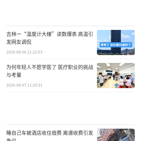
吉林一“温度计大楼”读数爆表 高温引
发网友调侃
2026-08-06 21:22:53
为何年轻人不愿学医了 医疗职业的挑战
与考量
2026-08-07 11:20:31
睡自己车被酒店收住宿费 离谱收费引发
争议