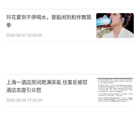
玲花累到不停喝水，曾毅闲到和伴舞猜
拳
2026-08-07 10:29:30
上海一酒店房间爬满床虱 住客反被怼
酒店态度引众怒
2026-08-06 17:16:24