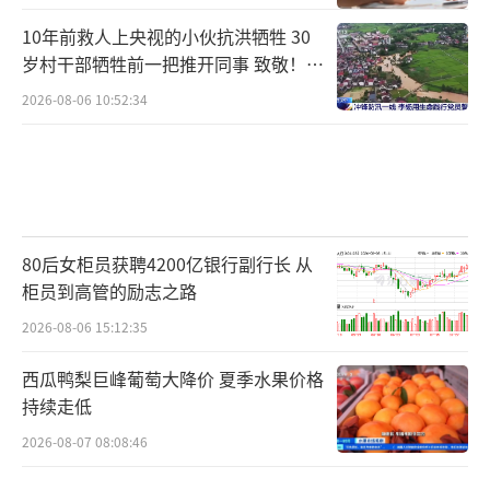
10年前救人上央视的小伙抗洪牺牲 30
岁村干部牺牲前一把推开同事 致敬！送
别！
2026-08-06 10:52:34
80后女柜员获聘4200亿银行副行长 从
柜员到高管的励志之路
2026-08-06 15:12:35
西瓜鸭梨巨峰葡萄大降价 夏季水果价格
持续走低
2026-08-07 08:08:46