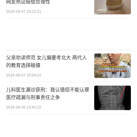
网友热议赔偿合理性
2026-08-07 10:22:51
父亲劝读师范 女儿偏要考北大 两代人
的教育选择碰撞
2026-08-07 10:04:10
儿科医生漏诊获刑：我认错但不能认罪
医疗疏漏与刑事责任之争
2026-08-06 13:45:15