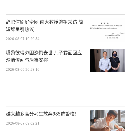
辞职信刷屏全网 南大教授婉拒采访 简
短辞呈引热议
2026-08-07 10:29:54
曝黎彼得穷困潦倒去世 儿子露面回应
澄清传闻与后事安排
2026-08-06 20:57:16
越来越多高分考生放弃985选警校！
2026-08-07 09:02:21