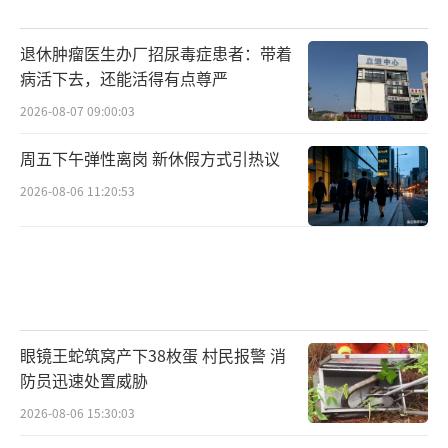
退休肿瘤医生办厂招尿毒症患者：带着
病活下去，还能活得有点尊严
2026-08-07 09:00:03
周五下午弹性离岗 新休假方式引热议
2026-08-06 11:20:53
眼镜王蛇筑窝产下38枚蛋 村民报警 消
防员迅速处置威胁
2026-08-06 15:30:03