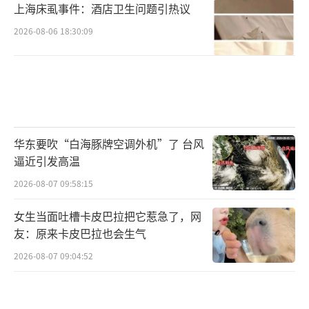
上海床虱事件：酒店卫生问题引热议
2026-08-06 18:30:09
华东要吹“白海豚牌空调外机”了 台风
逼近引发高温
2026-08-07 09:58:15
女生当面吐槽卡皮巴拉把它惹急了，网
友：原来卡皮巴拉也会生气
2026-08-07 09:04:52