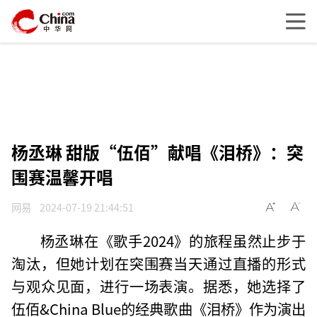
杨丞琳 甜版“伍佰”献唱《泪桥》：突
围赛温馨开唱
网易
2024-07-19 21:44:51
杨丞琳在《歌手2024》的旅程虽然止步于
淘汰，但她计划在突围赛当天通过直播的形式
与观众见面，进行一场表演。据悉，她选择了
伍佰&China Blue的经典歌曲《泪桥》作为演出