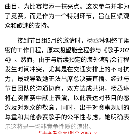
曲目，为比赛增添一抹亮点。这次参与并非为
了竞赛，而是作为一个特别环节，旨在回馈观
众和歌迷的支持。
接到节目组5月的邀请时，杨丞琳调整了紧
密的工作日程，原本期望能全程参与《歌手202
4》。然而，由于与后续预定的海外演唱会行程
发生时间冲突，尤其是在交通安排上的不可抗
力，最终导致她无法出席总决赛直播。经过与
节目团队的沟通协商，双方达成共识，杨丞琳
将在突围赛中献上表演，以此表达对节目的感
激及对观众的敬意，同时，出于对赛事规则的
尊重和其他参赛歌手的公平性考虑，她明确表
示这将是一场非竞争性质的演出。
点击查看全文(剩余
30
%)