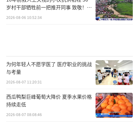
岁村干部牺牲前一把推开同事 致敬！送
别！
2026-08-06 10:52:34
为何年轻人不愿学医了 医疗职业的挑战
与考量
2026-08-07 11:20:31
西瓜鸭梨巨峰葡萄大降价 夏季水果价格
持续走低
2026-08-07 08:08:46