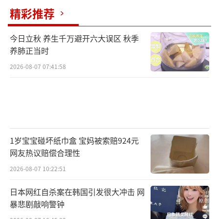
精彩推荐
今日立秋 养生千万避开六大误区 秋季
养肺正当时
2026-08-07 07:41:58
1岁宝宝碰坏纸巾盒 宝妈被索赔924元
网友热议赔偿合理性
2026-08-07 10:22:51
日本网红自杀案在韩国引发很大冲击 网
暴悲剧敲响警钟