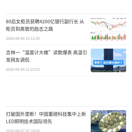
80后女柜员获聘4200亿银行副行长 从
柜员到高管的励志之路
2026-08-06 15:12:35
吉林一“温度计大楼”读数爆表 高温引
发网友调侃
2026-08-06 21:22:53
打破国外垄断！中国重磅科技集中上新
LED照明技术国际领先
2026-08-07 07:28:50