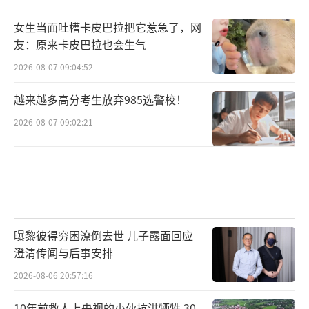
女生当面吐槽卡皮巴拉把它惹急了，网
友：原来卡皮巴拉也会生气
2026-08-07 09:04:52
越来越多高分考生放弃985选警校！
2026-08-07 09:02:21
曝黎彼得穷困潦倒去世 儿子露面回应
澄清传闻与后事安排
2026-08-06 20:57:16
10年前救人上央视的小伙抗洪牺牲 30