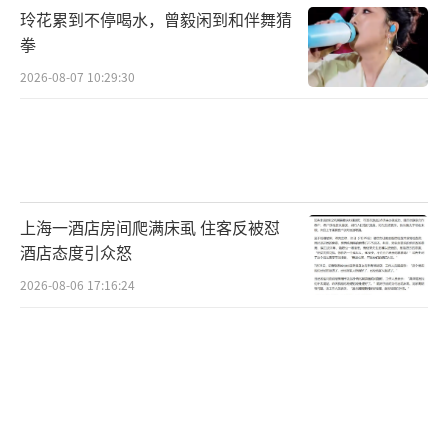
玲花累到不停喝水，曾毅闲到和伴舞猜
拳
2026-08-07 10:29:30
上海一酒店房间爬满床虱 住客反被怼
酒店态度引众怒
2026-08-06 17:16:24