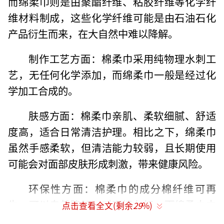
而绵柔巾则是由聚酯纤维、粘胶纤维等化学纤
维材料制成，这些化学纤维可能是由石油石化
产品衍生而来，在大自然中难以降解。
制作工艺方面：棉柔巾采用纯物理水刺工
艺，无任何化学添加，而绵柔巾一般是经过化
学加工合成的。
肤感方面：棉柔巾亲肌、柔软细腻、舒适
度高，适合日常清洁护理。相比之下，绵柔巾
虽然手感柔软，但清洁能力较弱，且长期使用
可能会对面部皮肤形成刺激，带来健康风险。
环保性方面：棉柔巾的成分棉纤维可再
生，可以自然降解，对环境友好。而绵柔巾中
点击查看全文(剩余
29
%)
的化学纤维在自然界中降解困难，不利于环