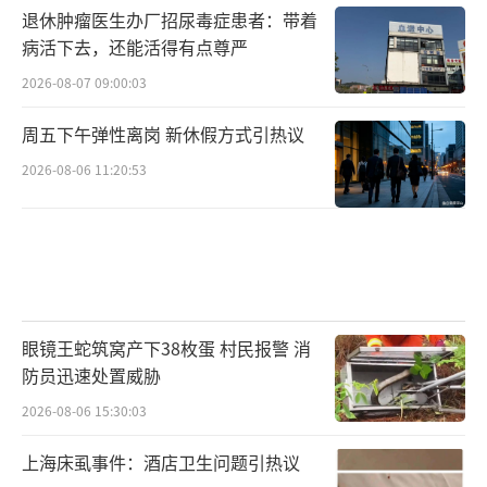
退休肿瘤医生办厂招尿毒症患者：带着
病活下去，还能活得有点尊严
2026-08-07 09:00:03
周五下午弹性离岗 新休假方式引热议
2026-08-06 11:20:53
眼镜王蛇筑窝产下38枚蛋 村民报警 消
防员迅速处置威胁
2026-08-06 15:30:03
上海床虱事件：酒店卫生问题引热议