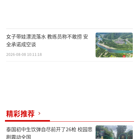
女子带娃漂流落水 教练员称不敢捞 安
全承诺成空谈
2026-08-08 10:11:18
精彩推荐
泰国初中生饮弹自尽前开了26枪 校园悲
剧震动全国