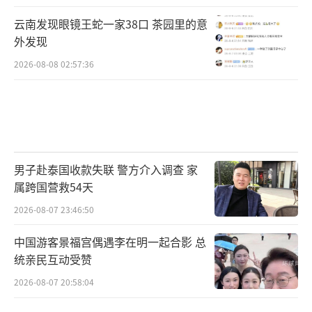
云南发现眼镜王蛇一家38口 茶园里的意
外发现
2026-08-08 02:57:36
男子赴泰国收款失联 警方介入调查 家
属跨国营救54天
2026-08-07 23:46:50
中国游客景福宫偶遇李在明一起合影 总
统亲民互动受赞
2026-08-07 20:58:04