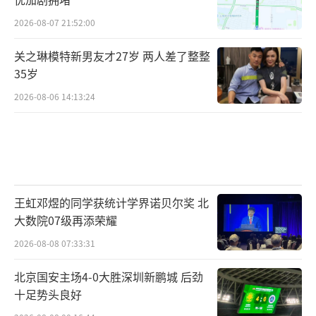
2026-08-07 21:52:00
关之琳模特新男友才27岁 两人差了整整
35岁
2026-08-06 14:13:24
王虹邓煜的同学获统计学界诺贝尔奖 北
大数院07级再添荣耀
2026-08-08 07:33:31
北京国安主场4-0大胜深圳新鹏城 后劲
十足势头良好