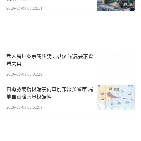
2026-08-08 08:13:11
老人离世案亲属质疑记录仪 家属要求查
看未果
2026-08-08 08:01:29
白海豚或携极端暴雨重创东部多省市 局
地单点降水具极端性
2026-08-08 08:51:57