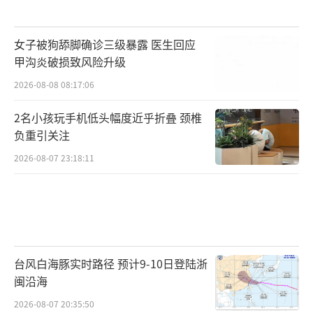
女子被狗舔脚确诊三级暴露 医生回应
甲沟炎破损致风险升级
2026-08-08 08:17:06
2名小孩玩手机低头幅度近乎折叠 颈椎
负重引关注
2026-08-07 23:18:11
台风白海豚实时路径 预计9-10日登陆浙
闽沿海
2026-08-07 20:35:50