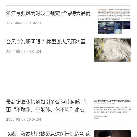
浙江最强风雨时段已锁定 警惕特大暴雨
2026-08-08 08:36:23
台风白海豚闭眼了 体型庞大风雨将至
2026-08-08 09:31:04
带薪错峰休假通知引争议 河南回应 直
面“不敢休、不能休、休不均”痛点
2026-08-07 16:04:34
以媒：穆杰塔巴被紧急送医情况危急 病