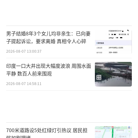
男子结婚8年3个女儿均非亲生：已向妻
子提起诉讼，要求离婚 真相令人心碎
2026-08-07 13:00:37
印度一口大井出现大幅度波浪 周围水面
平静 数百人前来围观
2026-08-07 14:58:11
700米道路设5处红绿灯引热议 居民担
忧加剧拥堵