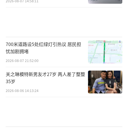
2026-08-07 14:58:11
700米道路设5处红绿灯引热议 居民担
忧加剧拥堵
2026-08-07 21:52:00
关之琳模特新男友才27岁 两人差了整整
35岁
2026-08-06 14:13:24