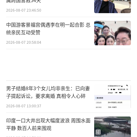
2026-08-07 23:46:50
中国游客景福宫偶遇李在明一起合影 总
统亲民互动受赞
2026-08-07 20:58:04
男子结婚8年3个女儿均非亲生：已向妻
子提起诉讼，要求离婚 真相令人心碎
2026-08-07 13:00:37
印度一口大井出现大幅度波浪 周围水面
平静 数百人前来围观