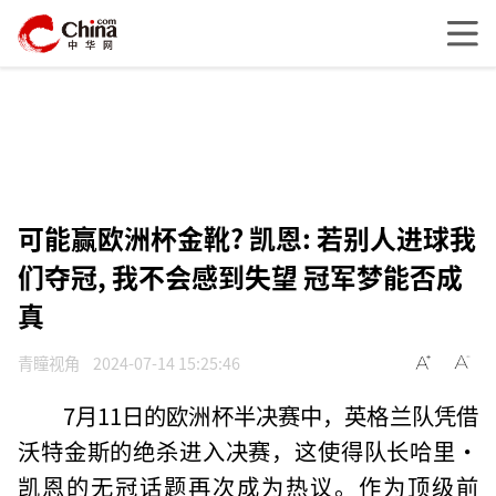
可能赢欧洲杯金靴? 凯恩: 若别人进球我
们夺冠, 我不会感到失望 冠军梦能否成
真
青瞳视角
2024-07-14 15:25:46
7月11日的欧洲杯半决赛中，英格兰队凭借
沃特金斯的绝杀进入决赛，这使得队长哈里·
凯恩的无冠话题再次成为热议。作为顶级前