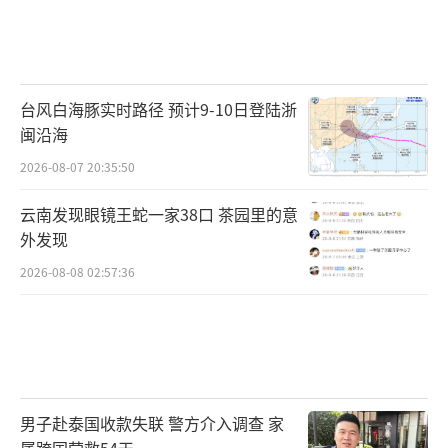
台风白海豚实时路径 预计9-10日登陆浙
闽沿海
2026-08-07 20:35:50
云南发现眼镜王蛇一家38口 茶园里的意
外发现
2026-08-08 02:57:36
男子赴泰国收款失联 警方介入调查 家
属跨国营救54天