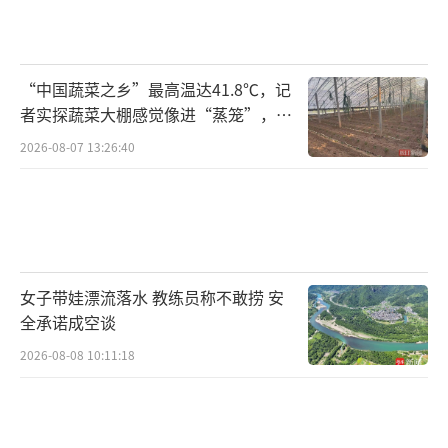
“中国蔬菜之乡”最高温达41.8℃，记
者实探蔬菜大棚感觉像进“蒸笼”，有
村民称只能凌晨两点起来干活
2026-08-07 13:26:40
女子带娃漂流落水 教练员称不敢捞 安
全承诺成空谈
2026-08-08 10:11:18