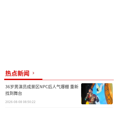
热点新闻
36岁男演员成景区NPC后人气爆棚 重新
找到舞台
2026-08-08 08:50:22