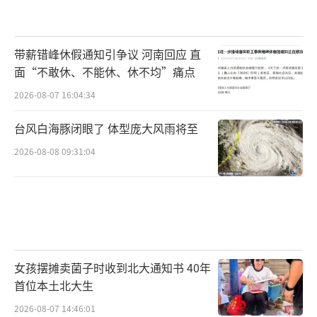
带薪错峰休假通知引争议 河南回应 直
面“不敢休、不能休、休不均”痛点
2026-08-07 16:04:34
台风白海豚闭眼了 体型庞大风雨将至
2026-08-08 09:31:04
女孩摆摊卖菌子时收到北大通知书 40年
首位本土北大生
2026-08-07 14:46:01