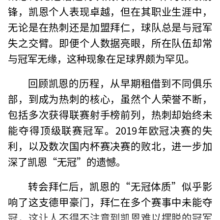
锋，凯恩个人表现卓越，但在其职业生涯中，
无论是在热刺还是加盟拜仁，球队总是与冠军
失之交臂。即便个人数据亮眼，所在队伍却常
与冠军无缘，这种现象在足球界颇为罕见。
回顾凯恩的历程，从早期租借到不同俱乐
部，到成为热刺的核心，虽然个人荣誉不断，
包括多次获得联赛射手榜前列，热刺却始终未
能夺得顶级联赛冠军。2019年欧冠决赛的失
利，以及数次国内杯赛决赛的败北，进一步加
深了凯恩“无冠”的遗憾。
转会拜仁后，凯恩的“无冠体质”似乎影
响了这支德甲豪门，拜仁在多个赛事中未能夺
冠，这让人不得不注意到凯恩难以摆脱的冠军