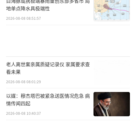
白海豚或携极端暴雨重创东部多省市 局
地单点降水具极端性
2026-08-08 08:51:57
老人离世案亲属质疑记录仪 家属要求查
看未果
2026-08-08 08:01:29
以媒：穆杰塔巴被紧急送医情况危急 病
情传闻四起
2026-08-08 10:40:37