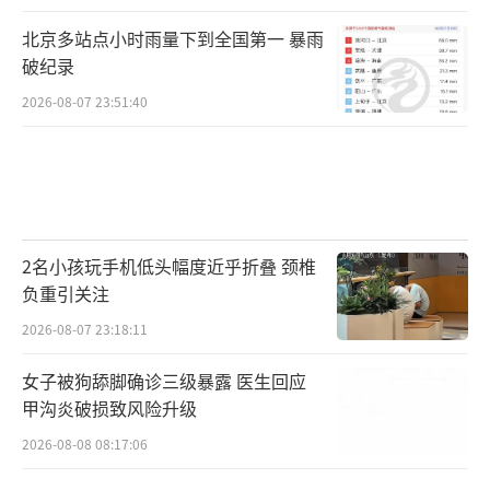
北京多站点小时雨量下到全国第一 暴雨
破纪录
2026-08-07 23:51:40
2名小孩玩手机低头幅度近乎折叠 颈椎
负重引关注
2026-08-07 23:18:11
女子被狗舔脚确诊三级暴露 医生回应
甲沟炎破损致风险升级
2026-08-08 08:17:06