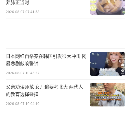
养肺正当时
2026-08-07 07:41:58
日本网红自杀案在韩国引发很大冲击 网
暴悲剧敲响警钟
2026-08-07 10:45:32
父亲劝读师范 女儿偏要考北大 两代人
的教育选择碰撞
2026-08-07 10:04:10