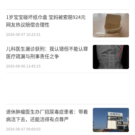
1岁宝宝碰坏纸巾盒 宝妈被索赔924元
网友热议赔偿合理性
2026-08-07 10:22:51
儿科医生漏诊获刑：我认错但不能认罪
医疗疏漏与刑事责任之争
2026-08-06 13:45:15
退休肿瘤医生办厂招尿毒症患者：带着
病活下去，还能活得有点尊严
2026-08-07 09:00:03