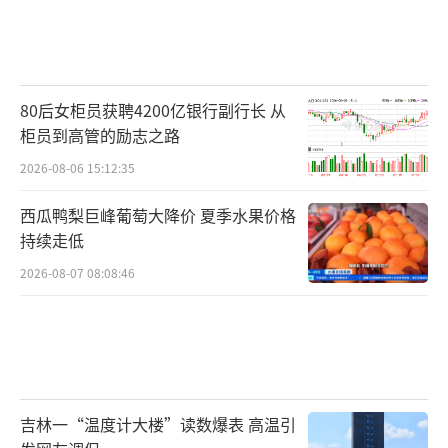
80后女柜员获聘4200亿银行副行长 从
柜员到高管的励志之路
2026-08-06 15:12:35
西瓜鸭梨巨峰葡萄大降价 夏季水果价格
持续走低
2026-08-07 08:08:46
吉林一“温度计大楼”读数爆表 高温引