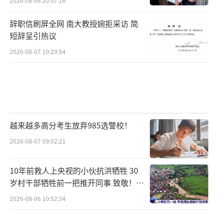
2026-08-06 20:57:16
辞职信刷屏全网 南大教授婉拒采访 简
短辞呈引热议
2026-08-07 10:29:54
越来越多高分考生放弃985选警校！
2026-08-07 09:02:21
10年前救人上央视的小伙抗洪牺牲 30
岁村干部牺牲前一把推开同事 致敬！送
别！
2026-08-06 10:52:34