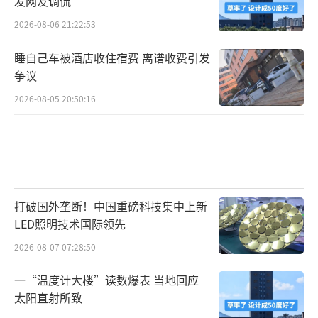
发网友调侃
2026-08-06 21:22:53
睡自己车被酒店收住宿费 离谱收费引发
争议
2026-08-05 20:50:16
打破国外垄断！中国重磅科技集中上新
LED照明技术国际领先
2026-08-07 07:28:50
一“温度计大楼”读数爆表 当地回应
太阳直射所致