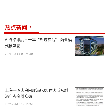
热点新闻
AI终结印度三十年“外包神话” 商业模
式被颠覆
2026-08-07 09:25:50
上海一酒店房间爬满床虱 住客反被怼
酒店态度引众怒
2026-08-06 17:16:24