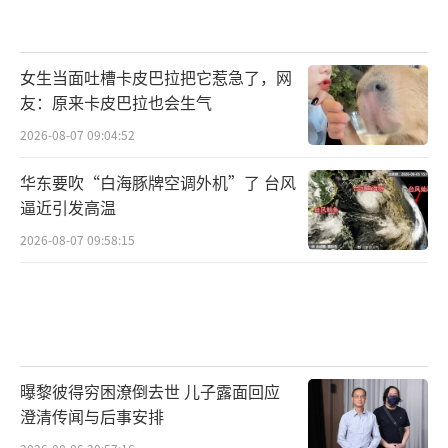
女生当面吐槽卡皮巴拉把它惹急了，网
友：原来卡皮巴拉也会生气
2026-08-07 09:04:52
华东要吹“白海豚牌空调外机”了 台风
逼近引发高温
2026-08-07 09:58:15
曝黎彼得穷困潦倒去世 儿子露面回应
澄清传闻与后事安排