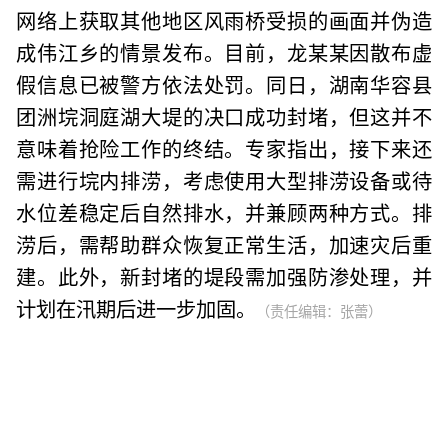
网络上获取其他地区风雨桥受损的画面并伪造
成伟江乡的情景发布。目前，龙某某因散布虚
假信息已被警方依法处罚。同日，湖南华容县
团洲垸洞庭湖大堤的决口成功封堵，但这并不
意味着抢险工作的终结。专家指出，接下来还
需进行垸内排涝，考虑使用大型排涝设备或待
水位差稳定后自然排水，并兼顾两种方式。排
涝后，需帮助群众恢复正常生活，加速灾后重
建。此外，新封堵的堤段需加强防渗处理，并
计划在汛期后进一步加固。
（责任编辑：张蕾）