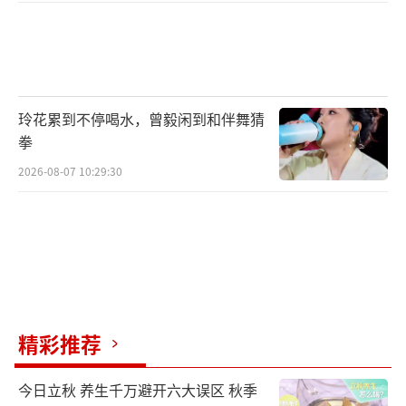
玲花累到不停喝水，曾毅闲到和伴舞猜
拳
2026-08-07 10:29:30
精彩推荐
今日立秋 养生千万避开六大误区 秋季