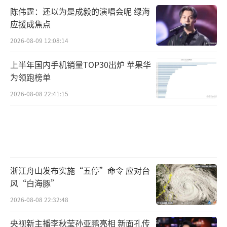
陈伟霆：还以为是成毅的演唱会呢 绿海
应援成焦点
2026-08-09 12:08:14
上半年国内手机销量TOP30出炉 苹果华
为领跑榜单
2026-08-08 22:41:15
浙江舟山发布实施“五停”命令 应对台
风“白海豚”
2026-08-08 22:32:48
央视新主播李秋莹孙亚鹏亮相 新面孔传