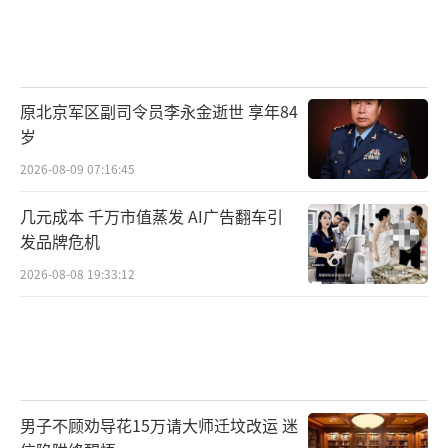
原北京军区副司令员李永金逝世 享年84
岁
2026-08-09 07:16:45
几元成本 千万市值蒸发 AI广告翻车引
发品牌危机
2026-08-08 19:33:12
男子不顾劝导花15万请大师迁坟改运 迷