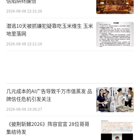
信陷阱终醒悟
2026-08-08 22:31:26
潜逃10天被抓嫌犯疑靠吃玉米维生 玉米
地里落网
2026-08-08 22:21:10
几元成本的AI广告导致千万市值蒸发 品
牌信任危机引发关注
2026-08-08 19:36:27
《披荆斩棘2026》阵容官宣 28位哥哥
集结待发