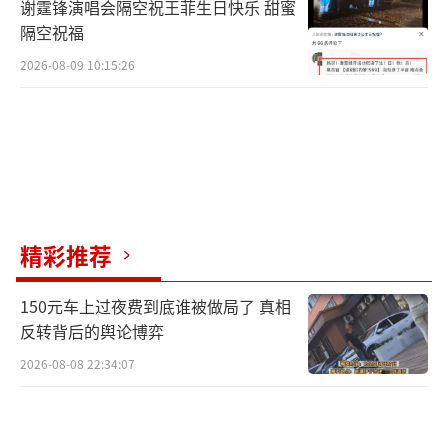
谢霆锋演唱会隔空祝王菲生日快乐 甜蜜
隔空祝福
2026-08-09 10:15:26
精彩推荐
150元车上过夜费到底谁被做局了 真相
反转背后的舆论博弈
2026-08-08 22:34:07