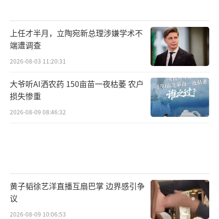
上任才半月，立陶宛新总理涉嫌学术不
端遭调查
2026-08-03 11:20:31
大爷听AI洒农药 150亩苗一夜枯萎 农户
损失惨重
2026-08-09 08:46:32
黄子韬徐艺洋直播互扇巴掌 边界感引争
议
2026-08-09 10:06:53