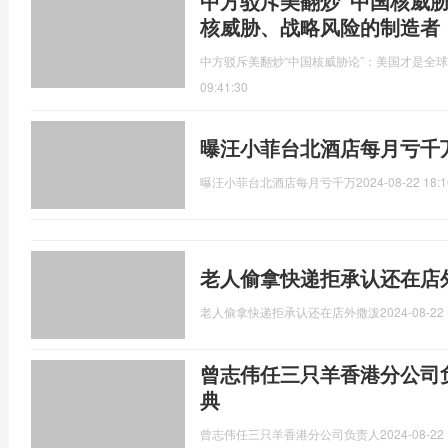
中方驳斥美翻炒“中国核威
核威胁、战略风险的制造者
中方驳斥美翻炒“中国核威胁论”：美国才是全
09:41:30
曝汪小菲台北酒店每月亏千
曝汪小菲台北酒店每月亏千万
2024-08-22 18:1
老人偷拿快递拒承认还在店
老人偷拿快递拒承认还在店外撒泼
2024-08-22 
曾志伟任三只羊香港分公司
典
曾志伟任三只羊香港分公司负责人
2024-08-22 