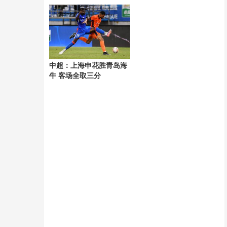
风“白海豚”
中超：上海申花胜青岛海
牛 客场全取三分