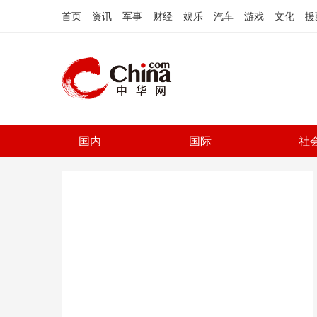
首页
资讯
军事
财经
娱乐
汽车
游戏
文化
援
国内
国际
社