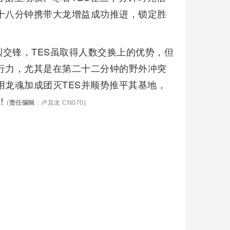
十八分钟携带大龙增益成功推进，锁定胜
交锋，TES虽取得人数交换上的优势，但
行力，尤其是在第二十二分钟的野外冲突
用龙魂加成团灭TES并顺势推平其基地，
！
(
责任编辑
：卢其龙 CN070)