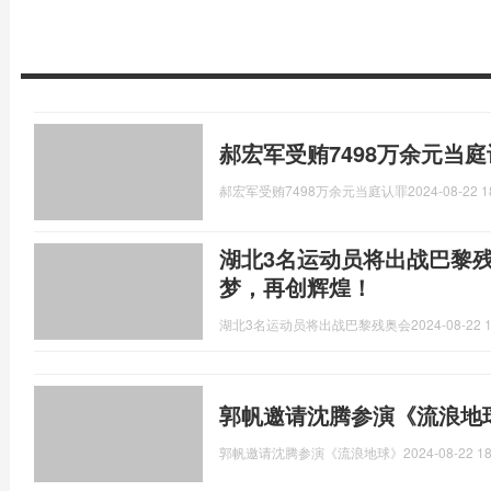
郝宏军受贿7498万余元当
郝宏军受贿7498万余元当庭认罪
2024-08-22 1
湖北3名运动员将出战巴黎残
梦，再创辉煌！
湖北3名运动员将出战巴黎残奥会
2024-08-22 1
郭帆邀请沈腾参演《流浪地
郭帆邀请沈腾参演《流浪地球》
2024-08-22 18