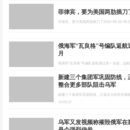
菲律宾，要为美国两肋插刀
菲律宾，要为美国两肋插刀了
2024-08-22 09:2
俄海军“瓦良格”号编队返航
月
俄海军“瓦良格”号编队返航通过第一岛链，远航
新建三个集团军巩固防线，
整合更多部队阻击乌军
新建三个集团军巩固防线，正逼近乌东部关键
10:05:37
乌军又发视频称摧毁俄军在
是个强烈信号