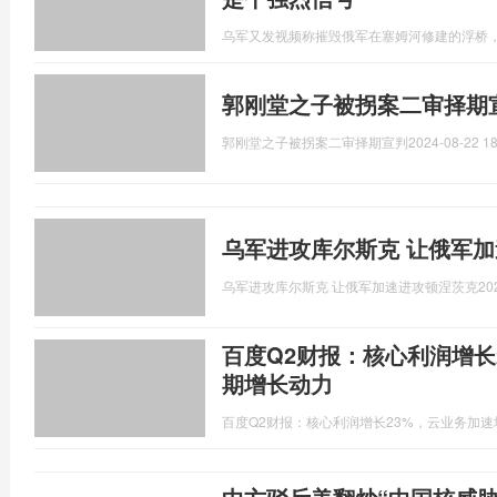
乌军又发视频称摧毁俄军在塞姆河修建的浮桥
郭刚堂之子被拐案二审择期
郭刚堂之子被拐案二审择期宣判
2024-08-22 18
乌军进攻库尔斯克 让俄军
乌军进攻库尔斯克 让俄军加速进攻顿涅茨克
20
百度Q2财报：核心利润增长
期增长动力
百度Q2财报：核心利润增长23%，云业务加速