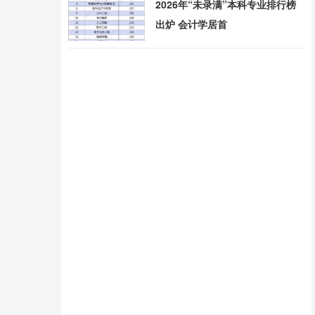
2026年“未录满”本科专业排行榜
出炉 会计学居首