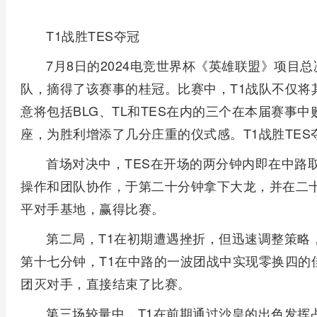
T1战胜TES夺冠
7月8日的2024电竞世界杯《英雄联盟》项目总
队，摘得了该赛事的桂冠。比赛中，T1战队不仅将
意将包括BLG、TL和TES在内的三个在本届赛事
座，为胜利增添了几分庄重的仪式感。T1战胜TES
首场对决中，TES在开场的两分钟内即在中路
操作和团队协作，于第二十分钟拿下大龙，并在二
平对手基地，赢得比赛。
第二局，T1在初期遭遇挫折，但迅速调整策略
第十七分钟，T1在中路的一波团战中实现零换四的
团灭对手，直接结束了比赛。
第三场较量中，T1在前期通过沙皇的出色发挥