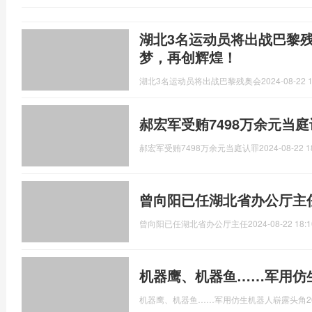
湖北3名运动员将出战巴黎残
梦，再创辉煌！
湖北3名运动员将出战巴黎残奥会
2024-08-22 1
郝宏军受贿7498万余元当
郝宏军受贿7498万余元当庭认罪
2024-08-22 1
曾向阳已任湖北省办公厅主
曾向阳已任湖北省办公厅主任
2024-08-22 18:1
机器鹰、机器鱼……军用仿
机器鹰、机器鱼……军用仿生机器人崭露头角
2