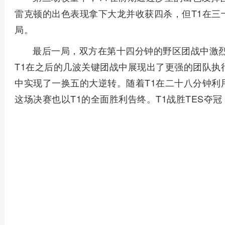
雷克顿的出色表现拿下大龙并收获四杀，但T1在三
局。
最后一局，双方在第十四分钟的野区团战中激烈
T1在之后的几波关键团战中展现出了更强的团队执
中实现了一换五的大逆转。随着T1在二十八分钟利
这场决赛也以T1的全面胜利告终。T1战胜TES夺冠