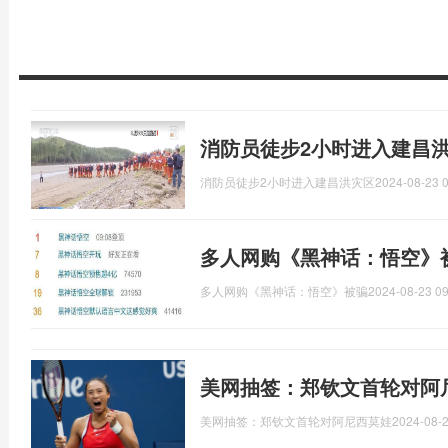
消防员徒步2小时进入建昌
消防员徒步2小时进入建昌洪灾区
2024-08-23 0
多人网购《黑神话：悟空》
多人网购《黑神话：悟空》被骗
2024-08-23 09
美网抽签：郑钦文首轮对阿
美网抽签：郑钦文首轮对阿尼西莫娃
2024-08-2