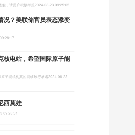
售假，请用户积极举报
2024-08-23 09:25:05
情况？美联储官员表态添变
09:28:17
克核电站，希望国际原子能
际原子能机构真的能够履行承诺
2024-08-23
尼西莫娃
3 09:28:31