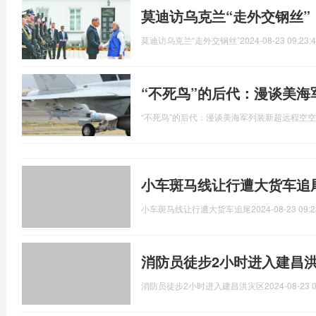
莫迪访乌克兰“走外交钢丝”
莫迪访乌克兰“走外交钢丝”
2024-08-23 09:23:
“不死鸟”的后代：漫谈美
“不死鸟”的后代：漫谈美海军列装新超远程空
小车斑马线让行遭大货车追尾
小车斑马线让行遭大货车追尾
2024-08-23 09:2
消防员徒步2小时进入建昌
消防员徒步2小时进入建昌洪灾区
2024-08-23 0