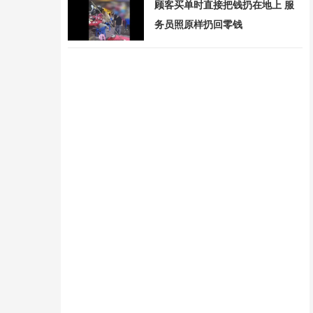
顾客买单时直接把钱扔在地上 服
务员照原样扔回零钱