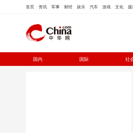
首页
资讯
军事
财经
娱乐
汽车
游戏
文化
援
国内
国际
社