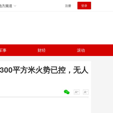
地方频道
注册
登录
军事
财经
滚动
300平方米火势已控，无人
关键词：