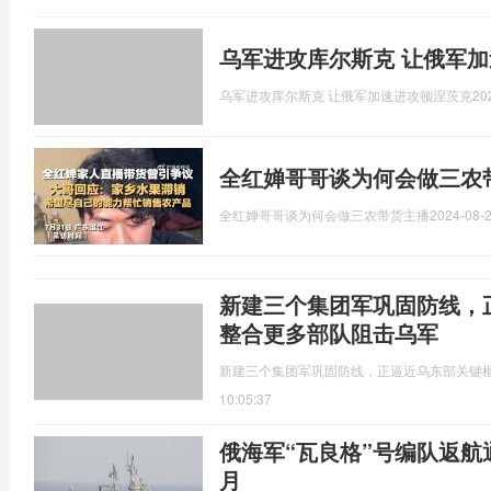
乌军进攻库尔斯克 让俄军
乌军进攻库尔斯克 让俄军加速进攻顿涅茨克
20
全红婵哥哥谈为何会做三农
全红婵哥哥谈为何会做三农带货主播
2024-08-2
新建三个集团军巩固防线，
整合更多部队阻击乌军
新建三个集团军巩固防线，正逼近乌东部关键
10:05:37
俄海军“瓦良格”号编队返航
月