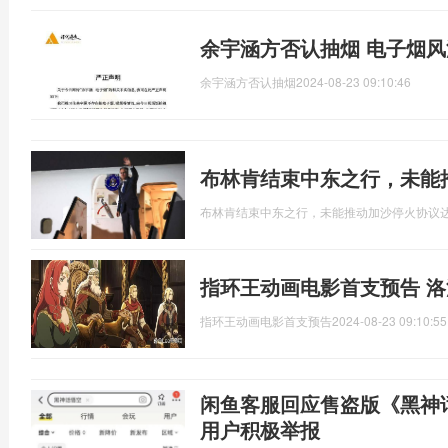
余宇涵方否认抽烟 电子烟
余宇涵方否认抽烟
2024-08-23 09:10:46
布林肯结束中东之行，未能
布林肯结束中东之行，未能推动加沙停火协议
指环王动画电影首支预告 
指环王动画电影首支预告
2024-08-23 09:10:55
闲鱼客服回应售盗版《黑神
用户积极举报