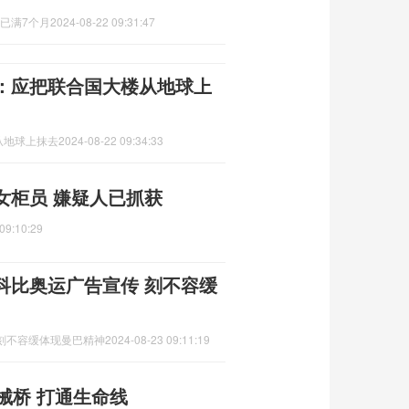
已满7个月
2024-08-22 09:31:47
：应把联合国大楼从地球上
从地球上抹去
2024-08-22 09:34:33
女柜员 嫌疑人已抓获
09:10:29
科比奥运广告宣传 刻不容缓
刻不容缓体现曼巴精神
2024-08-23 09:11:19
械桥 打通生命线