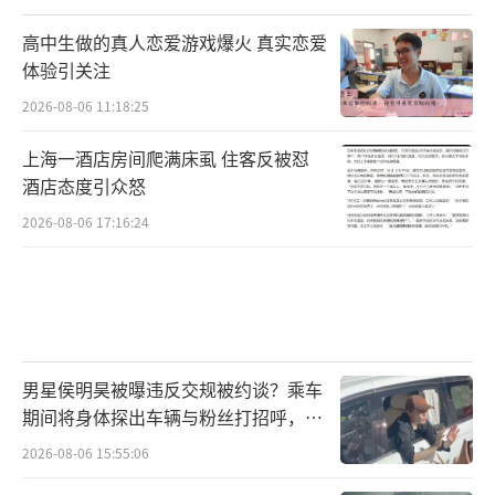
高中生做的真人恋爱游戏爆火 真实恋爱
体验引关注
2026-08-06 11:18:25
上海一酒店房间爬满床虱 住客反被怼
酒店态度引众怒
2026-08-06 17:16:24
男星侯明昊被曝违反交规被约谈？乘车
期间将身体探出车辆与粉丝打招呼，当
地交警回应
2026-08-06 15:55:06