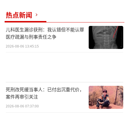
热点新闻
儿科医生漏诊获刑：我认错但不能认罪
医疗疏漏与刑事责任之争
2026-08-06 13:45:15
死刑改死缓当事人：已付出沉重代价，
案件再审引关注
2026-08-06 07:37:00