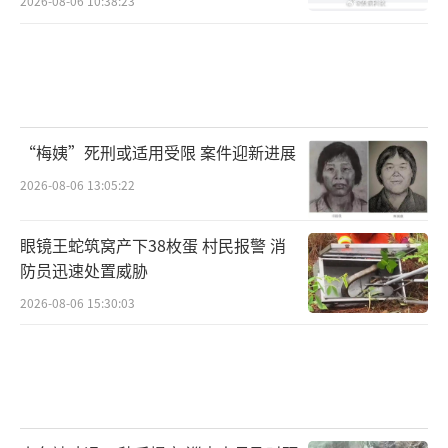
2026-08-06 10:38:23
“梅姨”死刑或适用受限 案件迎新进展
2026-08-06 13:05:22
眼镜王蛇筑窝产下38枚蛋 村民报警 消
防员迅速处置威胁
2026-08-06 15:30:03