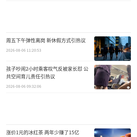
周五下午弹性离岗 新休假方式引热议
2026-08-06 11:20:53
孩子吵闹2小时乘客叹气反被家长怼 公
共空间育儿责任引热议
2026-08-06 09:32:06
涨价1元的冰红茶 两年少赚了15亿