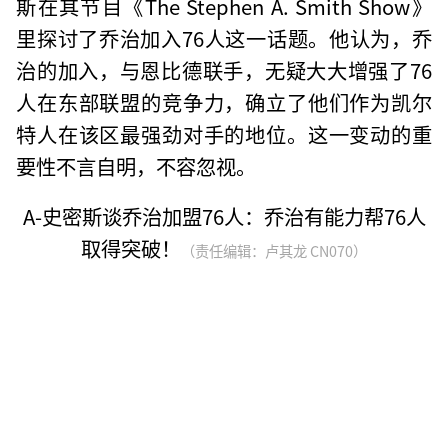
斯在其节目《The Stephen A. Smith Show》
里探讨了乔治加入76人这一话题。他认为，乔
治的加入，与恩比德联手，无疑大大增强了76
人在东部联盟的竞争力，确立了他们作为凯尔
特人在该区最强劲对手的地位。这一变动的重
要性不言自明，不容忽视。
A-史密斯谈乔治加盟76人：乔治有能力帮76人
取得突破！
（责任编辑：卢其龙 CN070）