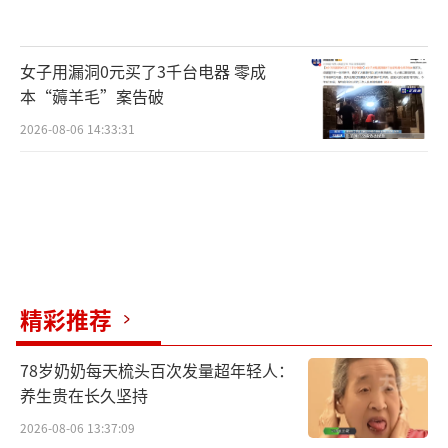
女子用漏洞0元买了3千台电器 零成
本“薅羊毛”案告破
2026-08-06 14:33:31
精彩推荐
78岁奶奶每天梳头百次发量超年轻人：
养生贵在长久坚持
2026-08-06 13:37:09