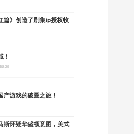
红篇》创造了剧集ip授权收
域！
:58:39
国产游戏的破圈之旅！
马斯怀疑华盛顿意图，美式