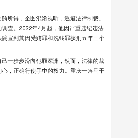
受贿所得，企图混淆视听，逃避法律制裁。
调查。2022年4月起，他因严重违纪违法
，法院宣判其因受贿罪和洗钱罪获刑五年三个
自己一步步滑向犯罪深渊，然而，法律的裁
初心，正确行使手中的权力。重庆一落马干