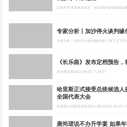
以色列不满布林肯发言，哈马斯怀疑华盛顿意
专家分析丨加沙停火谈判缘何
专家分析丨加沙停火谈判缘何难以“谈下去”
202
《长乐曲》发布定档预告，将
长乐曲定档
2024-08-23 11:38:57
哈里斯正式接受总统候选人
全国代表大会
哈里斯正式接受总统候选人提名
2024-08-23 11
唐尚珺说不办升学宴 如果