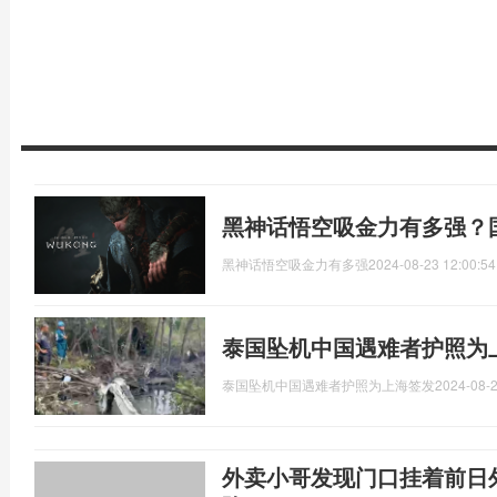
黑神话悟空吸金力有多强？
黑神话悟空吸金力有多强
2024-08-23 12:00:54
泰国坠机中国遇难者护照为
泰国坠机中国遇难者护照为上海签发
2024-08-2
外卖小哥发现门口挂着前日