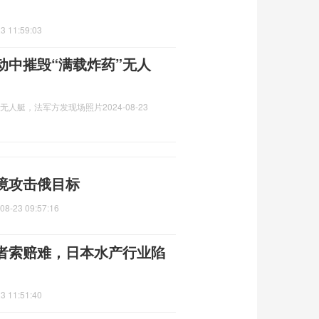
3 11:59:03
动中摧毁“满载炸药”无人
”无人艇，法军方发现场照片
2024-08-23
境攻击俄目标
08-23 09:57:16
者索赔难，日本水产行业陷
3 11:51:40