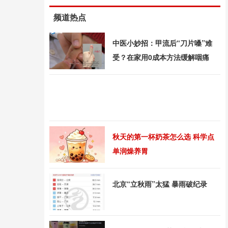
频道热点
中医小妙招：甲流后“刀片嗓”难
受？在家用0成本方法缓解咽痛
秋天的第一杯奶茶怎么选 科学点
单润燥养胃
北京“立秋雨”太猛 暴雨破纪录