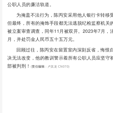
公职人员的廉洁轨道。
为掩盖不法行为，陈丙安采用他人银行卡转移
但最终，所有的掩饰手段都无法逃脱纪检监察机关的
被立案审查调查，同年11月被双开。2023年7月
月，并处罚金人民币五十五万元。
回顾过往，陈丙安在留置室内深刻反省，悔恨
决无法改变，他的教训警示着所有公职人员应坚守
部被判刑！
(
责任编辑
：卢其龙 CN070)