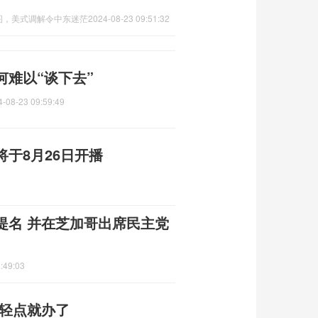
图，美式调解令中东迷茫
2024-08-23 09:51:32
难以“谈下去”
4-08-23 09:59:49
于8月26日开播
提名 并在芝加哥出席民主党
:49:03
年轻点就办了