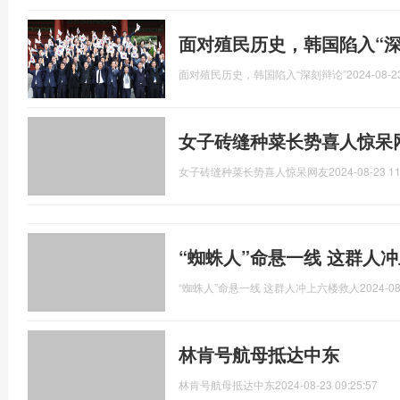
面对殖民历史，韩国陷入“深
面对殖民历史，韩国陷入“深刻辩论”
2024-08-2
女子砖缝种菜长势喜人惊呆
女子砖缝种菜长势喜人惊呆网友
2024-08-23 11
“蜘蛛人”命悬一线 这群人
“蜘蛛人”命悬一线 这群人冲上六楼救人
2024-08
林肯号航母抵达中东
林肯号航母抵达中东
2024-08-23 09:25:57