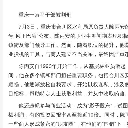
重庆一落马干部被判刑
7月3日，重庆市合川区水利局原负责人陈丙安
号“风正巴渝”公布。陈丙安的职业生涯初期表现积
镇街及部门领导工作。然而，随着职位的提升，他
业投机的工具，与商人建立不当关系，最终因严重
陈丙安自1993年开始工作，从基层林业员做起，
间，他在多个镇和部门担任重要职务，包括合川区
顺畅，他逐渐放松自我要求，开始以权谋私，涉及
目招标，帮助特定人士获取利益，并从中收取贿赂
他还违规参与商业活动，成为“影子股东”，试
额利润，有的投资回报率甚至接近10倍。同时，陈
一些商人形成紧密的“朋友圈”，在他们的“围猎”下