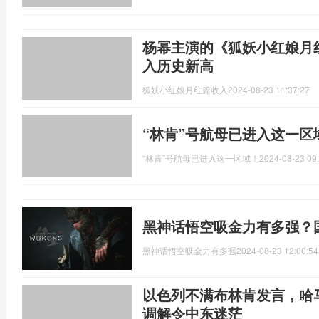
杨幂主演的《狐妖小红娘月
入历史新高
狐妖小红娘月红篇收入
2024-08-23 11:37:27
“林肯”号航母已进入这一区
“林肯”号航母已进入这一区域！
2024-08-23 09
黑神话悟空吸金力有多强？
黑神话悟空吸金力有多强
2024-08-23 12:00:54
以色列不满布林肯发言，哈
调解令中东迷茫