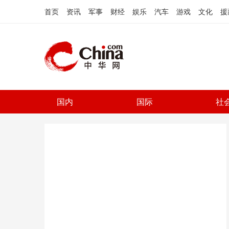
首页
资讯
军事
财经
娱乐
汽车
游戏
文化
援
国内
国际
社