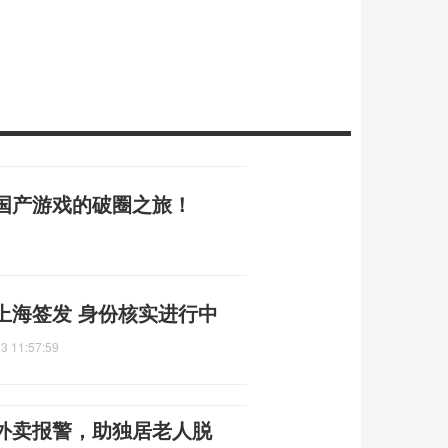
国产游戏的破圈之旅！
上海签发 身份核实进行中
3 11:57:59
外卖报警，助独居老人脱