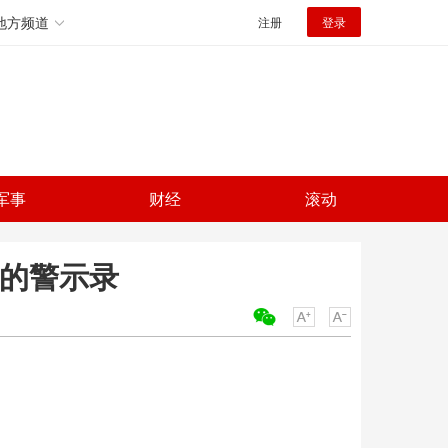
地方频道
注册
登录
军事
财经
滚动
丧的警示录
关键词：