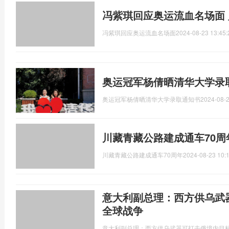
冯紫琪回应奥运流血名场面
冯紫琪回应奥运流血名场面
2024-08-23 13:45:
奥运冠军杨倩晒清华大学录
奥运冠军杨倩晒清华大学录取通知书
2024-08-2
川藏青藏公路建成通车70周
川藏青藏公路建成通车70周年
2024-08-23 10:
意大利副总理：西方供乌武
全球战争
意大利副总理：西方供乌武器可打击俄境内目