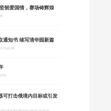
 坚韧爱国情，赛场铸辉煌
29
取通知书 续写清华园新篇
3 13:42:49
年
12:54
器可打击俄境内目标或引发
标或引发全球战争
2024-08-23 10:10:31