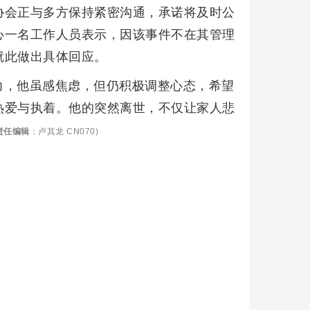
协会正与多方保持紧密沟通，承诺将及时公
心一名工作人员表示，因该事件不在其管理
就此做出具体回应。
力，他虽感焦虑，但仍积极调整心态，希望
热爱与执着。他的突然离世，不仅让家人悲
责任编辑
：卢其龙 CN070)