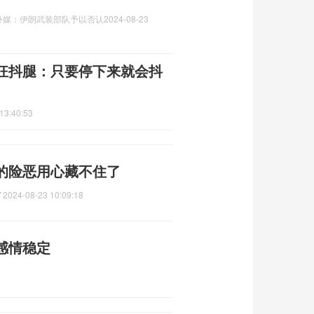
外媒：伊朗武装部队予以否认
2024-08-23
狂抖腿：只要停下来就会抖
13:40:53
的险恶用心藏不住了
了
2024-08-23 10:09:18
感情稳定