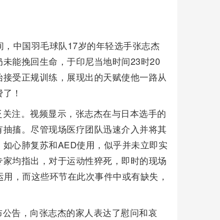
间，中国羽毛球队17岁的年轻选手张志杰
未能挽回生命，于印尼当地时间23时20
始接受正规训练，展现出的天赋使他一路从
费了！
泛关注。视频显示，张志杰在与日本选手的
有抽搐。尽管现场医疗团队迅速介入并将其
如心肺复苏和AED使用，似乎并未立即实
专家均指出，对于运动性猝死，即时的现场
运用，而这些环节在此次事件中或有缺失，
布公告，向张志杰的家人表达了慰问和哀