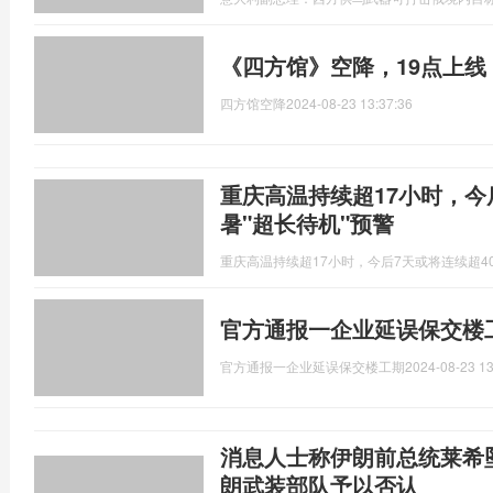
《四方馆》空降，19点上线
四方馆空降
2024-08-23 13:37:36
重庆高温持续超17小时，今
暑"超长待机"预警
重庆高温持续超17小时，今后7天或将连续超4
官方通报一企业延误保交楼
官方通报一企业延误保交楼工期
2024-08-23 13
消息人士称伊朗前总统莱希
朗武装部队予以否认