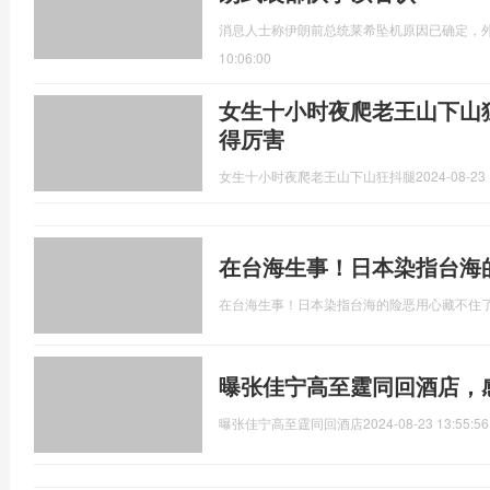
消息人士称伊朗前总统莱希坠机原因已确定，
10:06:00
女生十小时夜爬老王山下山
得厉害
女生十小时夜爬老王山下山狂抖腿
2024-08-23 
在台海生事！日本染指台海
在台海生事！日本染指台海的险恶用心藏不住
曝张佳宁高至霆同回酒店，
曝张佳宁高至霆同回酒店
2024-08-23 13:55:56