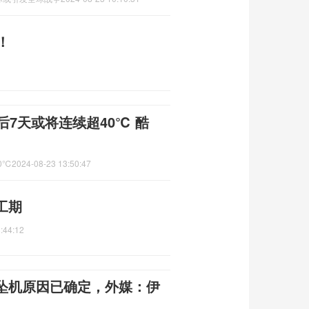
！
后7天或将连续超40℃ 酷
0℃
2024-08-23 13:50:47
工期
:44:12
坠机原因已确定，外媒：伊