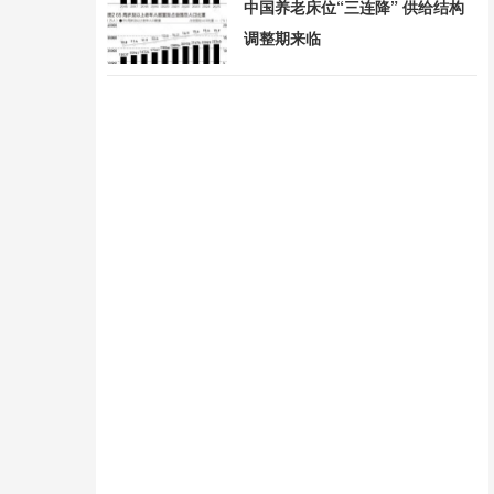
中国养老床位“三连降” 供给结构
调整期来临