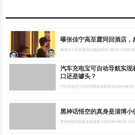
曝张佳宁高至霆同回酒店，
曝张佳宁高至霆同回酒店
2024-08-23 13:55:56
汽车充电宝可自动导航实现
口还是噱头？
汽车充电宝可自动导航实现桩找车
2024-08-23 
黑神话悟空的真身是淄博小
黑神话悟空的真身是淄博小伙
2024-08-23 13:5