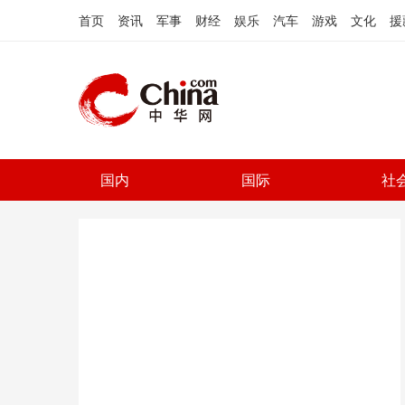
首页
资讯
军事
财经
娱乐
汽车
游戏
文化
援
国内
国际
社