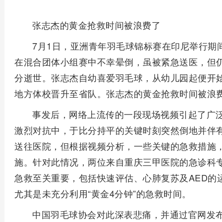
张志杰的黄金抢救时间被浪费了
7月1日，亚洲青年羽毛球锦标赛在印尼举行期
在混合团体小组赛中不幸晕倒，虽被紧急送医，但仍
分逝世。张志杰自幼喜爱羽毛球，从幼儿园起便开
地方体校晋升至省队。张志杰的黄金抢救时间被浪
事发后，网络上流传的一段现场视频引起了广
激烈对抗中，于比分持平的关键时刻突然倒地并伴
送往医院，但根据视频分析，一些关键的急救措施，
施。针对此情况，两位来自重庆三甲医院的急诊科
急救至关重要，包括快速评估、心肺复苏及AED的
尤其是未充分利用“黄金4分钟”的急救时间。
中国羽毛球协会对此深表悲痛，并通过官网发