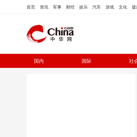
首页
资讯
军事
财经
娱乐
汽车
游戏
文化
援
国内
国际
社