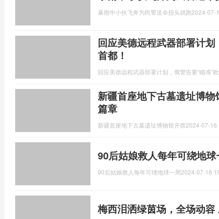
暴雨中小伙飞奔为民警送伞扭头就跑
2024-07-1
回应美德远程武器部署计划
首都！
回应美德远程武器部署计划，俄警告要“瞄准”
新疆首座地下古墓遗址博物
篇章
新疆首座地下古墓遗址博物馆开馆
2024-07-16 
90后姑娘救人每年可绕地球
90后姑娘救人每年可绕地球一周
2024-07-16 1
梅西泪洒绿茵场，全场动容