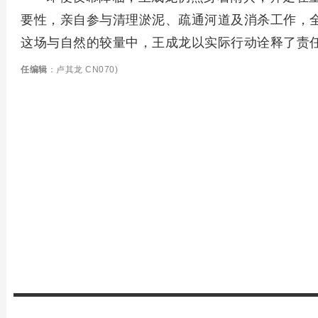
要性，亲自参与清理淤泥、疏通河道及消杀工作，
这场与自然的较量中，王成龙以实际行动诠释了责
任编辑
：卢其龙 CN070)