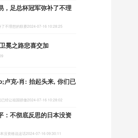
易，足总杯冠军弥补了不理
补了不理想的联赛
2024-07-16 10:28:25
 卫冕之路悲喜交加
09
卢克-肖: 抬起头来, 你们已
你们已经让祖国骄傲
2024-07-16 10:28:02
正平：不彻底反思的日本没资
日本没资格说这话
2024-07-16 09:30:11