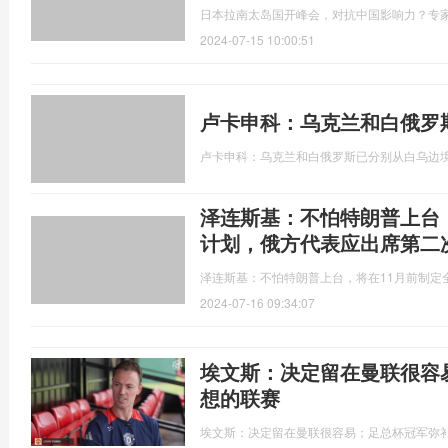
日本拉南太岛国开峰会，对抗中国影响力？专
2024-07-15 10:00:51
卢卡申科：乌克兰和白俄罗
卢卡申科：乌克兰和白俄罗斯已分别从白乌边
泽连斯基：不怕特朗普上台
计划，俄方代表应出席第二
泽连斯基：不怕特朗普上台，将在11月前制定
2024-07-16 09:34:07
埃文斯：决定留在曼联很容
想的联赛
埃文斯：决定留在曼联很容易；足总杯冠军弥