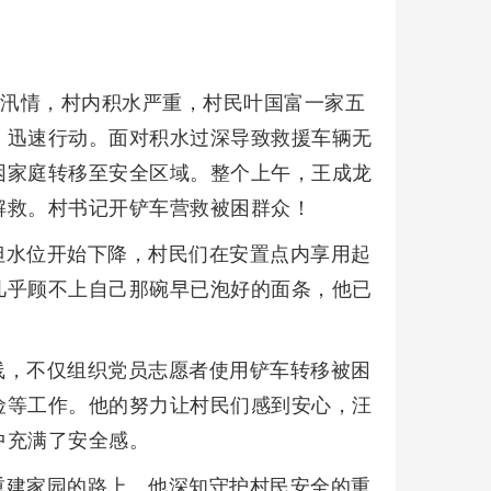
遇汛情，村内积水严重，村民叶国富一家五
，迅速行动。面对积水过深导致救援车辆无
困家庭转移至安全区域。整个上午，王成龙
解救。村书记开铲车营救被困群众！
但水位开始下降，村民们在安置点内享用起
几乎顾不上自己那碗早已泡好的面条，他已
线，不仅组织党员志愿者使用铲车转移被困
险等工作。他的努力让村民们感到安心，汪
中充满了安全感。
重建家园的路上。他深知守护村民安全的重