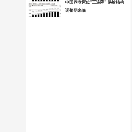
中国养老床位“三连降” 供给结构
调整期来临