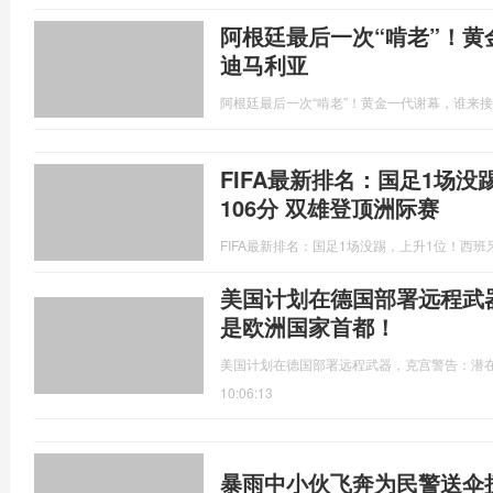
阿根廷最后一次“啃老”！
迪马利亚
阿根廷最后一次“啃老”！黄金一代谢幕，谁来
FIFA最新排名：国足1场
106分 双雄登顶洲际赛
FIFA最新排名：国足1场没踢，上升1位！西班
美国计划在德国部署远程武
是欧洲国家首都！
美国计划在德国部署远程武器，克宫警告：潜
10:06:13
暴雨中小伙飞奔为民警送伞