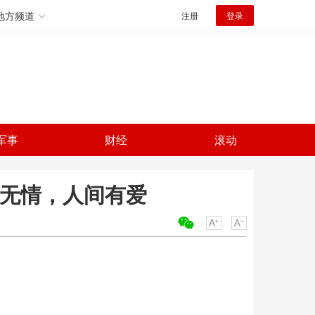
地方频道
注册
登录
军事
财经
滚动
水无情，人间有爱
关键词：