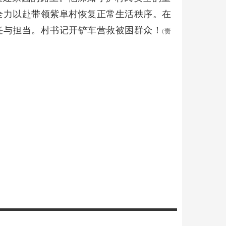
全力以赴带领紫阜村恢复正常生活秩序。在
任与担当。村书记开铲车营救被困群众！
(
责