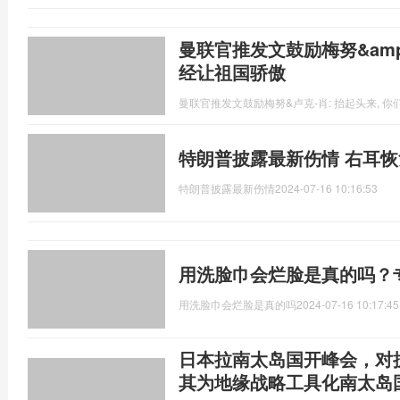
曼联官推发文鼓励梅努&amp;
经让祖国骄傲
曼联官推发文鼓励梅努&卢克-肖: 抬起头来, 
特朗普披露最新伤情 右耳
特朗普披露最新伤情
2024-07-16 10:16:53
用洗脸巾会烂脸是真的吗？
用洗脸巾会烂脸是真的吗
2024-07-16 10:17:45
日本拉南太岛国开峰会，对
其为地缘战略工具化南太岛