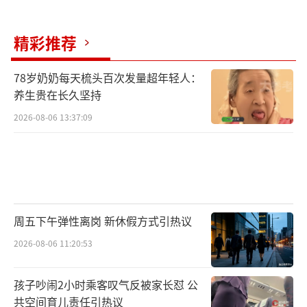
精彩推荐
78岁奶奶每天梳头百次发量超年轻人：
养生贵在长久坚持
2026-08-06 13:37:09
周五下午弹性离岗 新休假方式引热议
2026-08-06 11:20:53
孩子吵闹2小时乘客叹气反被家长怼 公
共空间育儿责任引热议