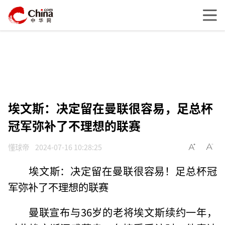
埃文斯：决定留在曼联很容易，足总杯
冠军弥补了不理想的联赛
懂球帝
2024-07-16 10:28:25
埃文斯：决定留在曼联很容易！足总杯冠
军弥补了不理想的联赛
曼联宣布与36岁的老将埃文斯续约一年，