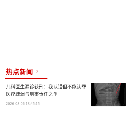
功的赛季。
（责任编辑：卢其龙 CN070）
热点新闻
儿科医生漏诊获刑：我认错但不能认罪
医疗疏漏与刑事责任之争
2026-08-06 13:45:15