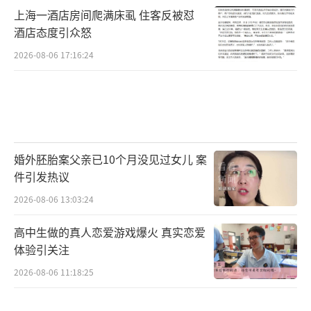
上海一酒店房间爬满床虱 住客反被怼
酒店态度引众怒
2026-08-06 17:16:24
婚外胚胎案父亲已10个月没见过女儿 案
件引发热议
2026-08-06 13:03:24
高中生做的真人恋爱游戏爆火 真实恋爱
体验引关注
2026-08-06 11:18:25