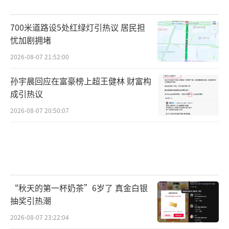
700米道路设5处红绿灯引热议 居民担
忧加剧拥堵
2026-08-07 21:52:00
孙宇晨回应在富豪榜上超王健林 财富构
成引热议
2026-08-07 20:50:07
“秋天的第一杯奶茶”6岁了 真金白银
抽奖引热潮
2026-08-07 23:22:04