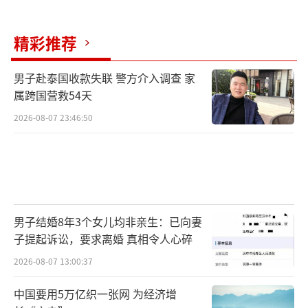
精彩推荐
男子赴泰国收款失联 警方介入调查 家
属跨国营救54天
2026-08-07 23:46:50
男子结婚8年3个女儿均非亲生：已向妻
子提起诉讼，要求离婚 真相令人心碎
2026-08-07 13:00:37
中国要用5万亿织一张网 为经济增