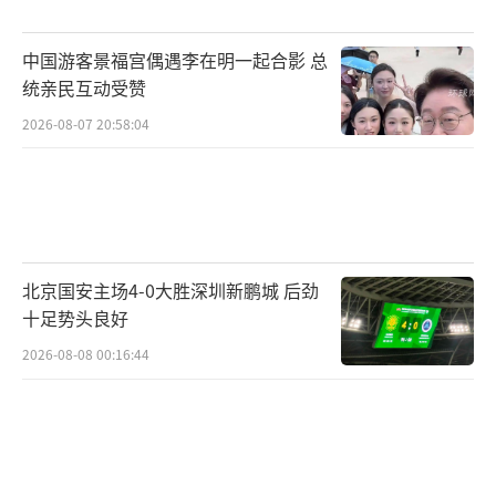
中国游客景福宫偶遇李在明一起合影 总
统亲民互动受赞
2026-08-07 20:58:04
北京国安主场4-0大胜深圳新鹏城 后劲
十足势头良好
2026-08-08 00:16:44