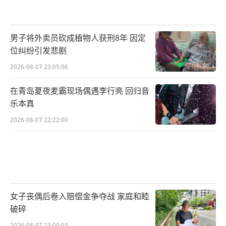
男子将外卖员砍成植物人获刑8年 因定
位纠纷引发悲剧
2026-08-07 23:05:06
在青岛夏夜麦霸现场偶遇李行亮 回归音
乐本真
2026-08-07 22:22:00
女子丧偶后卷入赔偿金争夺战 家庭和睦
破碎
2026-08-07 23:00:03