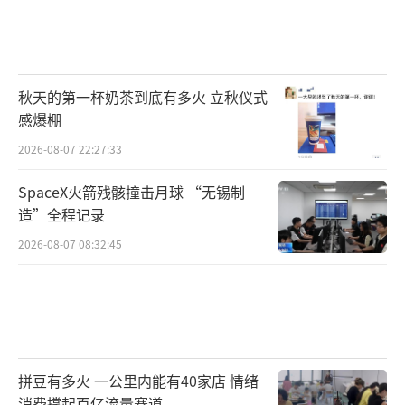
秋天的第一杯奶茶到底有多火 立秋仪式
感爆棚
2026-08-07 22:27:33
SpaceX火箭残骸撞击月球 “无锡制
造”全程记录
2026-08-07 08:32:45
拼豆有多火 一公里内能有40家店 情绪
消费撑起百亿流量赛道