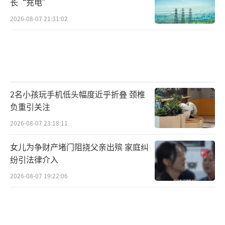
长“充电”
2026-08-07 21:31:02
2名小孩玩手机低头幅度近乎折叠 颈椎
负重引关注
2026-08-07 23:18:11
女儿为争财产堵门阻挠父亲出殡 家庭纠
纷引法律介入
2026-08-07 19:22:06