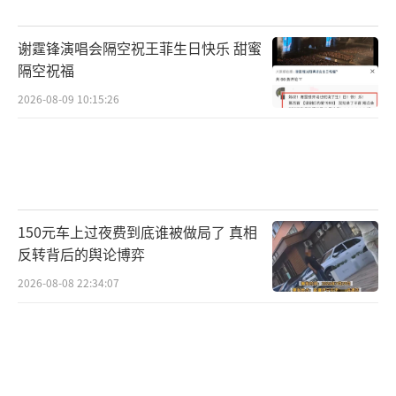
谢霆锋演唱会隔空祝王菲生日快乐 甜蜜
隔空祝福
2026-08-09 10:15:26
150元车上过夜费到底谁被做局了 真相
反转背后的舆论博弈
2026-08-08 22:34:07