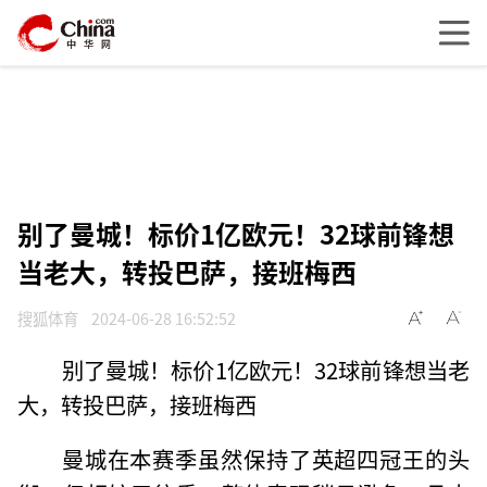
别了曼城！标价1亿欧元！32球前锋想
当老大，转投巴萨，接班梅西
搜狐体育
2024-06-28 16:52:52
别了曼城！标价1亿欧元！32球前锋想当老
大，转投巴萨，接班梅西
曼城在本赛季虽然保持了英超四冠王的头