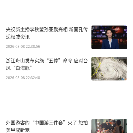
央视新主播李秋莹孙亚鹏亮相 新面孔传
递权威资讯
2026-08-08 22:38:56
浙江舟山发布实施“五停”命令 应对台
风“白海豚”
2026-08-08 22:32:48
外国游客的“中国游三件套”火了 旅拍
美甲成新宠