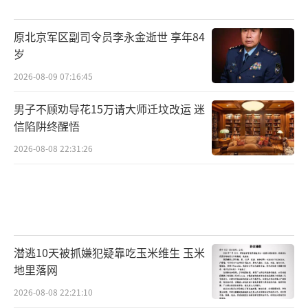
原北京军区副司令员李永金逝世 享年84
岁
2026-08-09 07:16:45
男子不顾劝导花15万请大师迁坟改运 迷
信陷阱终醒悟
2026-08-08 22:31:26
潜逃10天被抓嫌犯疑靠吃玉米维生 玉米
地里落网
2026-08-08 22:21:10