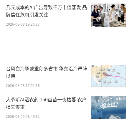
几元成本的AI广告导致千万市值蒸发 品
牌信任危机引发关注
2026-08-08 19:36:27
台风白海豚或重创多省市 华东沿海严阵
以待
2026-08-08 17:01:38
大爷听AI洒农药 150亩苗一夜枯萎 农户
损失惨重
2026-08-09 08:46:32