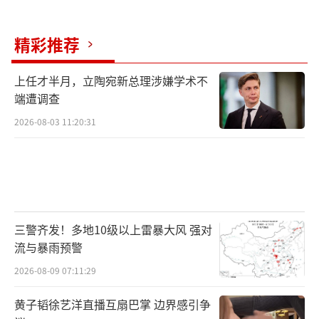
精彩推荐
上任才半月，立陶宛新总理涉嫌学术不
端遭调查
2026-08-03 11:20:31
三警齐发！多地10级以上雷暴大风 强对
流与暴雨预警
2026-08-09 07:11:29
黄子韬徐艺洋直播互扇巴掌 边界感引争