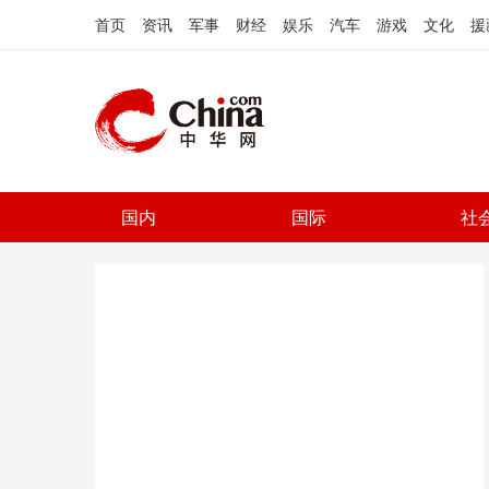
首页
资讯
军事
财经
娱乐
汽车
游戏
文化
援
国内
国际
社