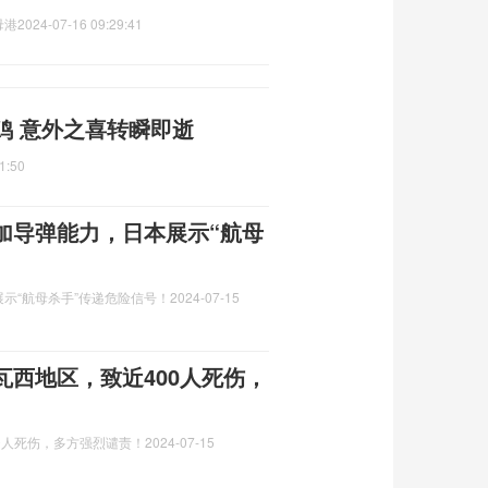
母港
2024-07-16 09:29:41
鸡 意外之喜转瞬即逝
1:50
加导弹能力，日本展示“航母
示“航母杀手”传递危险信号！
2024-07-15
西地区，致近400人死伤，
0人死伤，多方强烈谴责！
2024-07-15