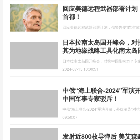
回应美德远程武器部署计划
首都！
回应美德远程武器部署计划，俄警告要“瞄准”
日本拉南太岛国开峰会，对
其为地缘战略工具化南太岛
日本拉南太岛国开峰会，对抗中国影响力？专
2024-07-15 10:00:51
中俄“海上联合-2024”军
中国军事专家驳斥！
中俄“海上联合-2024”军演开幕，外媒渲染“
09:50:07
发射近800枚导弹后 美艾