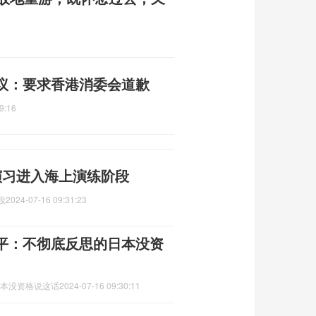
2
议：要求香港消委会道歉
9:16
合演习进入海上演练阶段
段
2024-07-16 09:31:23
正平：不彻底反思的日本没资
日本没资格说这话
2024-07-16 09:30:11