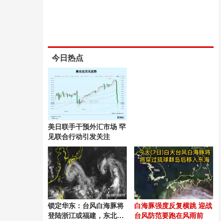
今日热点
美日联手干预外汇市场 罕
见联合行动引发关注
锁定华东：台风白海豚将
白海豚强度反复横跳 迎战
登陆浙江或福建，东北山
台风防范要跑在风雨前