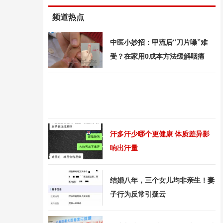
频道热点
中医小妙招：甲流后“刀片嗓”难
受？在家用0成本方法缓解咽痛
汗多汗少哪个更健康 体质差异影
响出汗量
结婚八年，三个女儿均非亲生！妻
子行为反常引疑云