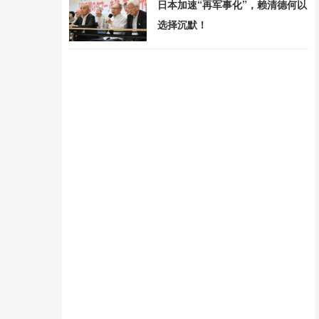
日本加速“再军事化”，赖清德何以
选择沉默！