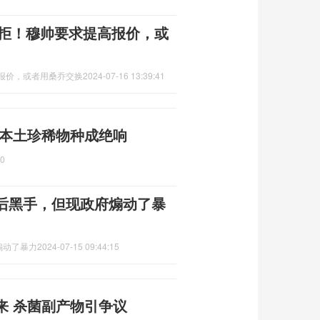
被拒！穆帅要求提高报价，或
高报价，或者用桑乔交换
2024-07-16 13:39:41
 本土珍稀物种成绝响
40
后黑手，但现政府煽动了暴
煽动了暴力
2024-07-15 09:44:15
来 杀菌副产物引争议