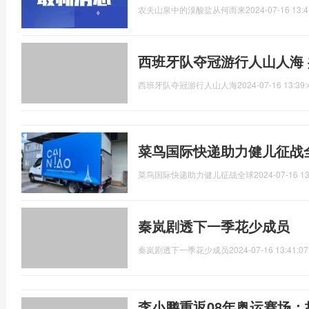
农夫山泉中的溴酸盐从何而来
2024-07-16 13:4
西班牙队夺冠游行人山人海
西班牙队夺冠游行人山人海
2024-07-16 13:39:
菜鸟国际快递助力健儿征战
菜鸟国际快递助力健儿征战全球
2024-07-16 13
秦岚剧透下一季花少成员
秦岚剧透下一季花少成员
2024-07-16 13:41:07
李小鹏重返08年奥运赛场