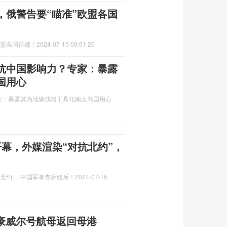
，俄警告要“瞄准”欧盟各国
欧盟各国首都！
2024-07-15 09:51:26
抗中国影响力？专家：暴露
国用心
家：暴露其为地缘战略工具化南太岛国用心
演开幕，外媒渲染“对抗北约”，
对抗北约”，中国军事专家驳斥！
2024-07-15
森豪威尔号航母返回母港