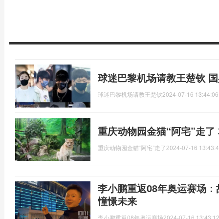
球迷巴黎机场请教王楚钦 
球迷巴黎机场请教王楚钦
2024-07-16 13:44:06
重庆动物园金猫“阿宅”走了
重庆动物园金猫“阿宅”走了
2024-07-16 13:43:
李小鹏重返08年奥运赛场
憧憬未来
李小鹏重返08年奥运赛场
2024-07-16 13:43:1