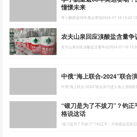
憧憬未来
李小鹏重返08年奥运赛场
2024-07-16 13:43:1
农夫山泉回应溴酸盐含量争
农夫山泉回应溴酸盐含量争议
2024-07-16 13:3
中俄“海上联合-2024”联
中俄“海上联合-2024”联合演习进入海上演练阶
“锻刀是为了不拔刀”？钧
格说这话
“锻刀是为了不拔刀”？钧正平：不彻底反思的