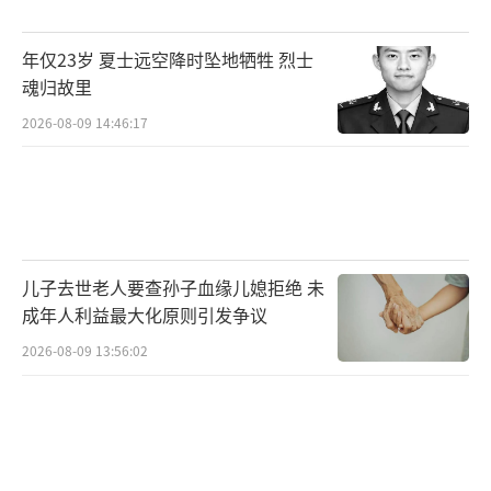
年仅23岁 夏士远空降时坠地牺牲 烈士
魂归故里
2026-08-09 14:46:17
儿子去世老人要查孙子血缘儿媳拒绝 未
成年人利益最大化原则引发争议
2026-08-09 13:56:02