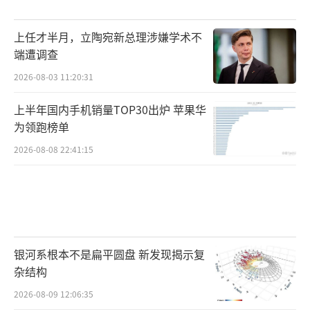
上任才半月，立陶宛新总理涉嫌学术不
端遭调查
2026-08-03 11:20:31
上半年国内手机销量TOP30出炉 苹果华
为领跑榜单
2026-08-08 22:41:15
银河系根本不是扁平圆盘 新发现揭示复
杂结构
2026-08-09 12:06:35