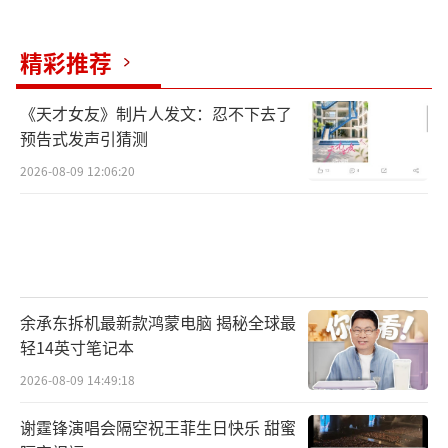
精彩推荐
《天才女友》制片人发文：忍不下去了
预告式发声引猜测
2026-08-09 12:06:20
余承东拆机最新款鸿蒙电脑 揭秘全球最
轻14英寸笔记本
2026-08-09 14:49:18
谢霆锋演唱会隔空祝王菲生日快乐 甜蜜