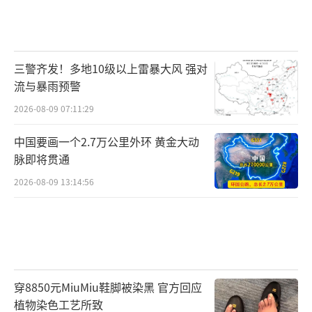
三警齐发！多地10级以上雷暴大风 强对
流与暴雨预警
2026-08-09 07:11:29
中国要画一个2.7万公里外环 黄金大动
脉即将贯通
2026-08-09 13:14:56
穿8850元MiuMiu鞋脚被染黑 官方回应
植物染色工艺所致