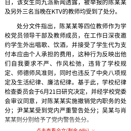
日，该女生向九派新闻透露，被举报的陈某某
及另外三名当晚在KTV的教师均受到了处分。
处分文件指出，陈某某等四位教师作为学
校党员领导干部及教师成员，在工作日深夜邀
约学生外出唱歌、饮酒，并接受了学生代为支
付本应由个人承担的费用，这种行为反映出他
们自我要求不严、作风松弛，违背了学校规
定、师德师风准则，同时也违反了中央八项规
定及生活纪律、廉洁纪律。基于此，学校纪律
检查委员会于6月21日研究决定，并经学校党委
会审议同意，对陈某某实施撤销党内职务的处
分；尹某某受到党内严重警告处分；吴某与肖
某某则分别给予了党内警告处分。
点击查看全文(剩余
46
%)