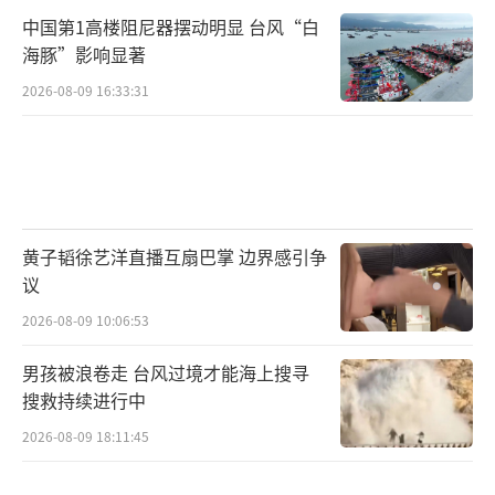
中国第1高楼阻尼器摆动明显 台风“白
海豚”影响显著
2026-08-09 16:33:31
黄子韬徐艺洋直播互扇巴掌 边界感引争
议
2026-08-09 10:06:53
男孩被浪卷走 台风过境才能海上搜寻
搜救持续进行中
2026-08-09 18:11:45