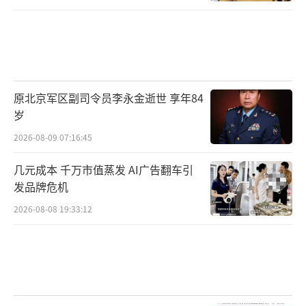
原北京军区副司令员李永金逝世 享年84
岁
2026-08-09 07:16:45
几元成本 千万市值蒸发 AI广告翻车引
发品牌危机
2026-08-08 19:33:12