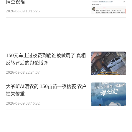
隔空祝福
2026-08-09 10:15:26
150元车上过夜费到底谁被做局了 真相
反转背后的舆论博弈
2026-08-08 22:34:07
大爷听AI洒农药 150亩苗一夜枯萎 农户
损失惨重
2026-08-09 08:46:32