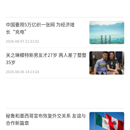
中国要用5万亿织一张网 为经济增
长“充电”
2026-08-07 21:31:02
关之琳模特新男友才27岁 两人差了整整
35岁
2026-08-06 14:13:24
秘鲁和墨西哥宣布恢复外交关系 友谊与
合作新篇章