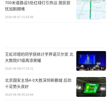
700米道路设5处红绿灯引热议 居民担
忧加剧拥堵
2026-08-07 21:52:00
王虹邓煜的同学获统计学界诺贝尔奖 北
大数院07级再添荣耀
2026-08-08 07:33:31
北京国安主场4-0大胜深圳新鹏城 后劲
十足势头良好
2026-08-08 00:16:44