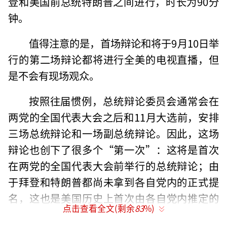
登和美国前总统特朗普之间进行，时长为90分
钟。
值得注意的是，首场辩论和将于9月10日举
行的第二场辩论都将进行全美的电视直播，但
是不会有现场观众。
按照往届惯例，总统辩论委员会通常会在
两党的全国代表大会之后和11月大选前，安排
三场总统辩论和一场副总统辩论。因此，这场
辩论也创下了很多个“第一次”：这将是首次
在两党的全国代表大会前举行的总统辩论；由
于拜登和特朗普都尚未拿到各自党内的正式提
名，这也是美国历史上首次由各自党内推定的
点击查看全文(剩余
83
%)
两位总统提名人进行的总统辩论。