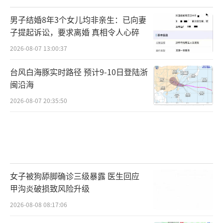
男子结婚8年3个女儿均非亲生：已向妻
子提起诉讼，要求离婚 真相令人心碎
2026-08-07 13:00:37
台风白海豚实时路径 预计9-10日登陆浙
闽沿海
2026-08-07 20:35:50
女子被狗舔脚确诊三级暴露 医生回应
甲沟炎破损致风险升级
2026-08-08 08:17:06