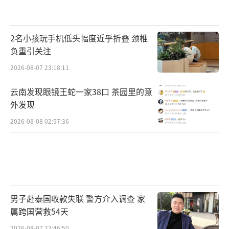
2名小孩玩手机低头幅度近乎折叠 颈椎
负重引关注
2026-08-07 23:18:11
云南发现眼镜王蛇一家38口 茶园里的意
外发现
2026-08-08 02:57:36
男子赴泰国收款失联 警方介入调查 家
属跨国营救54天
2026-08-07 23:46:50