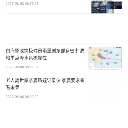
2026-08-08 08:36:23
白海豚或携极端暴雨重创东部多省市 局
地单点降水具极端性
2026-08-08 08:51:57
老人离世案亲属质疑记录仪 家属要求查
看未果
2026-08-08 08:01:29