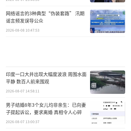
网络谣言的3种典型“伪装套路” 汛期
谣言频发误导公众
2026-08-08 10:47:53
印度一口大井出现大幅度波浪 周围水面
平静 数百人前来围观
2026-08-07 14:58:11
男子结婚8年3个女儿均非亲生：已向妻
子提起诉讼，要求离婚 真相令人心碎
2026-08-07 13:00:37