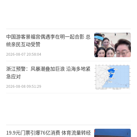
中国游客景福宫偶遇李在明一起合影 总
统亲民互动受赞
2026-08-07 20:58:04
浙江预警：风暴潮叠加巨浪 沿海多地紧
急应对
2026-08-08 09:51:29
19.9元门票引爆76亿消费 体育流量转经