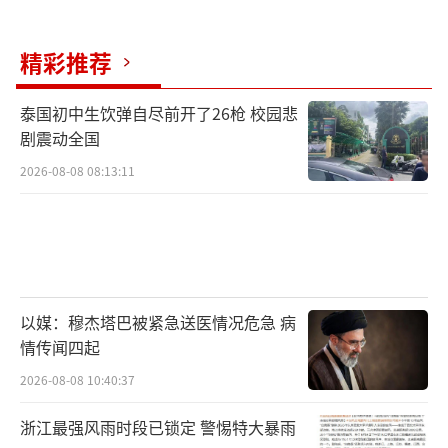
精彩推荐
泰国初中生饮弹自尽前开了26枪 校园悲
剧震动全国
2026-08-08 08:13:11
以媒：穆杰塔巴被紧急送医情况危急 病
情传闻四起
2026-08-08 10:40:37
浙江最强风雨时段已锁定 警惕特大暴雨