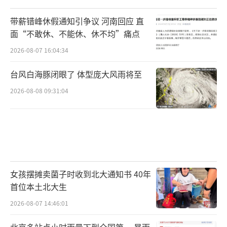
带薪错峰休假通知引争议 河南回应 直
面“不敢休、不能休、休不均”痛点
2026-08-07 16:04:34
台风白海豚闭眼了 体型庞大风雨将至
2026-08-08 09:31:04
女孩摆摊卖菌子时收到北大通知书 40年
首位本土北大生
2026-08-07 14:46:01
北京多站点小时雨量下到全国第一 暴雨