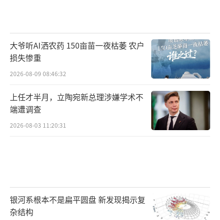
大爷听AI洒农药 150亩苗一夜枯萎 农户
损失惨重
2026-08-09 08:46:32
上任才半月，立陶宛新总理涉嫌学术不
端遭调查
2026-08-03 11:20:31
银河系根本不是扁平圆盘 新发现揭示复
杂结构