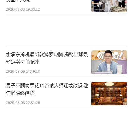
2026-08-08 19:33:12
余承东拆机最新款鸿蒙电脑 揭秘全球最
轻14英寸笔记本
2026-08-09 14:49:18
男子不顾劝导花15万请大师迁坟改运 迷
信陷阱终醒悟
2026-08-08 22:31:26