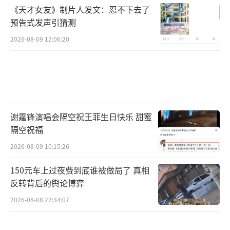
《天才女友》制片人发文：忍不下去了
预告式发声引猜测
2026-08-09 12:06:20
谢霆锋演唱会隔空祝王菲生日快乐 甜蜜
隔空祝福
2026-08-09 10:15:26
150元车上过夜费到底谁被做局了 真相
反转背后的舆论博弈
2026-08-08 22:34:07