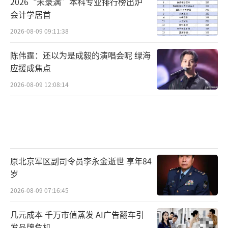
2026“未录满”本科专业排行榜出炉
会计学居首
2026-08-09 09:11:38
陈伟霆：还以为是成毅的演唱会呢 绿海
应援成焦点
2026-08-09 12:08:14
原北京军区副司令员李永金逝世 享年84
岁
2026-08-09 07:16:45
几元成本 千万市值蒸发 AI广告翻车引
发品牌危机