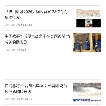
《披荆斩棘2026》阵容官宣 28位哥哥
集结待发
2026-08-09 13:14:10
中国籍豪华游艇富商之子在泰国被杀 情
感纠纷酿悲剧
2026-08-09 18:11:21
白海豚将至 台州沿岸画面已模糊 防台
风应急响应升级
2026-08-09 12:20:55