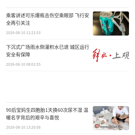
乘客讲述可乐爆瓶击伤空乘眼部 飞行安
全再引关注
2026-08-10 12:21:53
下沉式广场雨水倒灌积水已退 城区运行
安全有保障
2026-08-10 08:01:55
90后宝妈生四胞胎1天换60次尿不湿 温
暖名字背后的艰辛与喜悦
2026-08-10 13:20:56