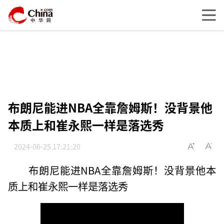
布朗尼能进NBA全靠詹姆斯！没背景他
本质上和崔永熙一样是落选秀
2024-06-25 17:21:20
布朗尼能进NBA全靠詹姆斯！没背景他本
质上和崔永熙一样是落选秀