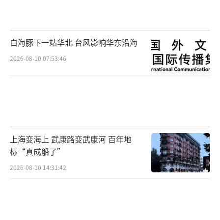
白海豚下一站华北 台风影响华东沿海
2026-08-10 07:53:46
上海变海上 武康路变武康河 百年地
标“真成船了”
2026-08-10 14:31:42