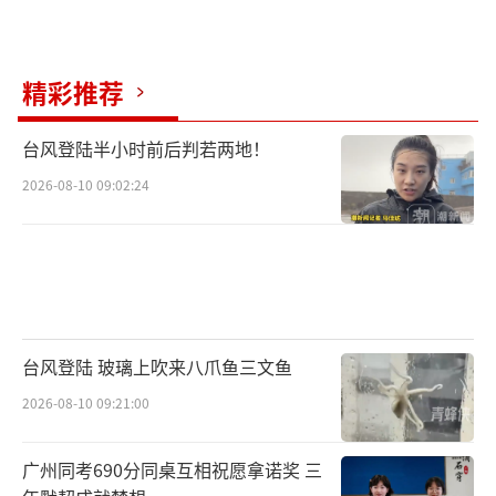
精彩推荐
台风登陆半小时前后判若两地！
2026-08-10 09:02:24
台风登陆 玻璃上吹来八爪鱼三文鱼
2026-08-10 09:21:00
广州同考690分同桌互相祝愿拿诺奖 三