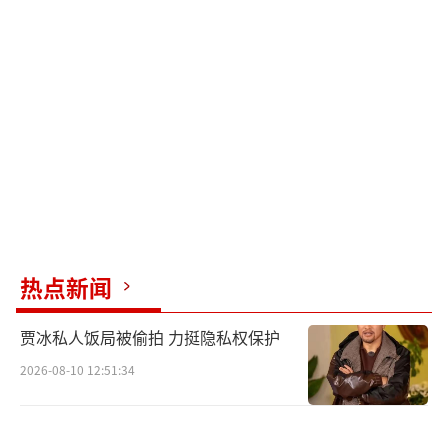
热点新闻
贾冰私人饭局被偷拍 力挺隐私权保护
2026-08-10 12:51:34