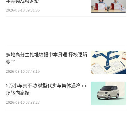
年默契成就梦想
2026-08-10 09:31:35
多地高分生扎堆填报中本贯通 择校逻辑
变了
2026-08-10 07:43:19
5万小车卖不动 微型代步车集体遇冷 市
场转向高端
2026-08-10 07:38:27