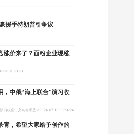
富豪援手特朗普引争议
猛烈涨价来了？面粉企业现涨
07-18 10:21:21
用，中俄“海上联合”演习收
”演习收官，亮点有哪些？
2024-07-18 09:54:24
杀青，希望大家给予创作的