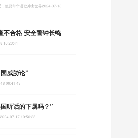
爱，他要带华语歌冲出世界
2024-07-18
查不合格 安全警钟长鸣
8 10:23:41
国威胁论”
-18 09:41:43
美国听话的下属吗？”
2024-07-17 10:50:23