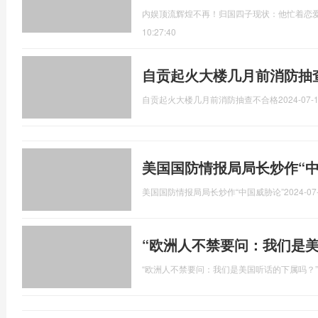
内娱顶流辉煌不再！归国四子现状：他忙着恋
10:27:40
自贡起火大楼几月前消防抽
自贡起火大楼几月前消防抽查不合格
2024-07-1
美国国防情报局局长炒作“中
美国国防情报局局长炒作“中国威胁论”
2024-07
“欧洲人不禁要问：我们是
“欧洲人不禁要问：我们是美国听话的下属吗？”