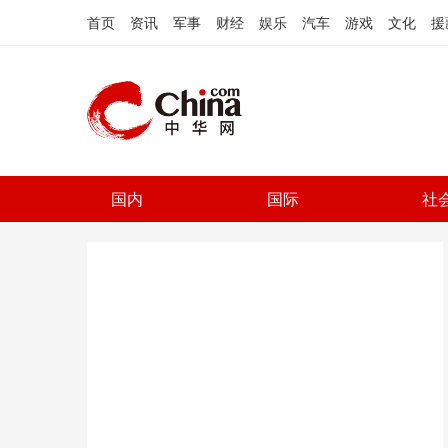
首页
资讯
军事
财经
娱乐
汽车
游戏
文化
援
国内
国际
社