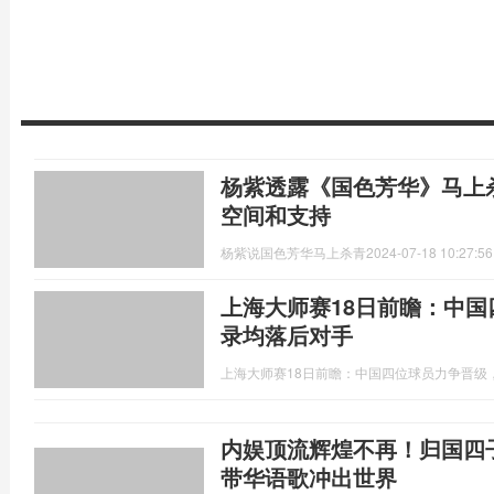
杨紫透露《国色芳华》马上
空间和支持
杨紫说国色芳华马上杀青
2024-07-18 10:27:56
上海大师赛18日前瞻：中
录均落后对手
上海大师赛18日前瞻：中国四位球员力争晋级
内娱顶流辉煌不再！归国四
带华语歌冲出世界