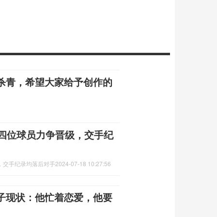
杀青，希望大家给予创作的
国四位球员力争晋级，交手纪
，交手纪录均落后对手
2024-07-18 10:27:56
子现状：他忙着恋爱，他要