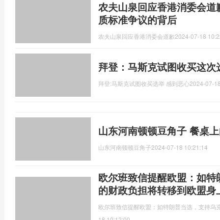
农夫山泉回应香港消委会道
质标准争议的背后
农夫山泉回应香港消委会道歉
2024-07-18 10:2
拜登：马斯克试图收买这次
拜登:马斯克试图收买选举 感到恶心
2024-07-18
山东河南顿顿豆角子 餐桌上
山东河南顿顿豆角子
2024-07-18 10:21:14
欧尔班致信提醒欧盟：如特
的财政负担将转移到欧盟身
欧尔班致信提醒欧盟：如特朗普当选，支持乌
18 10:12:00