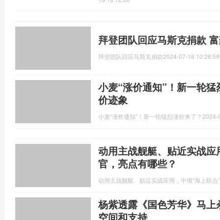
拜登团队回应马斯克捐款 
拜登团队回应马斯克捐款
2024-07-18 10:26:59
小麦“涨价通知”！新一轮
价迹象
小麦“涨价通知”！新一轮猛烈涨价来了？
2024-
动用主战舰艇、贴近实战应
官，亮点有哪些？
动用主战舰艇、贴近实战应用，中俄“海上联合
杨紫透露《国色芳华》马上
空间和支持