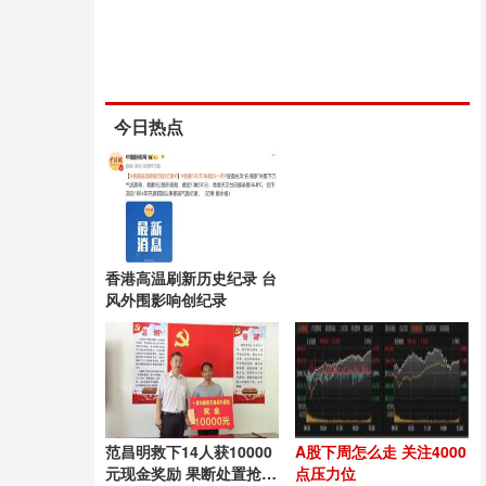
今日热点
香港高温刷新历史纪录 台
风外围影响创纪录
范昌明救下14人获10000
A股下周怎么走 关注4000
元现金奖励 果断处置抢出
点压力位