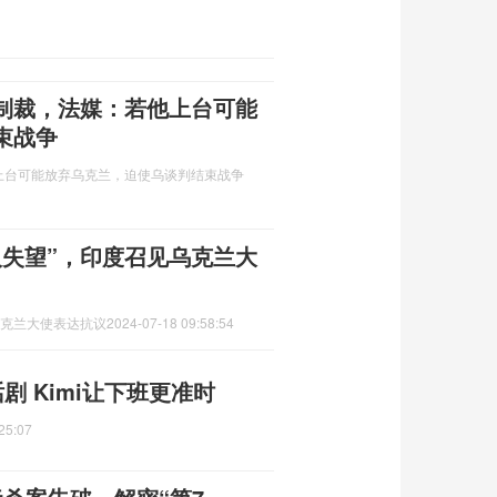
制裁，法媒：若他上台可能
束战争
上台可能放弃乌克兰，迫使乌谈判结束战争
人失望”，印度召见乌克兰大
乌克兰大使表达抗议
2024-07-18 09:58:54
剧 Kimi让下班更准时
25:07