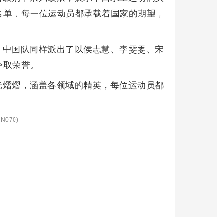
名单，每一位运动员都承载着国家的期望，
，中国队同样派出了以侯志慧、李雯雯、宋
夺取荣誉。
光熠熠，涵盖各领域的精英，每位运动员都
N070)