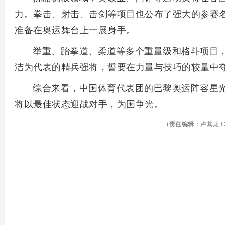
力。拳击、射击、击剑等项目也公布了强大的参赛
准备在奥运舞台上一展身手。
举重、跆拳道、柔道等多个重量级和格斗项目
洁为代表的精兵强将，誓要在力量与技巧的较量中
综合来看，中国体育代表团的巴黎奥运阵容星
将以最佳状态迎战对手，为国争光。
(
责任编辑
：卢其龙 C