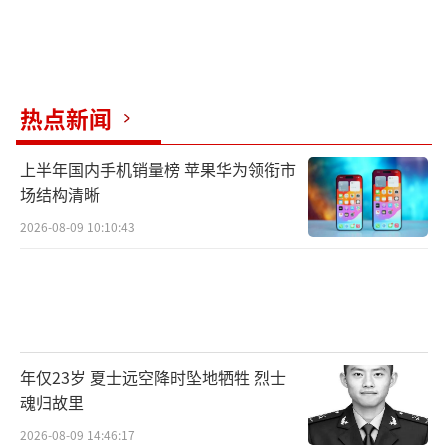
热点新闻
上半年国内手机销量榜 苹果华为领衔市
场结构清晰
2026-08-09 10:10:43
年仅23岁 夏士远空降时坠地牺牲 烈士
魂归故里
2026-08-09 14:46:17