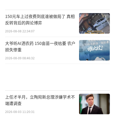
150元车上过夜费到底谁被做局了 真相
反转背后的舆论博弈
2026-08-08 22:34:07
大爷听AI洒农药 150亩苗一夜枯萎 农户
损失惨重
2026-08-09 08:46:32
上任才半月，立陶宛新总理涉嫌学术不
端遭调查
2026-08-03 11:20:31