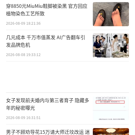
穿8850元MiuMiu鞋脚被染黑 官方回应
植物染色工艺所致
2026-08-09 18:21:36
几元成本 千万市值蒸发 AI广告翻车引
发品牌危机
2026-08-08 19:33:12
女子发现前夫婚内与第三者育子 隐藏多
年的秘密曝光
2026-08-09 16:31:51
男子不顾劝导花15万请大师迁坟改运 迷