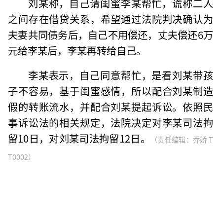
刘某称，自己请闺蜜李某帮忙，谎称二人
之间存在借贷关系，希望通过法院判决确认为
夫妻共同债务后，自己不用偿还，丈夫偿还6万
元给李某后，李某再转给自己。
李某表示，自己同意帮忙，是看刘某带孩
子不容易，基于闺蜜感情，所以配合刘某制造
假的转账流水，并配合刘某提起诉讼。依照民
事诉讼法的相关规定，法院决定对李某司法拘
留10日，对刘某司法拘留12日。
（责任编辑：乔娇 T
T0002）