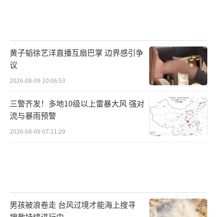
黄子韬徐艺洋直播互扇巴掌 边界感引争
议
2026-08-09 10:06:53
三警齐发！多地10级以上雷暴大风 强对
流与暴雨预警
2026-08-09 07:11:29
男孩被浪卷走 台风过境才能海上搜寻
搜救持续进行中