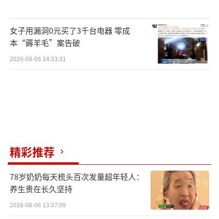
女子用漏洞0元买了3千台电器 零成
本“薅羊毛”案告破
2026-08-06 14:33:31
精彩推荐
78岁奶奶每天梳头百次发量超年轻人：
养生贵在长久坚持
2026-08-06 13:37:09