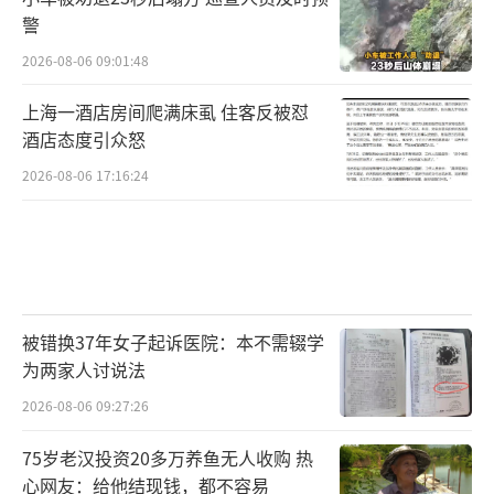
警
2026-08-06 09:01:48
上海一酒店房间爬满床虱 住客反被怼
酒店态度引众怒
2026-08-06 17:16:24
被错换37年女子起诉医院：本不需辍学
为两家人讨说法
2026-08-06 09:27:26
75岁老汉投资20多万养鱼无人收购 热
心网友：给他结现钱，都不容易