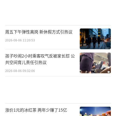
周五下午弹性离岗 新休假方式引热议
2026-08-06 11:20:53
孩子吵闹2小时乘客叹气反被家长怼 公
共空间育儿责任引热议
2026-08-06 09:32:06
涨价1元的冰红茶 两年少赚了15亿