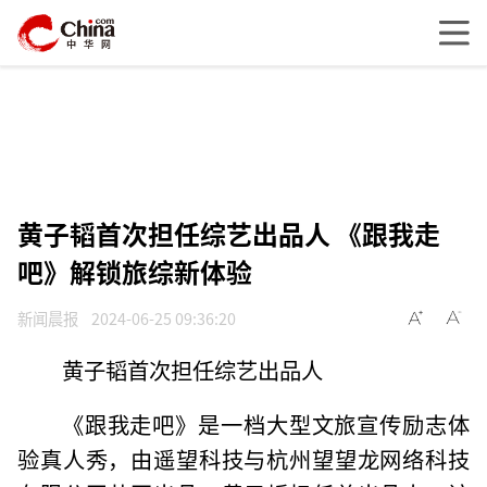
黄子韬首次担任综艺出品人 《跟我走
吧》解锁旅综新体验
新闻晨报
2024-06-25 09:36:20
黄子韬首次担任综艺出品人
《跟我走吧》是一档大型文旅宣传励志体
验真人秀，由遥望科技与杭州望望龙网络科技