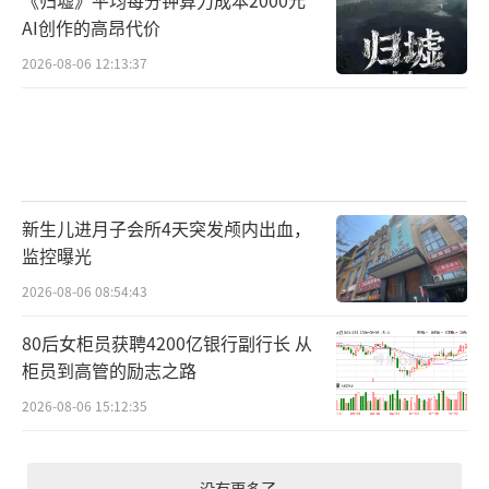
AI创作的高昂代价
2026-08-06 12:13:37
新生儿进月子会所4天突发颅内出血，
监控曝光
2026-08-06 08:54:43
80后女柜员获聘4200亿银行副行长 从
柜员到高管的励志之路
2026-08-06 15:12:35
没有更多了...