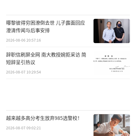
曝黎彼得穷困潦倒去世 儿子露面回应
澄清传闻与后事安排
2026-08-06 20:57:16
辞职信刷屏全网 南大教授婉拒采访 简
短辞呈引热议
2026-08-07 10:29:54
越来越多高分考生放弃985选警校！
2026-08-07 09:02:21