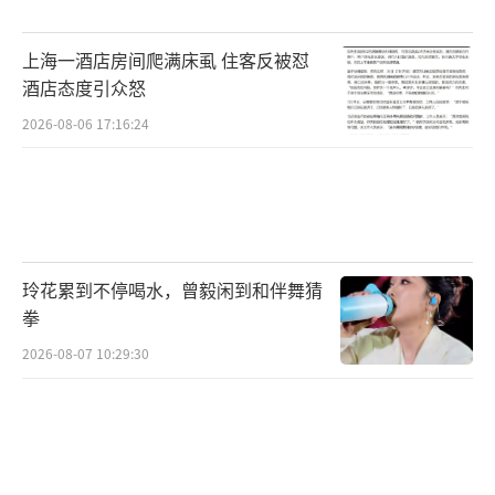
上海一酒店房间爬满床虱 住客反被怼
酒店态度引众怒
2026-08-06 17:16:24
玲花累到不停喝水，曾毅闲到和伴舞猜
拳
2026-08-07 10:29:30