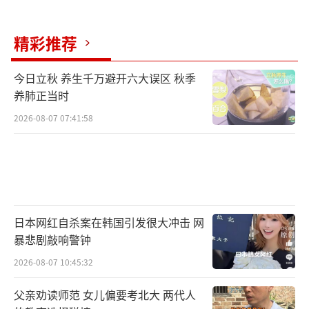
精彩推荐
今日立秋 养生千万避开六大误区 秋季
养肺正当时
2026-08-07 07:41:58
日本网红自杀案在韩国引发很大冲击 网
暴悲剧敲响警钟
2026-08-07 10:45:32
父亲劝读师范 女儿偏要考北大 两代人