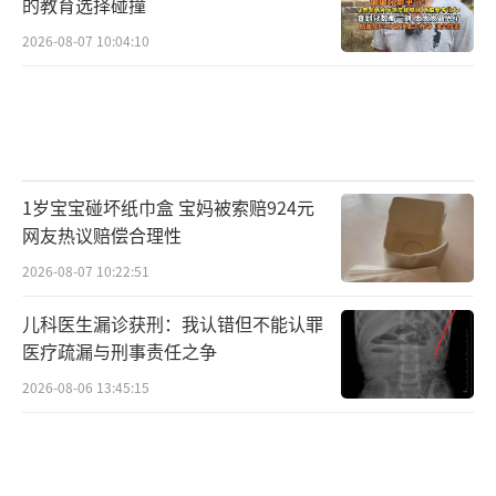
的教育选择碰撞
2026-08-07 10:04:10
1岁宝宝碰坏纸巾盒 宝妈被索赔924元
网友热议赔偿合理性
2026-08-07 10:22:51
儿科医生漏诊获刑：我认错但不能认罪
医疗疏漏与刑事责任之争
2026-08-06 13:45:15