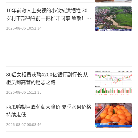
10年前救人上央视的小伙抗洪牺牲 30
岁村干部牺牲前一把推开同事 致敬！送
别！
2026-08-06 10:52:34
80后女柜员获聘4200亿银行副行长 从
柜员到高管的励志之路
2026-08-06 15:12:35
西瓜鸭梨巨峰葡萄大降价 夏季水果价格
持续走低
2026-08-07 08:08:46