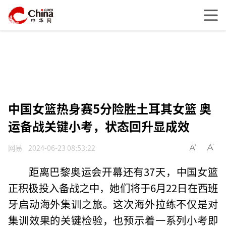
中国女篮热身赛5分险胜土耳其女篮 奥
运备战关键小考，状态回升显成效
网易
2024-06-23 08:53:22
距离巴黎奥运会开幕还有37天，中国女篮
正积极投入备战之中，她们将于6月22日在西班
牙启动海外集训之旅。这次海外拉练不仅是对
集训效果的关键检验，也预示着一系列小考即