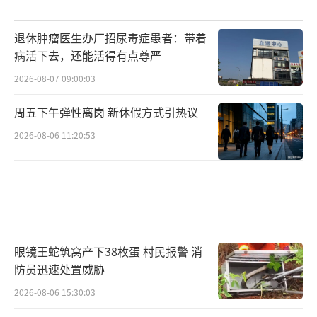
退休肿瘤医生办厂招尿毒症患者：带着
病活下去，还能活得有点尊严
2026-08-07 09:00:03
周五下午弹性离岗 新休假方式引热议
2026-08-06 11:20:53
眼镜王蛇筑窝产下38枚蛋 村民报警 消
防员迅速处置威胁
2026-08-06 15:30:03