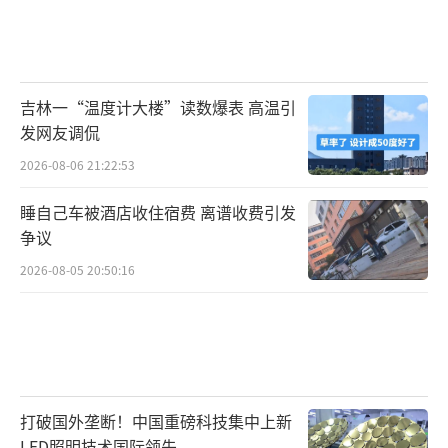
吉林一“温度计大楼”读数爆表 高温引
发网友调侃
2026-08-06 21:22:53
睡自己车被酒店收住宿费 离谱收费引发
争议
2026-08-05 20:50:16
打破国外垄断！中国重磅科技集中上新
LED照明技术国际领先