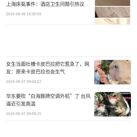
上海床虱事件：酒店卫生问题引热议
2026-08-06 18:30:09
女生当面吐槽卡皮巴拉把它惹急了，网
友：原来卡皮巴拉也会生气
2026-08-07 09:04:52
华东要吹“白海豚牌空调外机”了 台风
逼近引发高温
2026-08-07 09:58:15