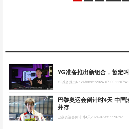
YG准备推出新组合，暂定叫Nex
YG准备推出NextMonster
2024-07-22 11:07:41
巴黎奥运会倒计时4天 中
并存
巴黎奥运会倒计时4天
2024-07-22 11:07:41