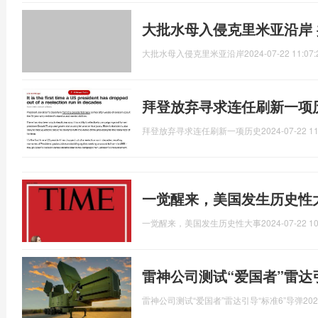
大批水母入侵克里米亚沿岸
大批水母入侵克里米亚沿岸
2024-07-22 11:07:
拜登放弃寻求连任刷新一项
拜登放弃寻求连任刷新一项历史
2024-07-22 11
一觉醒来，美国发生历史性
一觉醒来，美国发生历史性大事
2024-07-22 10
雷神公司测试“爱国者”雷达
雷神公司测试“爱国者”雷达引导“标准6”导弹
202