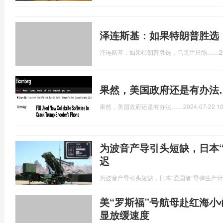
泽连斯基：如果特朗普胜选
泽连斯基：如果特朗普胜选，乌克兰只能……
2
果然，美国政府还是有办法
果然，美国政府还是有办法……
2024-07-22 10
为波音产导引头短缺，日本
迟
为波音产导引头短缺，日本“爱国者”导弹生产
美“罗斯福”号航母赴红海
显放缓速度