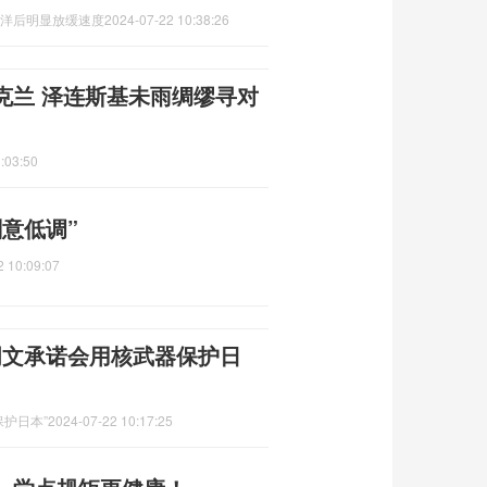
度洋后明显放缓速度
2024-07-22 10:38:26
克兰 泽连斯基未雨绸缪寻对
:03:50
意低调”
2 10:09:07
明文承诺会用核武器保护日
保护日本”
2024-07-22 10:17:25