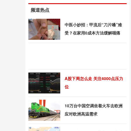
频道热点
中医小妙招：甲流后“刀片嗓”难
受？在家用0成本方法缓解咽痛
A股下周怎么走 关注4000点压力
位
10万台中国空调坐着火车去欧洲
应对欧洲高温需求