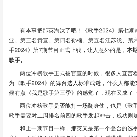
有本事把那英淘汰了吧！《歌手2024》第七
亚、第三名黃宣、第四名孙楠、第五名汪苏泷、第六
手2024》第7期节目正式上线，让人意外的是，
本
歌手。
两位冲榜歌手正式被官宣的时候，很多人直言
为《歌手2024》的舞台选人标准成谜，什么人都
候有点《我是歌手第三季》的感觉了，现在又成了《
两位冲榜歌手是否能打一场翻身仗，也是《歌手
歌手需要对上周排名前四的歌手发起冲击，成功则
和上一期节目一样，那英又是第一个登台的选