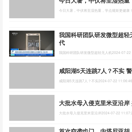
今日大暑，中伏将至湿热重
今日大暑，中伏将至湿热重，学点规矩更健康
我国科研团队研发微型超轻
代
我国科研团队研发微型超轻无人机
2024-07-22 
咸阳湖5天连跳7人？不实 
咸阳湖5天连跳7人？不实
2024-07-22 11:06:4
大批水母入侵克里米亚沿岸
大批水母入侵克里米亚沿岸
2024-07-22 11:07:
首次空袭也门，内塔尼亚胡