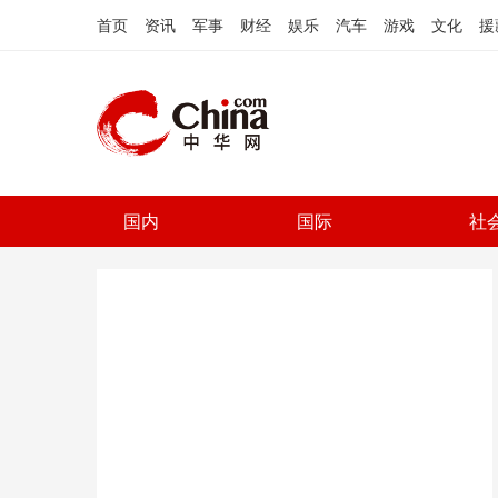
首页
资讯
军事
财经
娱乐
汽车
游戏
文化
援
国内
国际
社