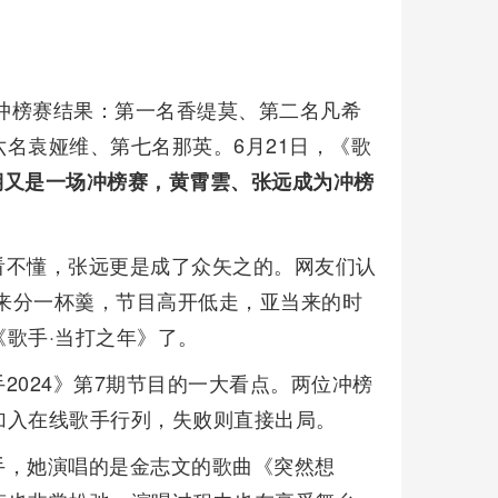
期冲榜赛结果：第一名香缇莫、第二名凡希
名袁娅维、第七名那英。6月21日，《歌
期又是一场冲榜赛，黄霄雲、张远成为冲榜
看不懂，张远更是成了众矢之的。网友们认
能来分一杯羹，节目高开低走，亚当来的时
歌手·当打之年》了。
2024》第7期节目的一大看点。两位冲榜
加入在线歌手行列，失败则直接出局。
手，她演唱的是金志文的歌曲《突然想