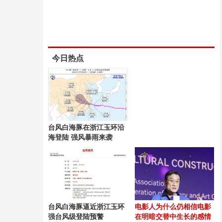
今日热点
台风白海豚在浙江玉环沿
海登陆 强风暴雨来袭
台风白海豚逼近浙江玉环
电影人为什么仍相信电影
强台风级登陆预警
在明暗交替中生长的感情