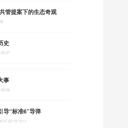
 共管提案下的生态奇观
28
历史
:05:27
大事
:02:39
引导“标准6”导弹
4-07-22 10:12:11