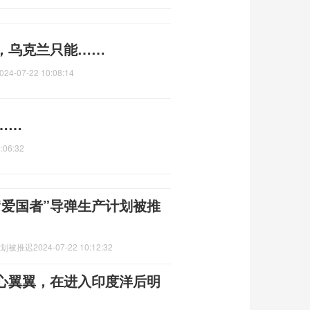
，乌克兰只能……
024-07-22 10:08:14
……
:06:32
“爱国者”导弹生产计划被推
计划被推迟
2024-07-22 10:12:32
小心翼翼，在进入印度洋后明