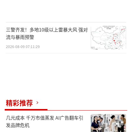
三警齐发！多地10级以上雷暴大风 强对
流与暴雨预警
2026-08-09 07:11:29
精彩推荐
几元成本 千万市值蒸发 AI广告翻车引
发品牌危机