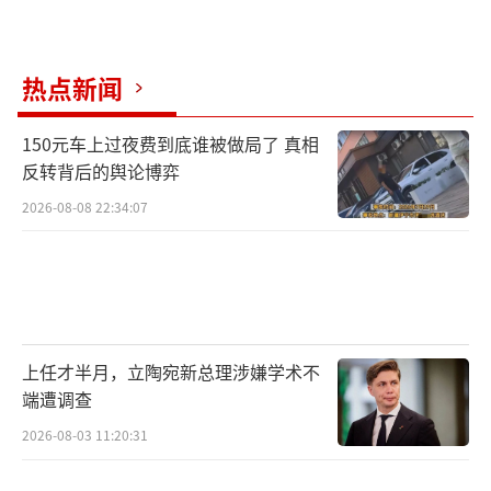
热点新闻
150元车上过夜费到底谁被做局了 真相
反转背后的舆论博弈
2026-08-08 22:34:07
上任才半月，立陶宛新总理涉嫌学术不
端遭调查
2026-08-03 11:20:31