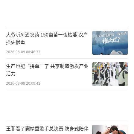
大爷听AI洒农药 150亩苗一夜枯萎 农户
损失惨重
2026-08-09 08:46:32
生产也能“拼单”了 共享制造激发产业
活力
2026-08-08 20:09:42
王菲看了窦靖童歌手总决赛 隐身式陪伴