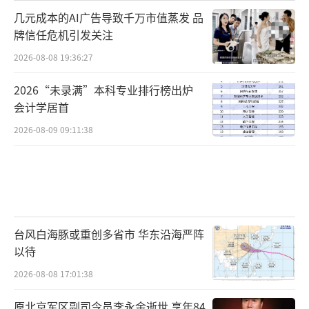
几元成本的AI广告导致千万市值蒸发 品
牌信任危机引发关注
2026-08-08 19:36:27
2026“未录满”本科专业排行榜出炉
会计学居首
2026-08-09 09:11:38
台风白海豚或重创多省市 华东沿海严阵
以待
2026-08-08 17:01:38
原北京军区副司令员李永金逝世 享年84