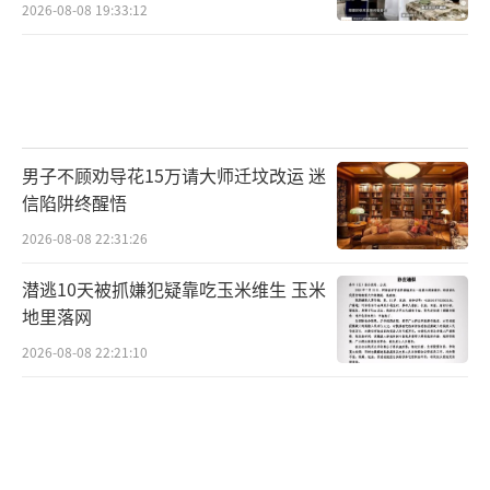
2026-08-08 19:33:12
男子不顾劝导花15万请大师迁坟改运 迷
信陷阱终醒悟
2026-08-08 22:31:26
潜逃10天被抓嫌犯疑靠吃玉米维生 玉米
地里落网
2026-08-08 22:21:10