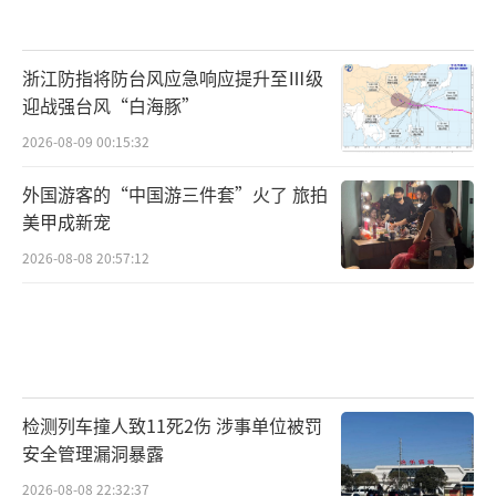
浙江防指将防台风应急响应提升至Ⅲ级
迎战强台风“白海豚”
2026-08-09 00:15:32
外国游客的“中国游三件套”火了 旅拍
美甲成新宠
2026-08-08 20:57:12
检测列车撞人致11死2伤 涉事单位被罚
安全管理漏洞暴露
2026-08-08 22:32:37