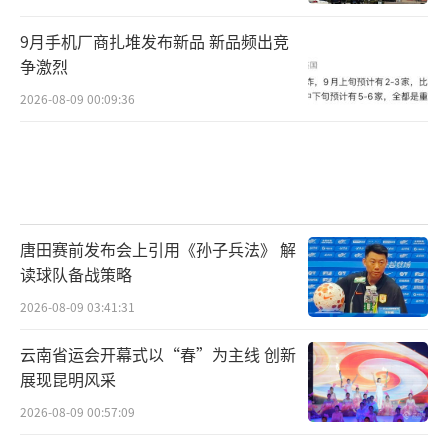
9月手机厂商扎堆发布新品 新品频出竞
争激烈
2026-08-09 00:09:36
唐田赛前发布会上引用《孙子兵法》 解
读球队备战策略
2026-08-09 03:41:31
云南省运会开幕式以“春”为主线 创新
展现昆明风采
2026-08-09 00:57:09