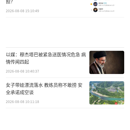
担？
2026-08-08 15:10:49
以媒：穆杰塔巴被紧急送医情况危急 病
情传闻四起
2026-08-08 10:40:37
女子带娃漂流落水 教练员称不敢捞 安
全承诺成空谈
2026-08-08 10:11:18