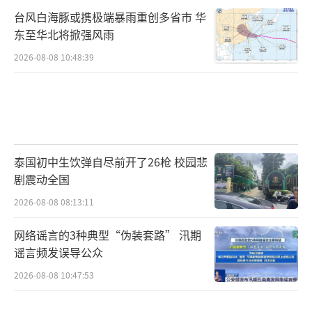
台风白海豚或携极端暴雨重创多省市 华
东至华北将掀强风雨
2026-08-08 10:48:39
泰国初中生饮弹自尽前开了26枪 校园悲
剧震动全国
2026-08-08 08:13:11
网络谣言的3种典型“伪装套路” 汛期
谣言频发误导公众
2026-08-08 10:47:53