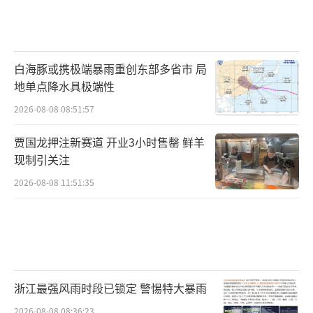
白海豚或携极端暴雨重创东部多省市 局
地单点降水具极端性
2026-08-08 08:51:57
贾国龙押注新赛道 开业3小时售罄 鲜羊
现制引关注
2026-08-08 11:51:35
浙江最强风雨时段已锁定 警惕特大暴雨
2026-08-08 08:36:23