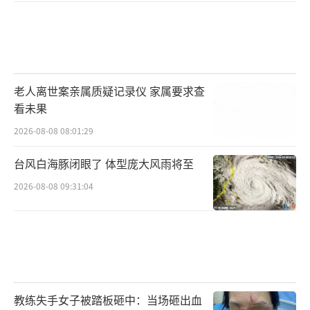
老人离世案亲属质疑记录仪 家属要求查
看未果
2026-08-08 08:01:29
台风白海豚闭眼了 体型庞大风雨将至
2026-08-08 09:31:04
教练失手女子被踏板砸中：当场砸出血