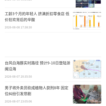
工龄3个月的年轻人 挤满折扣零食店 低
价狂欢背后的辛酸
2026-08-08 17:38:30
台风白海豚实时路径 预计9-10日登陆浙
闽沿海
2026-08-07 20:35:50
男子将外卖员砍成植物人获刑8年 因定
位纠纷引发悲剧
2026-08-07 23:05:06