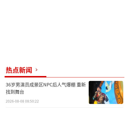
极心态及充足睡眠，我们能让每一次生日庆祝
都成为促进身心健康的契机。在此，衷心祝愿
贺峻霖生日快乐，愿他的每一天都充满健康与
喜悦！
（责任编辑：卢其龙 CN070）
热点新闻
36岁男演员成景区NPC后人气爆棚 重新
找到舞台
2026-08-08 08:50:22