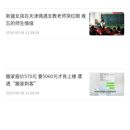
新疆女孩在天津偶遇支教老师哭红眼 难
忘的师生情缘
2026-08-08 13:38:24
搬家报价570元 要5060元才肯上楼 遭
遇“搬家刺客”
2026-08-08 12:28:09