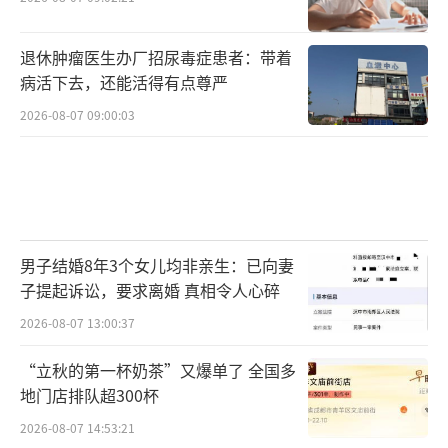
退休肿瘤医生办厂招尿毒症患者：带着
病活下去，还能活得有点尊严
2026-08-07 09:00:03
男子结婚8年3个女儿均非亲生：已向妻
子提起诉讼，要求离婚 真相令人心碎
2026-08-07 13:00:37
“立秋的第一杯奶茶”又爆单了 全国多
地门店排队超300杯
2026-08-07 14:53:21