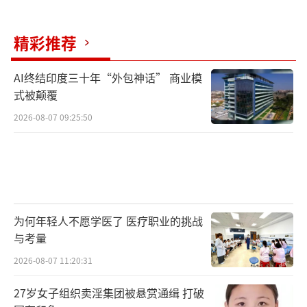
精彩推荐
AI终结印度三十年“外包神话” 商业模
式被颠覆
2026-08-07 09:25:50
为何年轻人不愿学医了 医疗职业的挑战
与考量
2026-08-07 11:20:31
27岁女子组织卖淫集团被悬赏通缉 打破