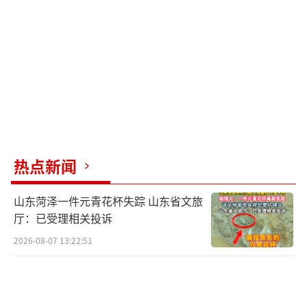
值得注意的是，尽管李楚源已从白云山辞
去职务，但其在白云山的控股股东广药集团的
官方职位信息尚未更新，仍显示为广药集团党
委书记、董事长。与此同时，暂时代理白云山
董事长职务的杨军，在广药集团则担任党委副
书记、副董事长兼总经理。
李楚源在担任广药集团和白云山领导期
热点新闻
间，因其杰出贡献，荣获了多项荣誉，包括201
山东菏泽一件元青花杯失踪 山东省文旅
7中国十大经济年度人物、2022中国医药经济年
厅：已受理相关投诉
度人物、中国双拥年度人物、广东省十大创新
2026-08-07 13:22:51
人物和广东省十大经济风云人物等称号。
（责任
编辑：卢其龙 CN070）