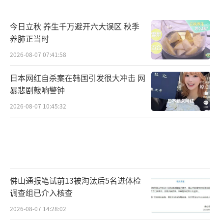
今日立秋 养生千万避开六大误区 秋季
养肺正当时
2026-08-07 07:41:58
日本网红自杀案在韩国引发很大冲击 网
暴悲剧敲响警钟
2026-08-07 10:45:32
佛山通报笔试前13被淘汰后5名进体检
调查组已介入核查
2026-08-07 14:28:02