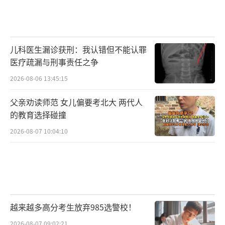
儿科医生漏诊获刑：我认错但不能认罪
医疗疏漏与刑事责任之争
2026-08-06 13:45:15
父亲劝读师范 女儿偏要考北大 两代人
的教育选择碰撞
2026-08-07 10:04:10
越来越多高分考生放弃985选警校！
2026-08-07 09:02:21