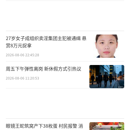
27岁女子成组织卖淫集团主犯被通缉 悬
赏8万元捉拿
2026-08-06 22:45:28
周五下午弹性离岗 新休假方式引热议
2026-08-06 11:20:53
眼镜王蛇筑窝产下38枚蛋 村民报警 消