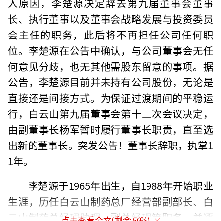
人原因，李楚源决定辞去第九届董事会董事
长、执行董事以及董事会战略发展与投资委员
会主任的职务，此后将不再担任公司任何职
位。李楚源在公告中确认，与公司董事会无任
何意见分歧，也无其他需股东留意的事项。据
公告，李楚源目前并未持有公司股份，无论是
直接还是间接方式。为保证过渡期间的平稳运
行，白云山第九届董事会第十二次会议决定，
由副董事长杨军暂时履行董事长职责，直至选
出新的董事长。突发公告！董事长辞职，执掌1
1年。
李楚源于1965年出生，自1988年开始职业
生涯，历任白云山制药总厂经营部副部长、白
云山制药总经理助理、副总经理等职务，并逐
点击查看全文(剩余
59
%)