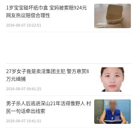
1岁宝宝碰坏纸巾盒 宝妈被索赔924元
网友热议赔偿合理性
2026-08-07 10:22:51
27岁女子竟是卖淫集团主犯 警方悬赏8
万元缉捕
2026-08-07 09:41:25
男子杀人后逃进深山21年活得像野人 村
民一句话牵出线索
2026-08-07 10:41:31