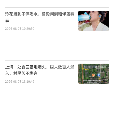
玲花累到不停喝水，曾毅闲到和伴舞猜
拳
2026-08-07 10:29:30
上海一处露营基地爆火，周末数百人涌
入，村民苦不堪言
2026-08-07 13:19:49