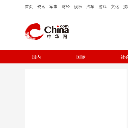
首页
资讯
军事
财经
娱乐
汽车
游戏
文化
援
国内
国际
社