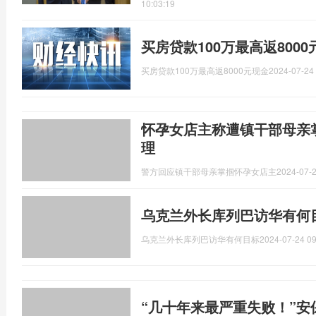
10:03:19
买房贷款100万最高返800
买房贷款100万最高返8000元现金
2024-07-24 
怀孕女店主称遭镇干部母亲
理
警方回应镇干部母亲掌掴怀孕女店主
2024-07-2
乌克兰外长库列巴访华有何
乌克兰外长库列巴访华有何目标
2024-07-24 09
“几十年来最严重失败！”安