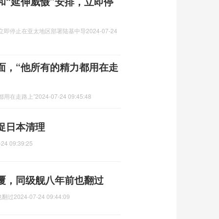
和“延伸威慑”安排，立即停
，立即停止在亚太地区部署陆基中导
2024-07-24
面，“他所有的精力都用在走
都用在走路上”
2024-07-24 09:45:48
促日本清理
-24 09:39:25
覆，同级舰八年前也翻过
也翻过
2024-07-24 09:44:09