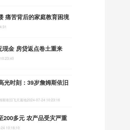
楼 痛苦背后的家庭教育困境
4:31
0元现金 房贷返点卷土重来
10:23:40
高光时刻：39岁詹姆斯依旧
詹姆斯依旧飞天遁地
2024-07-24 10:23:16
200多元 农产品受灾严重
-24 10:18:10