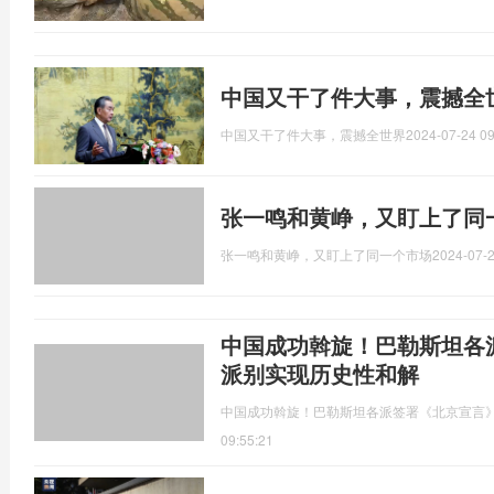
中国又干了件大事，震撼全
中国又干了件大事，震撼全世界
2024-07-24 09
张一鸣和黄峥，又盯上了同一
张一鸣和黄峥，又盯上了同一个市场
2024-07-2
中国成功斡旋！巴勒斯坦各
派别实现历史性和解
中国成功斡旋！巴勒斯坦各派签署《北京宣言》
09:55:21