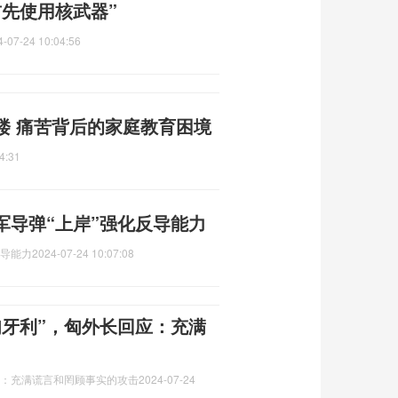
先使用核武器”
4-07-24 10:04:56
楼 痛苦背后的家庭教育困境
4:31
军导弹“上岸”强化反导能力
反导能力
2024-07-24 10:07:08
匈牙利”，匈外长回应：充满
应：充满谎言和罔顾事实的攻击
2024-07-24