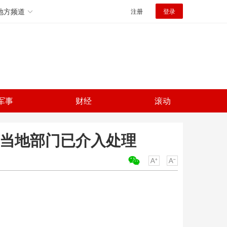
地方频道
注册
登录
军事
财经
滚动
 当地部门已介入处理
关键词：