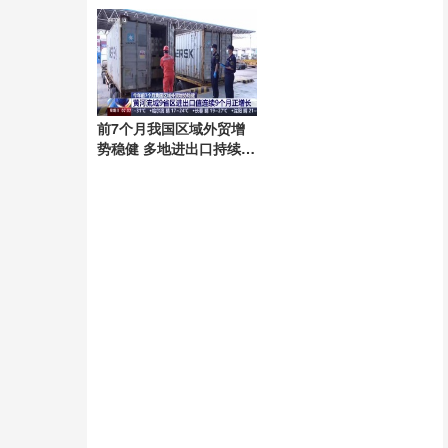
前7个月我国区域外贸增
势稳健 多地进出口持续增
长