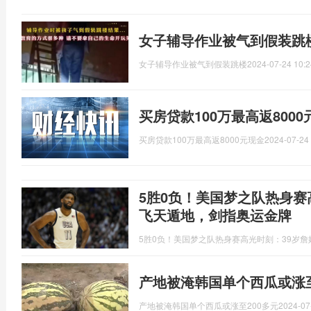
女子辅导作业被气到假装跳
女子辅导作业被气到假装跳楼
2024-07-24 10:2
买房贷款100万最高返800
买房贷款100万最高返8000元现金
2024-07-24 
5胜0负！美国梦之队热身赛
飞天遁地，剑指奥运金牌
5胜0负！美国梦之队热身赛高光时刻：39岁
产地被淹韩国单个西瓜或涨至
产地被淹韩国单个西瓜或涨至200多元
2024-07