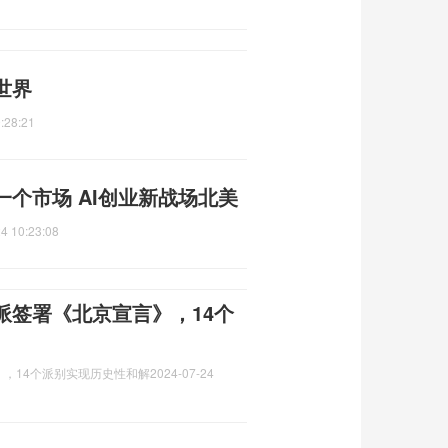
世界
:28:21
个市场 AI创业新战场北美
4 10:23:08
派签署《北京宣言》，14个
，14个派别实现历史性和解
2024-07-24