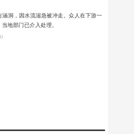
方涵洞，因水流湍急被冲走。众人在下游一
。当地部门已介入处理。
)