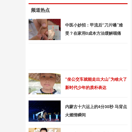
频道热点
中医小妙招：甲流后“刀片嗓”难
受？在家用0成本方法缓解咽痛
“坐公交车就能走出大山”为啥火了
新时代少年的质朴表达
内蒙古十六运上的4分30秒 马背点
火燃情瞬间