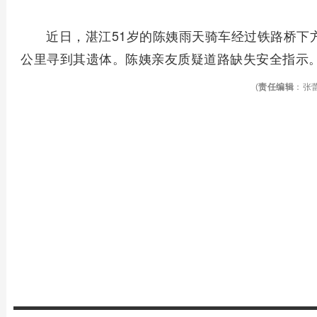
近日，湛江51岁的陈姨雨天骑车经过铁路桥下
公里寻到其遗体。陈姨亲友质疑道路缺失安全指示
(
责任编辑
：张蕾