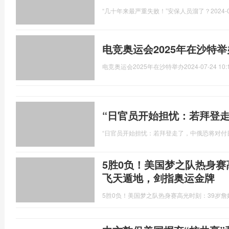
“几十年来最严重失败！”安保人员溜了？
2024-
电竞奥运会2025年在沙特
电竞奥运会2025年在沙特举办
2024-07-24 10:
“日官员开始担忧：若拜登
“日官员开始担忧：若拜登走了，中俄恐将对付
5胜0负！美国梦之队热身赛
飞天遁地，剑指奥运金牌
5胜0负！美国梦之队热身赛高光时刻：39岁