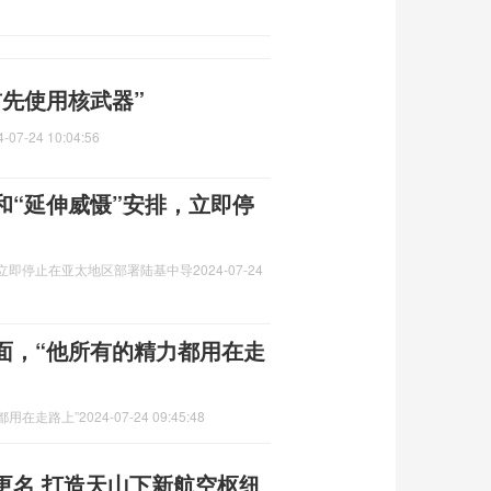
先使用核武器”
4-07-24 10:04:56
和“延伸威慑”安排，立即停
，立即停止在亚太地区部署陆基中导
2024-07-24
面，“他所有的精力都用在走
都用在走路上”
2024-07-24 09:45:48
更名 打造天山下新航空枢纽