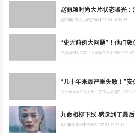
赵丽颖时尚大片状态曝光：
赵丽颖时尚大片状态
2024-07-24 10:30:36
“史无前例大问题”！他们敦
“史无前例大问题”！他们敦促日本清理
2024-07
“几十年来最严重失败！”安
“几十年来最严重失败！”安保人员溜了？
2024-
九命相柳下线 感觉到了最
九命相柳 相柳下线
2024-07-24 10:35:11