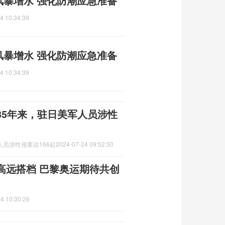
米风暴增水 强化防潮应急准备
4 10:34:39
米风暴增水 强化防潮应急准备
4 10:34:39
35年来，驻日美军人员涉性
员涉性侵案达166起
2024-07-24 09:52:50
高远搭档 巴黎奥运期待共创
4 10:30:26