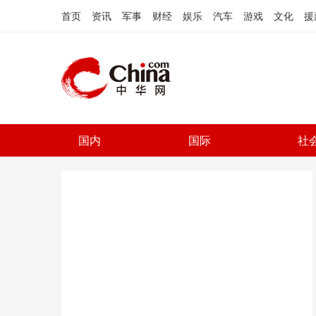
首页
资讯
军事
财经
娱乐
汽车
游戏
文化
援
国内
国际
社