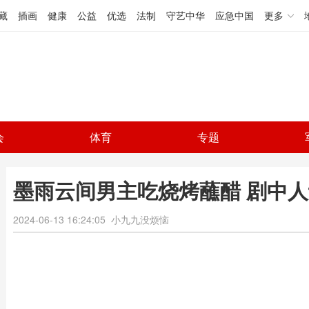
藏
插画
健康
公益
优选
法制
守艺中华
应急中国
更多
会
体育
专题
墨雨云间男主吃烧烤蘸醋 剧中
2024-06-13 16:24:05
小九九没烦恼