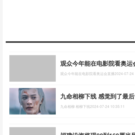
观众今年能在电影院看奥运
观众今年能在电影院看奥运会直播
2024-07-24 
九命相柳下线 感觉到了最
九命相柳 相柳下线
2024-07-24 10:35:11