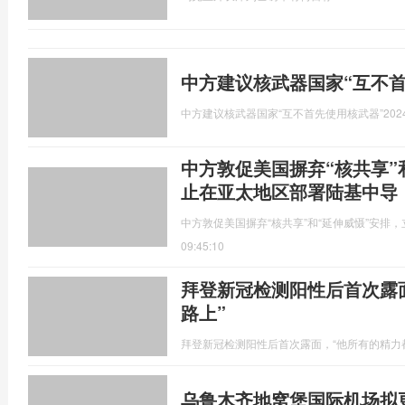
中方建议核武器国家“互不首
中方建议核武器国家“互不首先使用核武器”
202
中方敦促美国摒弃“核共享”
止在亚太地区部署陆基中导
中方敦促美国摒弃“核共享”和“延伸威慑”安排
09:45:10
拜登新冠检测阳性后首次露
路上”
拜登新冠检测阳性后首次露面，“他所有的精力
乌鲁木齐地窝堡国际机场拟