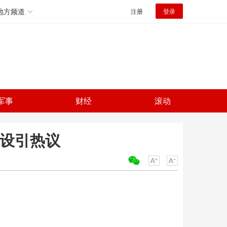
地方频道
注册
登录
军事
财经
滚动
人设引热议
关键词：