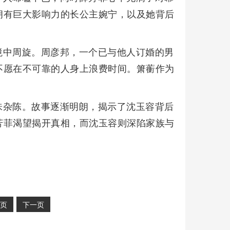
拥有巨大影响力的长公主婉宁，以及她背后
境中周旋。周彦邦，一个已与他人订婚的男
不愿在不可靠的人身上浪费时间。箫蘅作为
味杂陈。故事逐渐明朗，揭示了沈玉容背后
芳菲渴望揭开真相，而沈玉容则深陷家族与
页
下一页