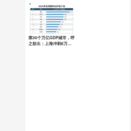
三者获刑1年
第30个万亿GDP城市，呼
之欲出：上海冲刺6万亿
台阶