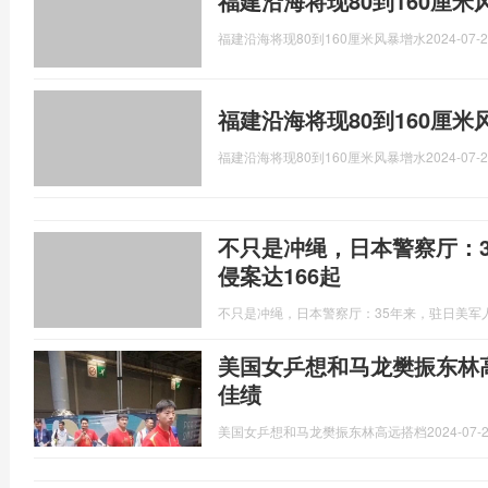
福建沿海将现80到160厘
福建沿海将现80到160厘米风暴增水
2024-07-2
福建沿海将现80到160厘
福建沿海将现80到160厘米风暴增水
2024-07-2
不只是冲绳，日本警察厅：
侵案达166起
不只是冲绳，日本警察厅：35年来，驻日美军人
美国女乒想和马龙樊振东林
佳绩
美国女乒想和马龙樊振东林高远搭档
2024-07-2