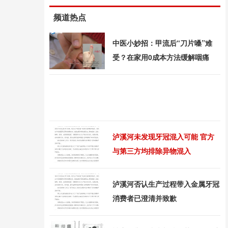
频道热点
中医小妙招：甲流后“刀片嗓”难
受？在家用0成本方法缓解咽痛
泸溪河未发现牙冠混入可能 官方
与第三方均排除异物混入
泸溪河否认生产过程带入金属牙冠
消费者已澄清并致歉