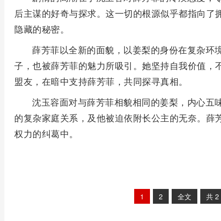
后主谋的好奇与探求。这一切的根源似乎都指向了
隐藏的秘密。
薛芳菲以全新的面貌，以姜梨的身份在复杂环
子，也被薛芳菲的魅力所吸引。她坚持自我价值，
盟友，在暗中支持薛芳菲，共同探寻真相。
沈玉容面对与薛芳菲相貌相同的姜梨，内心五
的复杂家庭关系，及他被迫依附长公主的无奈。薛
权力的纠葛中。
1
2
全文
共
2