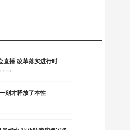
会直播 改革落实进行时
10:36:19
后一刻才释放了本性