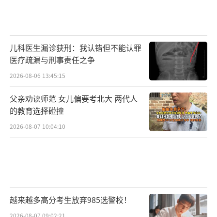
儿科医生漏诊获刑：我认错但不能认罪
医疗疏漏与刑事责任之争
2026-08-06 13:45:15
父亲劝读师范 女儿偏要考北大 两代人
的教育选择碰撞
2026-08-07 10:04:10
越来越多高分考生放弃985选警校！
2026-08-07 09:02:21