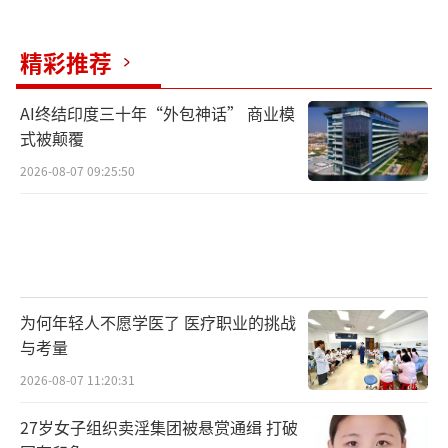
精彩推荐
AI终结印度三十年“外包神话” 商业模
式被颠覆
2026-08-07 09:25:50
为何年轻人不愿学医了 医疗职业的挑战
与考量
2026-08-07 11:20:31
27岁女子组织卖淫集团被悬赏通缉 打破