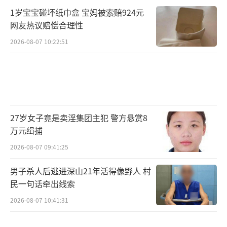
1岁宝宝碰坏纸巾盒 宝妈被索赔924元
网友热议赔偿合理性
2026-08-07 10:22:51
27岁女子竟是卖淫集团主犯 警方悬赏8
万元缉捕
2026-08-07 09:41:25
男子杀人后逃进深山21年活得像野人 村
民一句话牵出线索
2026-08-07 10:41:31