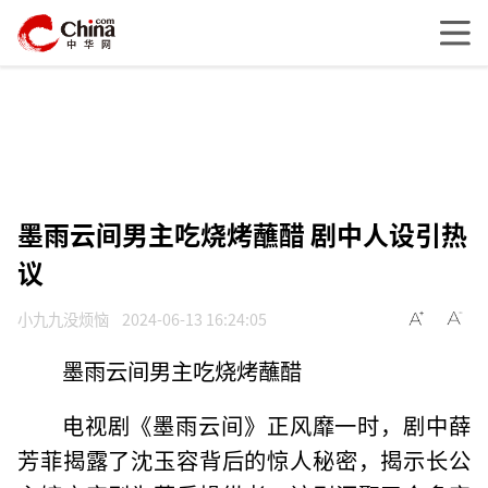
墨雨云间男主吃烧烤蘸醋 剧中人设引热
议
小九九没烦恼
2024-06-13 16:24:05
墨雨云间男主吃烧烤蘸醋
电视剧《墨雨云间》正风靡一时，剧中薛
芳菲揭露了沈玉容背后的惊人秘密，揭示长公