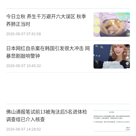
今日立秋 养生千万避开六大误区 秋季
养肺正当时
2026-08-07 07:41:58
日本网红自杀案在韩国引发很大冲击 网
暴悲剧敲响警钟
2026-08-07 10:45:32
佛山通报笔试前13被淘汰后5名进体检
调查组已介入核查
2026-08-07 14:28:02