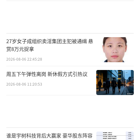
27岁女子成组织卖淫集团主犯被通缉 悬
赏8万元捉拿
2026-08-06 22:45:28
周五下午弹性离岗 新休假方式引热议
2026-08-06 11:20:53
谁是宇树科技背后大赢家 豪华股东阵容