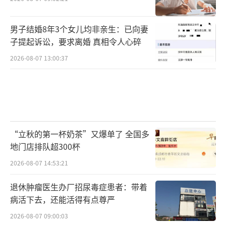
男子结婚8年3个女儿均非亲生：已向妻
子提起诉讼，要求离婚 真相令人心碎
2026-08-07 13:00:37
“立秋的第一杯奶茶”又爆单了 全国多
地门店排队超300杯
2026-08-07 14:53:21
退休肿瘤医生办厂招尿毒症患者：带着
病活下去，还能活得有点尊严
2026-08-07 09:00:03