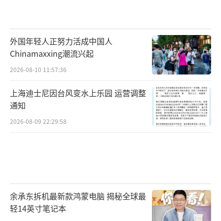
外国年轻人正努力活成中国人
Chinamaxxing潮流兴起
2026-08-10 11:57:36
上海迪士尼因台风变水上乐园 运营调整
通知
2026-08-09 22:29:58
余承东拆机最新款鸿蒙电脑 揭秘全球最
轻14英寸笔记本