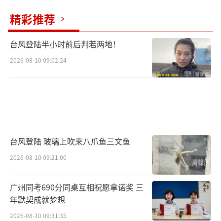
精彩推荐
台风登陆半小时前后判若两地！
2026-08-10 09:02:24
台风登陆 玻璃上吹来八爪鱼三文鱼
2026-08-10 09:21:00
广州同考690分同桌互相祝愿拿诺奖 三
年默契成就梦想
2026-08-10 09:31:35