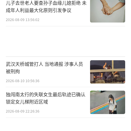
儿子去世老人要查孙子血缘儿媳拒绝 未
成年人利益最大化原则引发争议
2026-08-09 13:56:02
武汉天桥城管打人 当地通报 涉事人员
被刑拘
2026-08-10 10:56:36
独闯南太行的失联女生最后轨迹已确认
锁定女儿梯附近区域
2026-08-09 22:26:36