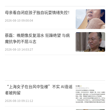
母亲看自闭症孩子独自玩耍情绪失控！
2026-08-10 09:00:04
蔡磊：晚期像反复溺水 狂躁绝望 与病
魔抗争的不屈斗志
2026-08-10 14:03:27
“上海女子在台风中坠楼”不实 AI造谣
者被拘留
2026-08-10 09:11:12