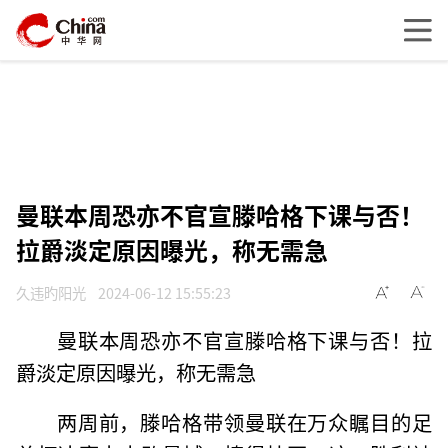
曼联本周恐亦不官宣滕哈格下课与否！
拉爵淡定原因曝光，称无需急
久违旳阳光
2024-06-12 15:55:23
曼联本周恐亦不官宣滕哈格下课与否！拉
爵淡定原因曝光，称无需急
两周前，滕哈格带领曼联在万众瞩目的足