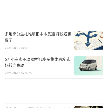
多地高分生扎堆填报中本贯通 择校逻辑
变了
2026-08-10 07:43:19
5万小车卖不动 微型代步车集体遇冷 市
场转向高端
2026-08-10 07:38:27