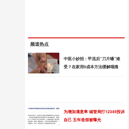
频道热点
中医小妙招：甲流后“刀片嗓”难
受？在家用0成本方法缓解咽痛
为增加满意率 城管局打12345投诉
自己 五年造假被曝光