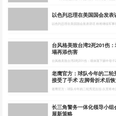
以色列总理在美国国会发表
以色列总理在美国国会发表讲话 称将继续军事
台风格美致台湾2死201伤
塌再添伤害
台风格美致台湾2死201伤：墙体落下砸中母子
老鹰官方：球队今年的二轮
接受了手术 左脚骨折术后恢
老鹰官方：球队今年的二轮秀尼古拉-久里希奇
长三角警务一体化领导小组
展新策略