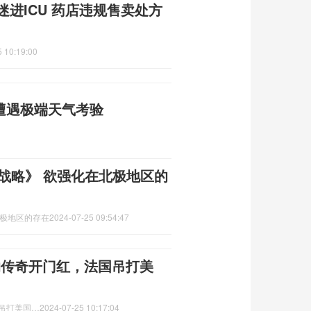
迷进ICU 药店违规售卖处方
 10:19:00
遭遇极端天气考验
极战略》 欲强化在北极地区的
北极地区的存在
2024-07-25 09:54:47
纳传奇开门红，法国吊打美
国吊打美国…
2024-07-25 10:17:04