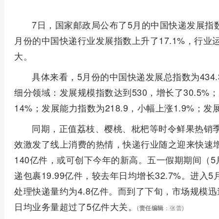
7日，国家邮政局公布了5月的中国快递发展指
月份的中国快递行业发展指数上升了17.1%，行
大。
具体来看，5月份的中国快递发展总指数为434.
细分领域：发展规模指数达到530，增长了30.5%；
14%；发展能力指数为218.9，小幅上涨1.9%；发
同期，正值荔枝、樱桃、枇杷等时令鲜果热销
效激发了线上消费的热情，快递行业随之迎来快速
140亿件，或可创下今年的新高。五一假期期间（5
递包裹19.99亿件，较去年日均增长32.7%。进
处理快递量约为4.8亿件。而到了下旬，市场规模迅
日均业务量超过了5亿件大关。
(
责任编辑
：张蕾)