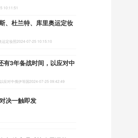
5 10:11:51
姆斯、杜兰特、库里奥运定妆
奥运定妆照
2024-07-25 10:15:10
还有3年备战时间，以应对中
，以应对中俄伊等国
2024-07-25 09:42:49
烈对决一触即发