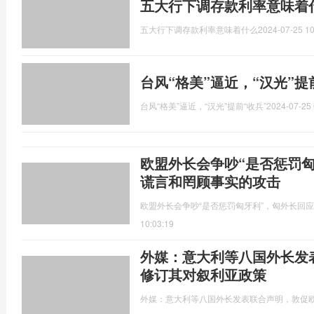
五大行下调存款利率意味着
五大行下调存款利率意味着什么
2024-07-25 10
台风“格美”逼近，“汉光”提
台风“格美”逼近，“汉光”提前“收兵”
2024-07-25 
欧盟外长会争吵“是否惩罚
谎言和罔顾事实的攻击
欧盟外长会争吵“是否惩罚匈牙利”，匈外长回
10:03:19
外媒：意大利等八国外长发
修订其对叙利亚政策
外媒：意大利等八国外长发表联合声明，敦促