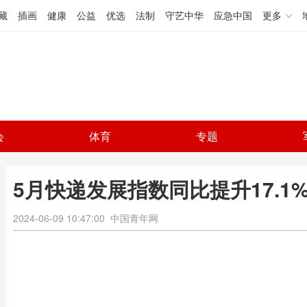
藏
插画
健康
公益
优选
法制
守艺中华
应急中国
更多
会
体育
专题
5月快递发展指数同比提升17.1
2024-06-09 10:47:00
中国青年网