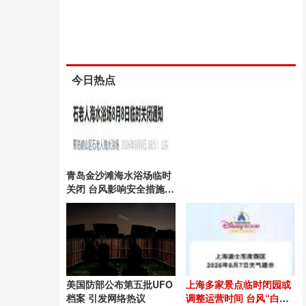
今日热点
青岛金沙滩海水浴场临时
关闭 台风影响安全措施升
级
美国防部公布第五批UFO
上海多家景点临时闭园或
档案 引发网络热议
调整运营时间 台风“白海