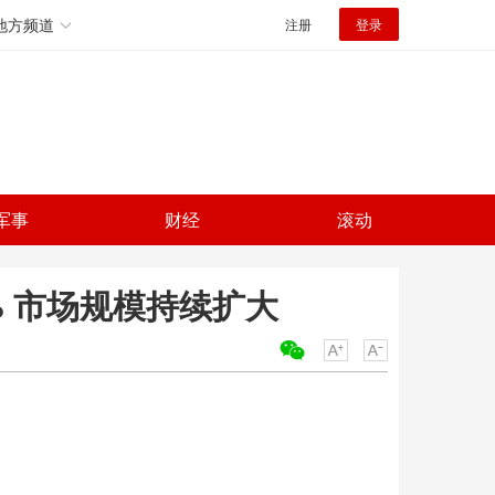
地方频道
注册
登录
军事
财经
滚动
% 市场规模持续扩大
关键词：