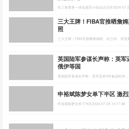
长三角警务一体化领导小组会议召开
2024-07-2
三大王牌！FIBA官推晒詹
照
三大王牌！FIBA官推晒詹姆斯、杜兰特、库里
英国陆军参谋长声称：英军
俄伊等国
英国陆军参谋长声称：英军还有3年备战时间
申裕斌陈梦女单下半区 激
申裕斌陈梦女单下半区
2024-07-25 10:17:48