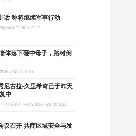
讲话 称将继续军事行动
行动
2024-07-25 10:00:23
：墙体落下砸中母子，路树倒
2024-07-25 10:17:29
秀尼古拉-久里希奇已于昨天
复中
已于昨天接受了手术
2024-07-25 10:18:28
会议召开 共商区域安全与发