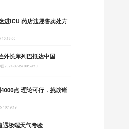
迷进ICU 药店违规售卖处方
 10:19:00
兰外长库列巴抵达中国
中国
2024-07-24 09:59:10
4000点 理论可行，挑战诸
5 10:19:19
遭遇极端天气考验