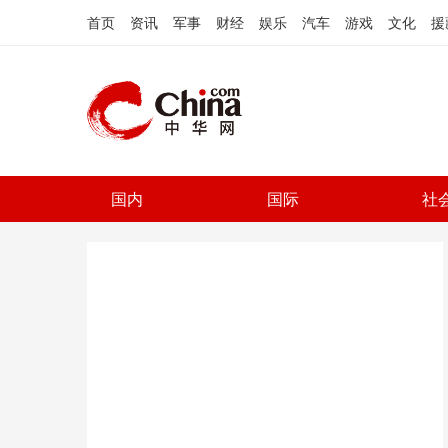
首页
资讯
军事
财经
娱乐
汽车
游戏
文化
援
国内
国际
社