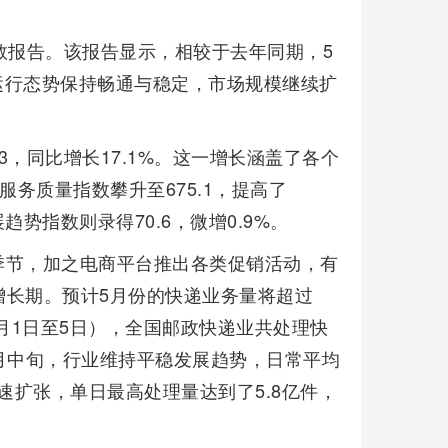
数报告。该报告显示，相较于去年同期，5
业运行态势保持畅通与稳定，市场规模继续扩
3，同比增长17.1%。这一增长涵盖了各个
服务质量指数攀升至675.1，提高了
展趋势指数则录得70.6，微增0.9%。
季节，加之电商平台推出各类促销活动，有
增长期。预计5月份的快递业务量将超过
月1日至5日），全国邮政快递业共处理快
入5月中旬，行业维持平稳发展趋势，日常平均
速扩张，单日最高处理量达到了5.8亿件，