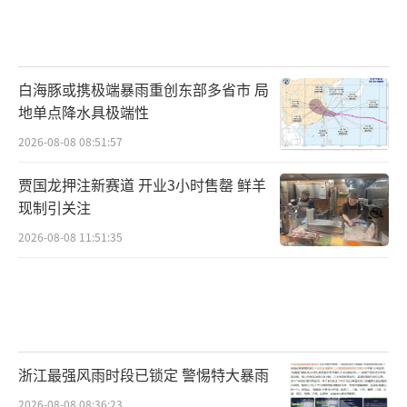
白海豚或携极端暴雨重创东部多省市 局
地单点降水具极端性
2026-08-08 08:51:57
贾国龙押注新赛道 开业3小时售罄 鲜羊
现制引关注
2026-08-08 11:51:35
浙江最强风雨时段已锁定 警惕特大暴雨
2026-08-08 08:36:23