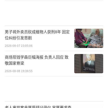
男子将外卖员砍成植物人获刑8年 因定
位纠纷引发悲剧
2026-08-07 23:05:06
商场现钱学森巨幅海报 负责人回应 致
敬国家脊梁
2026-08-08 19:39:55
老人离世案亲属质疑记录仪 家属要求查