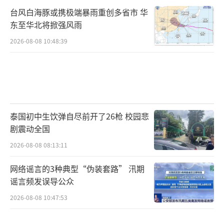
台风白海豚或携极端暴雨重创多省市 华
东至华北将掀强风雨
2026-08-08 10:48:39
泰国初中生饮弹自尽前开了26枪 校园悲
剧震动全国
2026-08-08 08:13:11
网络谣言的3种典型“伪装套路” 汛期
谣言频发误导公众
2026-08-08 10:47:53