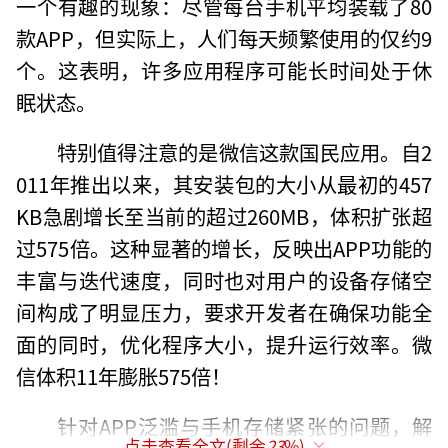
一个有趣的现象：尽管每台手机平均装载了80
款APP，但实际上，人们每天频繁使用的仅约9
个。这表明，许多应用程序可能长时间处于休
眠状态。
特别值得注意的是微信这款国民应用。自2
011年推出以来，其安装包的大小从最初的457
KB急剧增长至当前的超过260MB，体积扩张超
过575倍。这种显著的增长，反映出APP功能的
丰富与迭代速度，同时也对用户的设备存储空
间构成了明显压力，要求开发者在确保功能全
面的同时，优化程序大小，提升运行效率。微
信体积11年膨胀575倍！
针对APP泛滥与手机存储紧张的问题，解
点击查看全文(剩余
23
%)