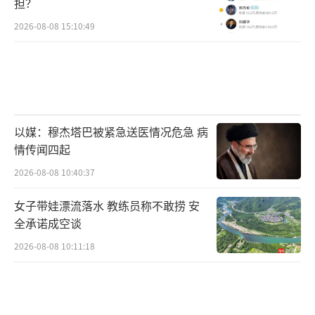
担？
2026-08-08 15:10:49
以媒：穆杰塔巴被紧急送医情况危急 病
情传闻四起
2026-08-08 10:40:37
女子带娃漂流落水 教练员称不敢捞 安
全承诺成空谈
2026-08-08 10:11:18