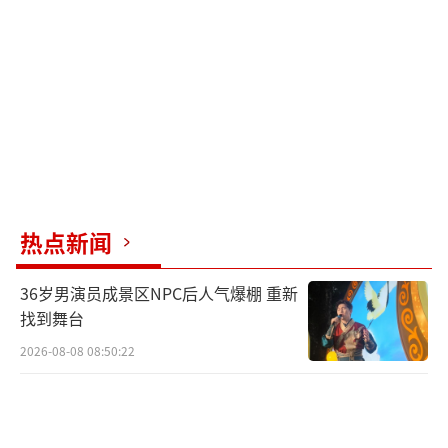
热点新闻
36岁男演员成景区NPC后人气爆棚 重新
找到舞台
2026-08-08 08:50:22