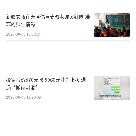
新疆女孩在天津偶遇支教老师哭红眼 难
忘的师生情缘
2026-08-08 13:38:24
搬家报价570元 要5060元才肯上楼 遭
遇“搬家刺客”
2026-08-08 12:28:09