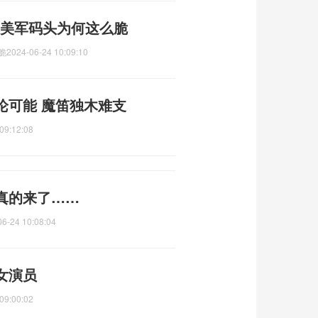
 美军码头为何这么脆
脆
2024-06-24 10:09:10
论可能 魔笛独木难支
09:12:08
真的来了……
06-24 10:08:04
女演员
09:00:02