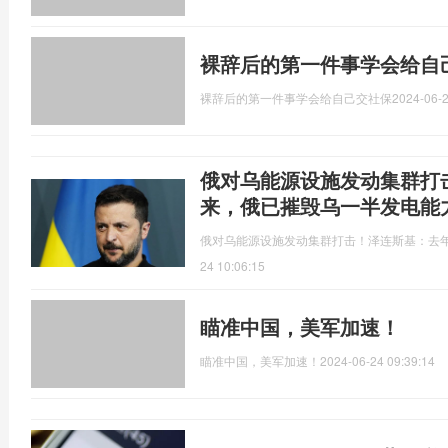
裸辞后的第一件事学会给自
裸辞后的第一件事学会给自己交社保
2024-06-2
俄对乌能源设施发动集群打
来，俄已摧毁乌一半发电能
俄对乌能源设施发动集群打击！泽连斯基：去
24 10:06:15
瞄准中国，美军加速！
瞄准中国，美军加速！
2024-06-24 09:39:14