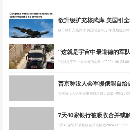
欲升级扩充核武库 美国引全
欲升级扩充核武库 美国引全球走向“最危险的时
“这就是宇宙中最道德的军队
“这就是宇宙中最道德的军队？”
2024-06-24 09
普京称没人会军援俄能自给
普京称没人会军援俄能自给自足
2024-06-25 09
7天40家银行被吸收合并或
7天40家银行被吸收合并或解散
2024-06-25 09