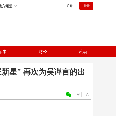
地方频道
注册
登录
军事
财经
滚动
新星” 再次为吴谨言的出
关键词：