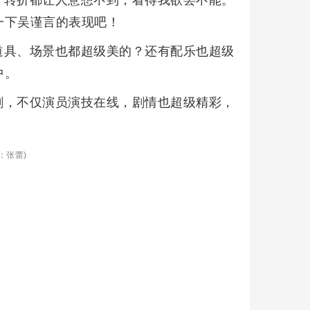
一下吴谨言的表现吧！
道具、场景也都超级美的？还有配乐也超级
中。
剧，不仅演员演技在线，剧情也超级精彩，
：张蕾)