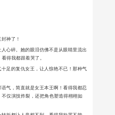
直封神了！
让人心碎。她的眼泪仿佛不是从眼睛里流出
，看得我都跟着哭了。
气十足的复仇女王，让人惊艳不已！那种气
。
那语气，简直就是女王本王啊！看得我都忍
！不仅演技炸裂，还把角色塑造得栩栩如
个转折都让人意想不到，看得我欲罢不能。