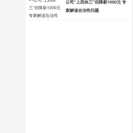
公司“上四休三”但降薪1000元 专
家解读合法性问题