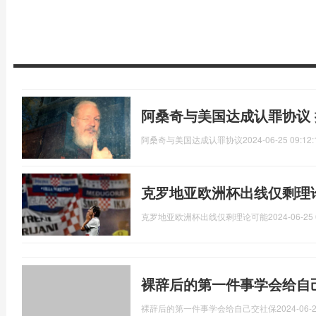
阿桑奇与美国达成认罪协议
阿桑奇与美国达成认罪协议
2024-06-25 09:12:
克罗地亚欧洲杯出线仅剩理
克罗地亚欧洲杯出线仅剩理论可能
2024-06-25 
裸辞后的第一件事学会给自
裸辞后的第一件事学会给自己交社保
2024-06-2