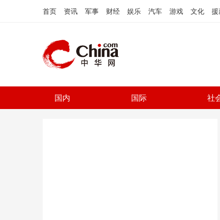
首页
资讯
军事
财经
娱乐
汽车
游戏
文化
援
国内
国际
社