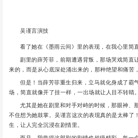
吴谨言演技
看了她在《墨雨云间》里的表现，在我心里简
剧里的薛芳菲，前期遭遇背叛，那场哭戏简直
来的，而是从心底深处涌出来的，那种绝望和痛苦
但是！当薛芳菲重生归来，立马就化身成了霸
场，简直就像开了挂一样，一出场就让人目不转睛
尤其是她在剧里和对手对峙的时候，那眼神、
不住想为她鼓掌。吴谨言这次的表现真的是太棒了
生，让人完全沉浸在剧情里。
而且，我觉得这部剧的剧情也超级精彩，每一