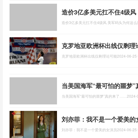
造价3亿多美元扛不住4级风
造价3亿多美元扛不住4级风 美军码头为何这么
克罗地亚欧洲杯出线仅剩理
克罗地亚欧洲杯出线仅剩理论可能
2024-06-25 
当美国海军“最可怕的噩梦”
当美国海军“最可怕的噩梦”真的来了……
2024-
刘亦菲：我不是一个爱美的
刘亦菲：我不是一个爱美的女演员
2024-06-25 