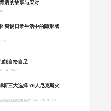
 背后的故事与应对
09
形 警惕日常生活中的隐形威
9:18
们能自给自足
06-24 09:47:19
析三大选择 76人尼克斯火
人尼克斯火箭成潜在下家
2024-06-25 08:59:30