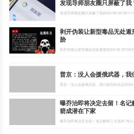
发现导师朋友圈只屏蔽了我
发现导师朋友圈只屏蔽了我
2024-06-25 09:11:
剥开伪装让新型毒品无处遁
胁
剥开伪装让新型毒品无处遁形
2024-06-25 08:5
普京：没人会援俄武器，我
普京：没人会援俄武器，我们能自给自足
2024-
曝乔治即将决定去留！名记解
箭成潜在下家
曝乔治即将决定去留！名记解析三大选择 76