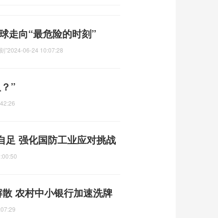
球走向“最危险的时刻”
刻”
2024-06-24 10:07:28
？”
:42:26
自足 强化国防工业应对挑战
:00:50
解散 农村中小银行加速洗牌
:07:29